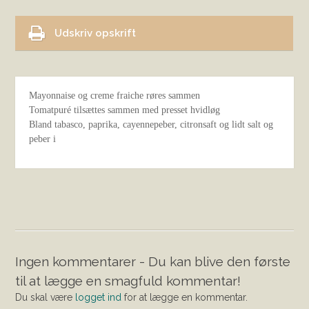
Udskriv opskrift
Mayonnaise og creme fraiche røres sammen
Tomatpuré tilsættes sammen med presset hvidløg
Bland tabasco, paprika, cayennepeber, citronsaft og lidt salt og
peber i
Ingen kommentarer - Du kan blive den første
til at lægge en smagfuld kommentar!
Du skal være
logget ind
for at lægge en kommentar.