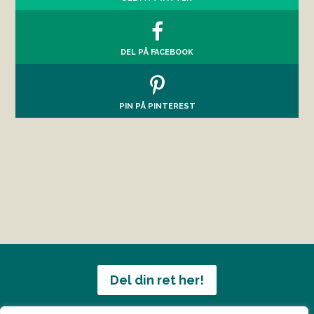
DEL PÅ FACEBOOK
PIN PÅ PINTEREST
Del din ret her!