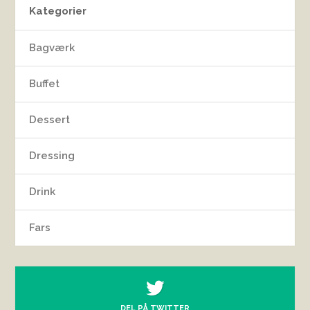
Kategorier
Bagværk
Buffet
Dessert
Dressing
Drink
Fars
DEL PÅ TWITTER