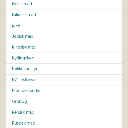
Indisk mad
Italiensk mad
joke
Jødisk mad
Kinesisk mad
Kyllingekød
Køkkenudstyr
Måltidskasser
Mød de kendte
Ordbog
Persisk mad
Russisk mad