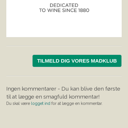
TILMELD DIG VORES MADKLUB
Ingen kommentarer - Du kan blive den første
til at lægge en smagfuld kommentar!
Du skal være
logget ind
for at lægge en kommentar.