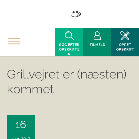
SØG EFTER
TILMELD
OPRET
OPSKRIFTE
OPSKRIFT
R
Grillvejret er (næsten)
kommet
16
mar, 2017