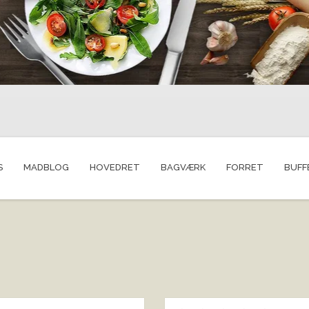
S
MADBLOG
HOVEDRET
BAGVÆRK
FORRET
BUFF