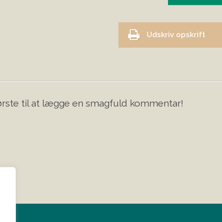
Udskriv opskrift
rste til at lægge en smagfuld kommentar!