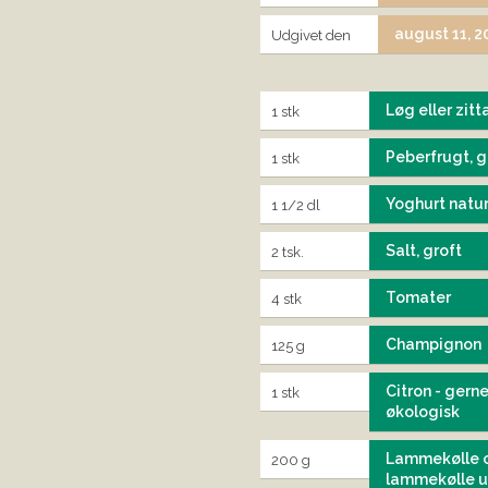
august 11, 
Udgivet den
Løg eller zit
1 stk
Peberfrugt, g
1 stk
Yoghurt natur
1 1/2 dl
Salt, groft
2 tsk.
Tomater
4 stk
Champignon
125 g
Citron - gern
1 stk
økologisk
Lammekølle 
200 g
lammekølle 