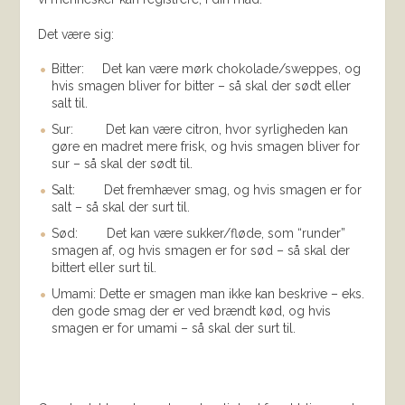
Det være sig:
Bitter: Det kan være mørk chokolade/sweppes, og
hvis smagen bliver for bitter – så skal der sødt eller
salt til.
Sur: Det kan være citron, hvor syrligheden kan
gøre en madret mere frisk, og hvis smagen bliver for
sur – så skal der sødt til.
Salt: Det fremhæver smag, og hvis smagen er for
salt – så skal der surt til.
Sød: Det kan være sukker/fløde, som “runder”
smagen af, og hvis smagen er for sød – så skal der
bittert eller surt til.
Umami: Dette er smagen man ikke kan beskrive – eks.
den gode smag der er ved brændt kød, og hvis
smagen er for umami – så skal der surt til.