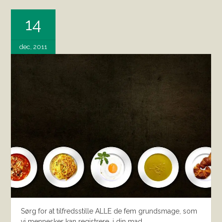
14
dec, 2011
Sørg for at tilfredsstille ALLE de fem grundsmage, som
vi mennesker kan registrere, i din mad.