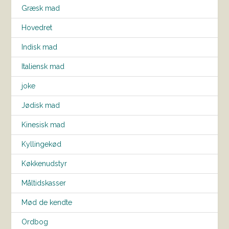
Græsk mad
Hovedret
Indisk mad
Italiensk mad
joke
Jødisk mad
Kinesisk mad
Kyllingekød
Køkkenudstyr
Måltidskasser
Mød de kendte
Ordbog