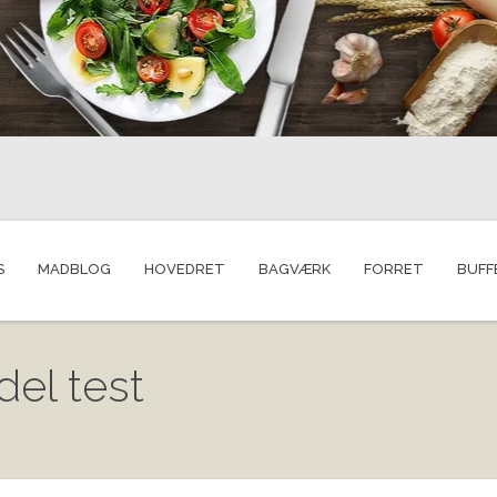
S
MADBLOG
HOVEDRET
BAGVÆRK
FORRET
BUFF
del test