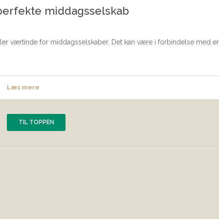
 perfekte middagsselskab
ller værtinde for middagsselskaber. Det kan være i forbindelse med e
Læs mere
TIL TOPPEN