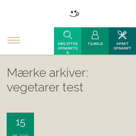
SØG EFTER
TILMELD
OPRET
OPSKRIFTE
OPSKRIFT
R
Mærke arkiver:
vegetarer test
15
okt, 2019