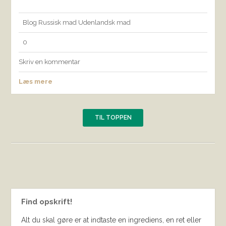
Blog
Russisk mad
Udenlandsk mad
0
Skriv en kommentar
Læs mere
TIL TOPPEN
Find opskrift!
Alt du skal gøre er at indtaste en ingrediens, en ret eller