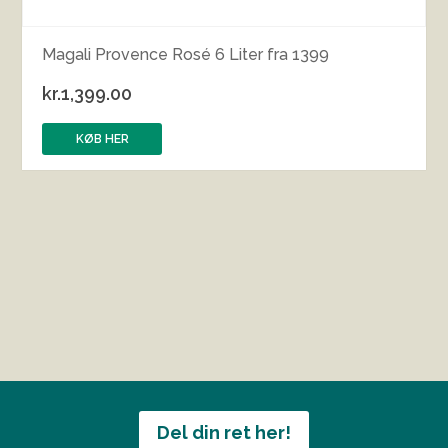
Magali Provence Rosé 6 Liter fra 1399
kr.
1,399.00
KØB HER
Del din ret her!