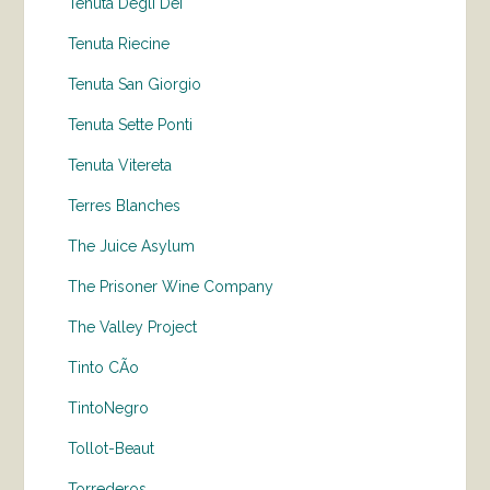
Tenuta Degli Dei
Tenuta Riecine
Tenuta San Giorgio
Tenuta Sette Ponti
Tenuta Vitereta
Terres Blanches
The Juice Asylum
The Prisoner Wine Company
The Valley Project
Tinto CÃo
TintoNegro
Tollot-Beaut
Torrederos