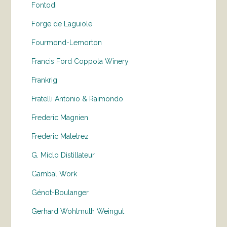
Fontodi
Forge de Laguiole
Fourmond-Lemorton
Francis Ford Coppola Winery
Frankrig
Fratelli Antonio & Raimondo
Frederic Magnien
Frederic Maletrez
G. Miclo Distillateur
Gambal Work
Génot-Boulanger
Gerhard Wohlmuth Weingut