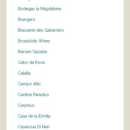
Bodegas la Magdalena
Brangero
Brasserie des Gabarriers
Broadside Wines
Børsen Gazelle
Cabo da Roca
Calalta
Campo Alto
Cantine Paradiso
Carpinus
Casa de la Ermita
Casanova Di Neri