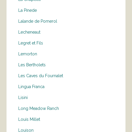
La Pinede
Lalande de Pomerol
Lecheneaut
Legret et Fils
Lemorton
Les Bertholets
Les Caves du Fournalet
Lingua Franca
Lisini
Long Meadow Ranch
Louis Millet
Louison