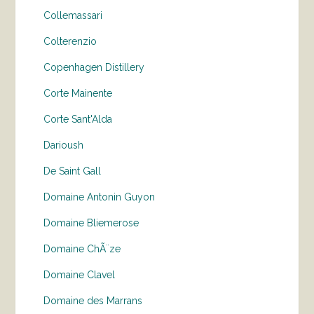
Collemassari
Colterenzio
Copenhagen Distillery
Corte Mainente
Corte Sant'Alda
Darioush
De Saint Gall
Domaine Antonin Guyon
Domaine Bliemerose
Domaine ChÃ¨ze
Domaine Clavel
Domaine des Marrans