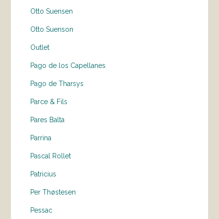
Otto Suensen
Otto Suenson
Outlet
Pago de los Capellanes
Pago de Tharsys
Parce & Fils
Pares Balta
Parrina
Pascal Rollet
Patricius
Per Thøstesen
Pessac