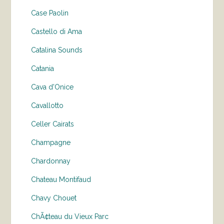
Case Paolin
Castello di Ama
Catalina Sounds
Catania
Cava d'Onice
Cavallotto
Celler Cairats
Champagne
Chardonnay
Chateau Montifaud
Chavy Chouet
ChÃ¢teau du Vieux Parc