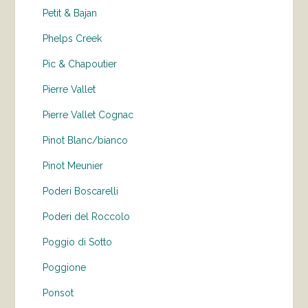
Petit & Bajan
Phelps Creek
Pic & Chapoutier
Pierre Vallet
Pierre Vallet Cognac
Pinot Blanc/bianco
Pinot Meunier
Poderi Boscarelli
Poderi del Roccolo
Poggio di Sotto
Poggione
Ponsot