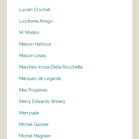
Lucien Crochet
Luzdivina Amigo
M. Molitor
Maison Harbour
Maison Lavau
Marchesi Incisa Della Rocchetta
Marques de Legarda
Mas Pouperas
Merry Edwards Winery
Merryvale
Michel Gassier
Michel Magnien