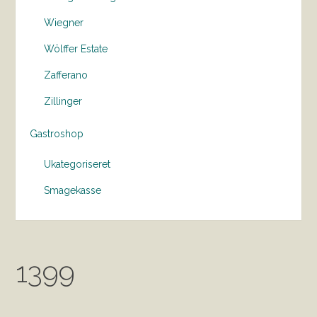
Wiegner
Wölffer Estate
Zafferano
Zillinger
Gastroshop
Ukategoriseret
Smagekasse
1399