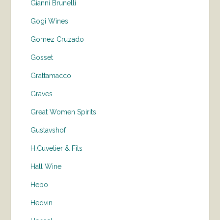
Gianni Brunelli
Gogi Wines
Gomez Cruzado
Gosset
Grattamacco
Graves
Great Women Spirits
Gustavshof
H.Cuvelier & Fils
Hall Wine
Hebo
Hedvin