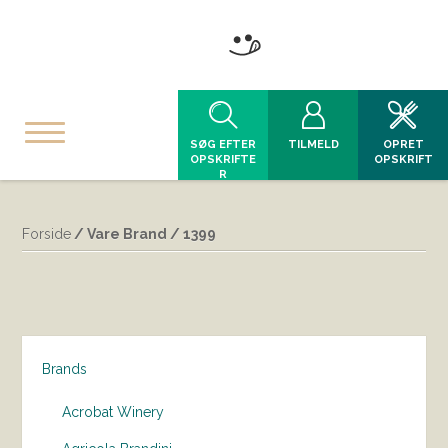
SØG EFTER
TILMELD
OPRET
OPSKRIFTE
OPSKRIFT
R
Forside
/ Vare Brand / 1399
Brands
Acrobat Winery