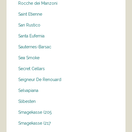
Rocche dei Manzoni
Saint Etienne
San Rustico
Santa Eufemia
Sauternes-Barsac
Sea Smoke
Secret Cellars
Seigneur De Renouard
Selvapiana
Slibesten
Smagekasse (205
Smagekasse (217