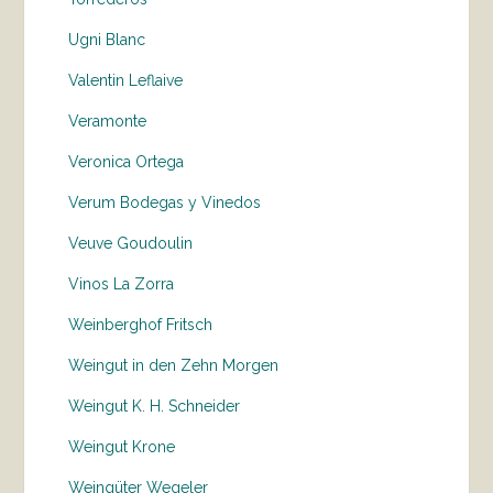
Ugni Blanc
Valentin Leflaive
Veramonte
Veronica Ortega
Verum Bodegas y Vinedos
Veuve Goudoulin
Vinos La Zorra
Weinberghof Fritsch
Weingut in den Zehn Morgen
Weingut K. H. Schneider
Weingut Krone
Weingüter Wegeler