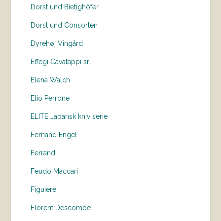
Dorst und Bietighöfer
Dorst und Consorten
Dyrehøj Vingård
Effegi Cavatappi srl
Elena Walch
Elio Perrone
ELITE Japansk kniv serie
Fernand Engel
Ferrand
Feudo Maccari
Figuiere
Florent Descombe