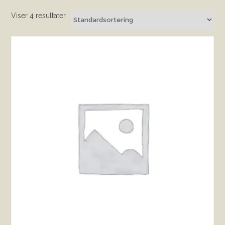
Viser 4 resultater