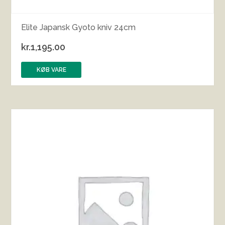
Elite Japansk Gyoto kniv 24cm
kr.
1,195.00
KØB VARE