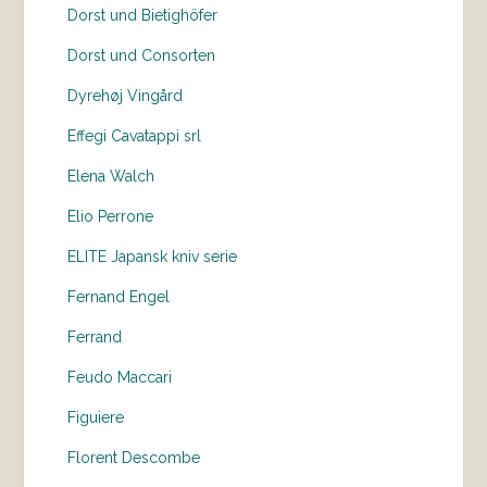
Dorst und Bietighöfer
Dorst und Consorten
Dyrehøj Vingård
Effegi Cavatappi srl
Elena Walch
Elio Perrone
ELITE Japansk kniv serie
Fernand Engel
Ferrand
Feudo Maccari
Figuiere
Florent Descombe