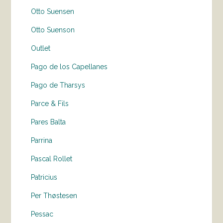
Otto Suensen
Otto Suenson
Outlet
Pago de los Capellanes
Pago de Tharsys
Parce & Fils
Pares Balta
Parrina
Pascal Rollet
Patricius
Per Thøstesen
Pessac