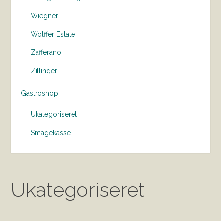
Wiegner
Wölffer Estate
Zafferano
Zillinger
Gastroshop
Ukategoriseret
Smagekasse
Ukategoriseret