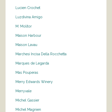
Lucien Crochet
Luzdivina Amigo
M. Molitor
Maison Harbour
Maison Lavau
Marchesi Incisa Della Rocchetta
Marques de Legarda
Mas Pouperas
Merry Edwards Winery
Merryvale
Michel Gassier
Michel Magnien