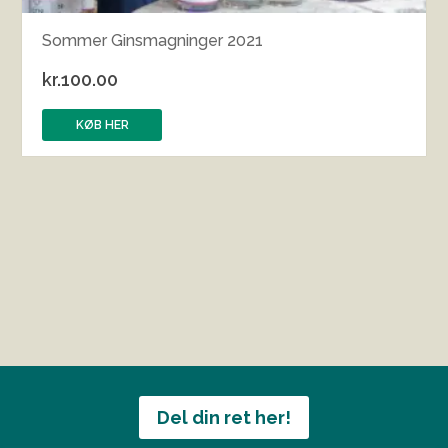
Sommer Ginsmagninger 2021
kr.
100.00
KØB HER
Del din ret her!