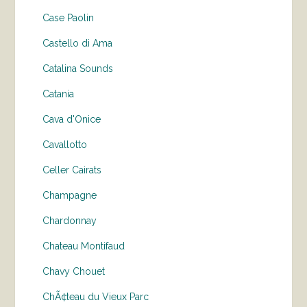
Case Paolin
Castello di Ama
Catalina Sounds
Catania
Cava d'Onice
Cavallotto
Celler Cairats
Champagne
Chardonnay
Chateau Montifaud
Chavy Chouet
ChÃ¢teau du Vieux Parc