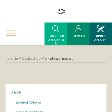
SØG EFTER
TILMELD
OPRET
OPSKRIFTE
OPSKRIFT
R
Forside
/
Gastroshop
/ Ukategoriseret
Brands
Acrobat Winery