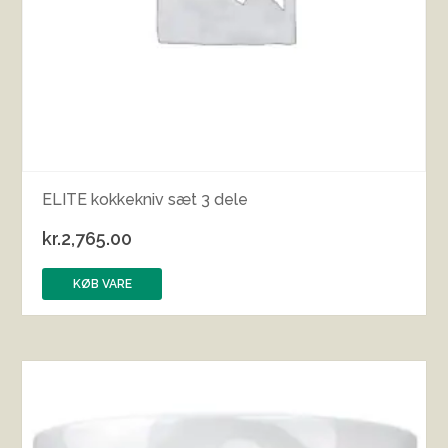
ELITE kokkekniv sæt 3 dele
kr.
2,765.00
KØB VARE