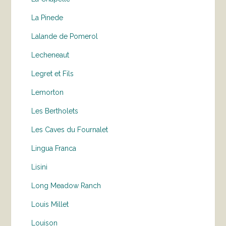
La Pinede
Lalande de Pomerol
Lecheneaut
Legret et Fils
Lemorton
Les Bertholets
Les Caves du Fournalet
Lingua Franca
Lisini
Long Meadow Ranch
Louis Millet
Louison