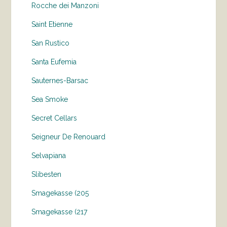
Rocche dei Manzoni
Saint Etienne
San Rustico
Santa Eufemia
Sauternes-Barsac
Sea Smoke
Secret Cellars
Seigneur De Renouard
Selvapiana
Slibesten
Smagekasse (205
Smagekasse (217