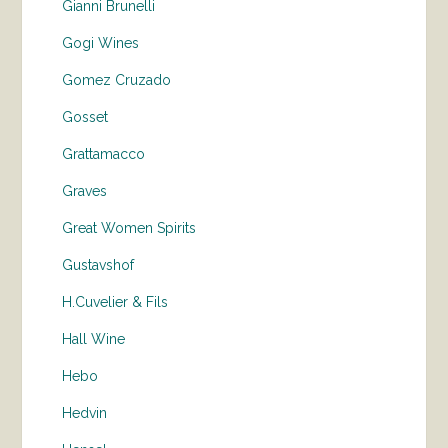
Gianni Brunelli
Gogi Wines
Gomez Cruzado
Gosset
Grattamacco
Graves
Great Women Spirits
Gustavshof
H.Cuvelier & Fils
Hall Wine
Hebo
Hedvin