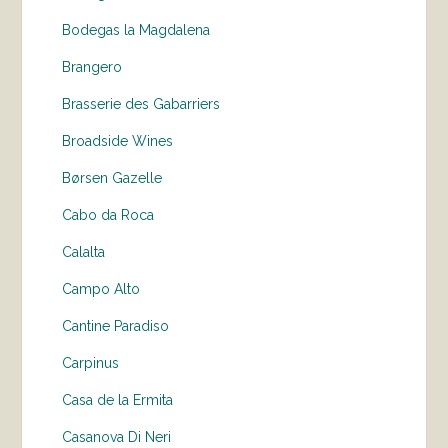
Bodegas la Magdalena
Brangero
Brasserie des Gabarriers
Broadside Wines
Børsen Gazelle
Cabo da Roca
Calalta
Campo Alto
Cantine Paradiso
Carpinus
Casa de la Ermita
Casanova Di Neri