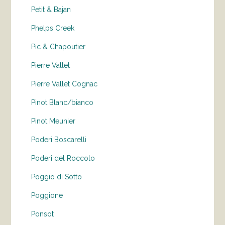
Petit & Bajan
Phelps Creek
Pic & Chapoutier
Pierre Vallet
Pierre Vallet Cognac
Pinot Blanc/bianco
Pinot Meunier
Poderi Boscarelli
Poderi del Roccolo
Poggio di Sotto
Poggione
Ponsot