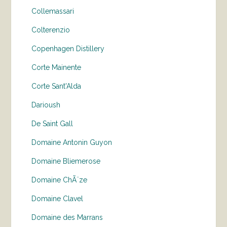
Collemassari
Colterenzio
Copenhagen Distillery
Corte Mainente
Corte Sant'Alda
Darioush
De Saint Gall
Domaine Antonin Guyon
Domaine Bliemerose
Domaine ChÃ¨ze
Domaine Clavel
Domaine des Marrans