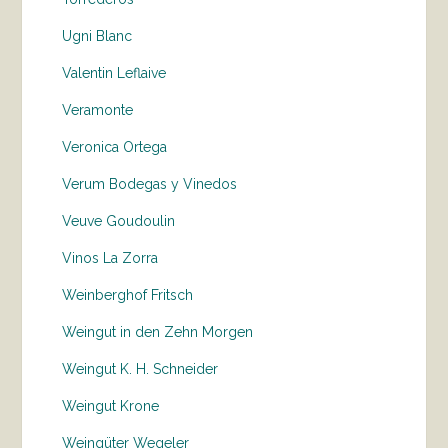
Ugni Blanc
Valentin Leflaive
Veramonte
Veronica Ortega
Verum Bodegas y Vinedos
Veuve Goudoulin
Vinos La Zorra
Weinberghof Fritsch
Weingut in den Zehn Morgen
Weingut K. H. Schneider
Weingut Krone
Weingüter Wegeler