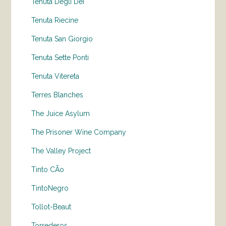
Tenuta Degli Dei
Tenuta Riecine
Tenuta San Giorgio
Tenuta Sette Ponti
Tenuta Vitereta
Terres Blanches
The Juice Asylum
The Prisoner Wine Company
The Valley Project
Tinto CÃo
TintoNegro
Tollot-Beaut
Torrederos