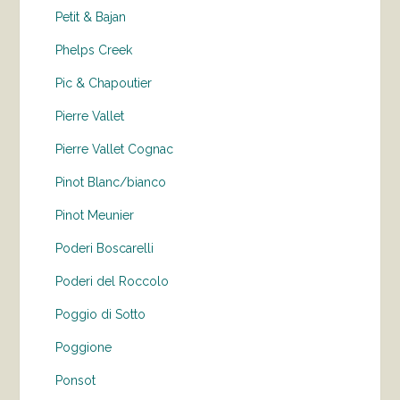
Petit & Bajan
Phelps Creek
Pic & Chapoutier
Pierre Vallet
Pierre Vallet Cognac
Pinot Blanc/bianco
Pinot Meunier
Poderi Boscarelli
Poderi del Roccolo
Poggio di Sotto
Poggione
Ponsot