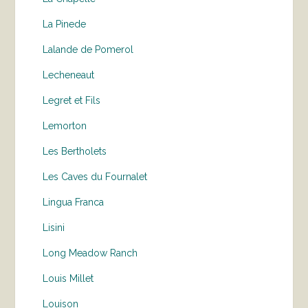
La Pinede
Lalande de Pomerol
Lecheneaut
Legret et Fils
Lemorton
Les Bertholets
Les Caves du Fournalet
Lingua Franca
Lisini
Long Meadow Ranch
Louis Millet
Louison