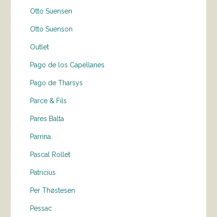
Otto Suensen
Otto Suenson
Outlet
Pago de los Capellanes
Pago de Tharsys
Parce & Fils
Pares Balta
Parrina
Pascal Rollet
Patricius
Per Thøstesen
Pessac