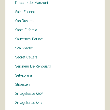
Rocche dei Manzoni
Saint Etienne
San Rustico
Santa Eufemia
Sauternes-Barsac
Sea Smoke
Secret Cellars
Seigneur De Renouard
Selvapiana
Slibesten
Smagekasse (205
Smagekasse (217