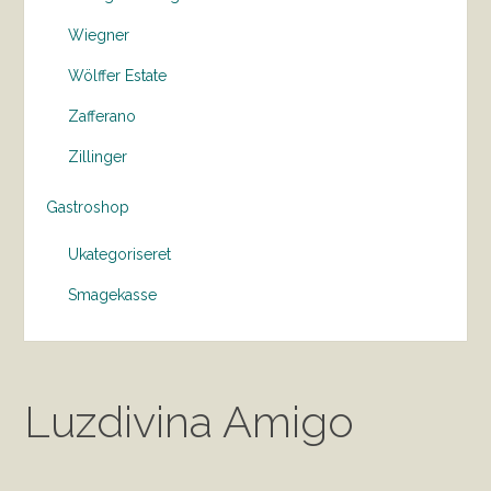
Wiegner
Wölffer Estate
Zafferano
Zillinger
Gastroshop
Ukategoriseret
Smagekasse
Luzdivina Amigo