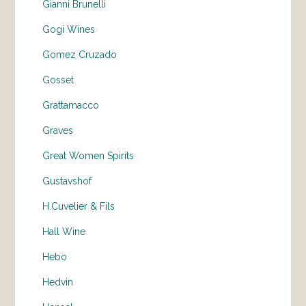
Gianni Brunelli
Gogi Wines
Gomez Cruzado
Gosset
Grattamacco
Graves
Great Women Spirits
Gustavshof
H.Cuvelier & Fils
Hall Wine
Hebo
Hedvin