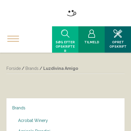
SØG EFTER
TILMELD
OPRET
OPSKRIFTE
OPSKRIFT
R
Forside
/
Brands
/ Luzdivina Amigo
Brands
Acrobat Winery