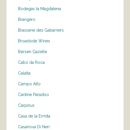
Bodegas la Magdalena
Brangero
Brasserie des Gabarriers
Broadside Wines
Børsen Gazelle
Cabo da Roca
Calalta
Campo Alto
Cantine Paradiso
Carpinus
Casa de la Ermita
Casanova Di Neri