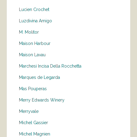
Lucien Crochet
Luzdivina Amigo
M. Molitor
Maison Harbour
Maison Lavau
Marchesi Incisa Della Rocchetta
Marques de Legarda
Mas Pouperas
Merry Edwards Winery
Merryvale
Michel Gassier
Michel Magnien