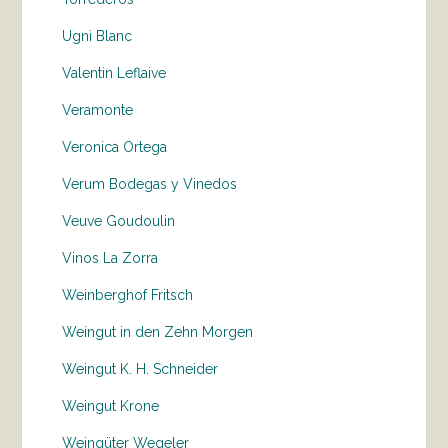
Ugni Blanc
Valentin Leflaive
Veramonte
Veronica Ortega
Verum Bodegas y Vinedos
Veuve Goudoulin
Vinos La Zorra
Weinberghof Fritsch
Weingut in den Zehn Morgen
Weingut K. H. Schneider
Weingut Krone
Weingüter Wegeler