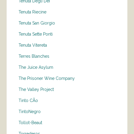
Tenuta Degli Dei
Tenuta Riecine
Tenuta San Giorgio
Tenuta Sette Ponti
Tenuta Vitereta
Terres Blanches
The Juice Asylum
The Prisoner Wine Company
The Valley Project
Tinto CÃo
TintoNegro
Tollot-Beaut
Torrederos