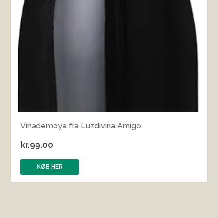
Vinademoya fra Luzdivina Amigo
kr.
99.00
KØB HER