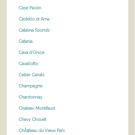
Case Paolin
Castello di Ama
Catalina Sounds
Catania
Cava d'Onice
Cavallotto
Celler Cairats
Champagne
Chardonnay
Chateau Montifaud
Chavy Chouet
ChÃ¢teau du Vieux Parc