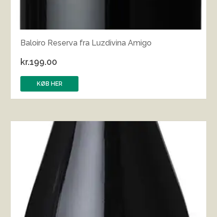
Baloiro Reserva fra Luzdivina Amigo
kr.
199.00
KØB HER