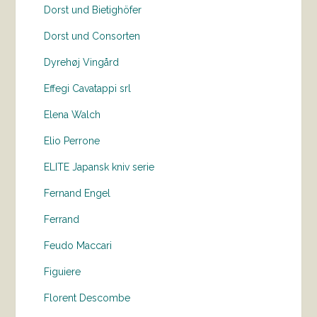
Dorst und Bietighöfer
Dorst und Consorten
Dyrehøj Vingård
Effegi Cavatappi srl
Elena Walch
Elio Perrone
ELITE Japansk kniv serie
Fernand Engel
Ferrand
Feudo Maccari
Figuiere
Florent Descombe