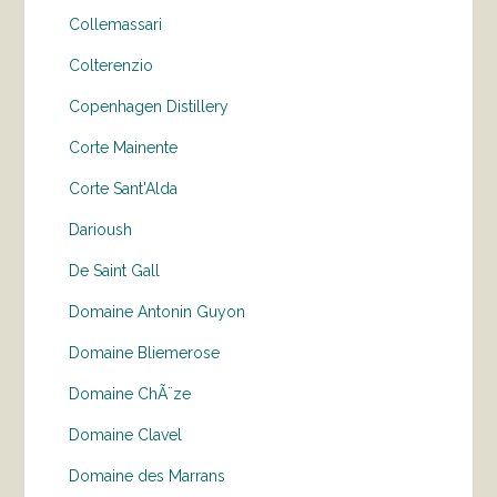
Collemassari
Colterenzio
Copenhagen Distillery
Corte Mainente
Corte Sant'Alda
Darioush
De Saint Gall
Domaine Antonin Guyon
Domaine Bliemerose
Domaine ChÃ¨ze
Domaine Clavel
Domaine des Marrans