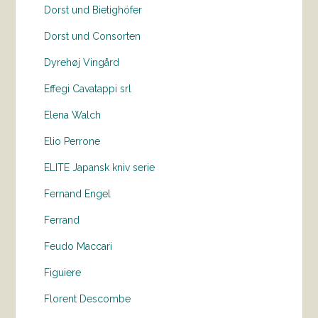
Dorst und Bietighöfer
Dorst und Consorten
Dyrehøj Vingård
Effegi Cavatappi srl
Elena Walch
Elio Perrone
ELITE Japansk kniv serie
Fernand Engel
Ferrand
Feudo Maccari
Figuiere
Florent Descombe