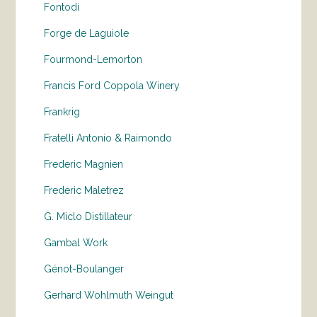
Fontodi
Forge de Laguiole
Fourmond-Lemorton
Francis Ford Coppola Winery
Frankrig
Fratelli Antonio & Raimondo
Frederic Magnien
Frederic Maletrez
G. Miclo Distillateur
Gambal Work
Génot-Boulanger
Gerhard Wohlmuth Weingut