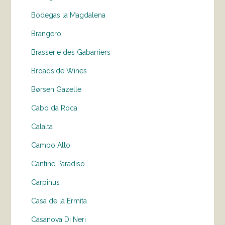
Bodegas la Magdalena
Brangero
Brasserie des Gabarriers
Broadside Wines
Børsen Gazelle
Cabo da Roca
Calalta
Campo Alto
Cantine Paradiso
Carpinus
Casa de la Ermita
Casanova Di Neri