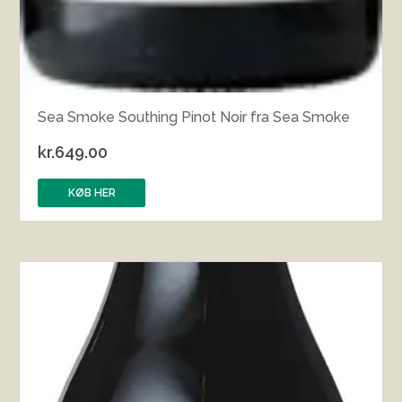
Sea Smoke Southing Pinot Noir fra Sea Smoke
kr.
649.00
KØB HER