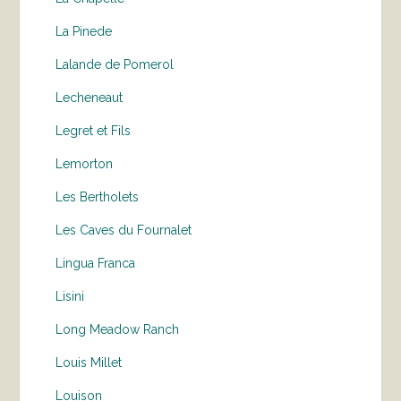
La Pinede
Lalande de Pomerol
Lecheneaut
Legret et Fils
Lemorton
Les Bertholets
Les Caves du Fournalet
Lingua Franca
Lisini
Long Meadow Ranch
Louis Millet
Louison