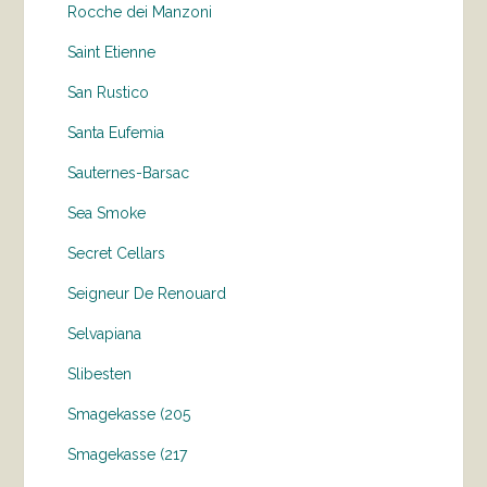
Rocche dei Manzoni
Saint Etienne
San Rustico
Santa Eufemia
Sauternes-Barsac
Sea Smoke
Secret Cellars
Seigneur De Renouard
Selvapiana
Slibesten
Smagekasse (205
Smagekasse (217