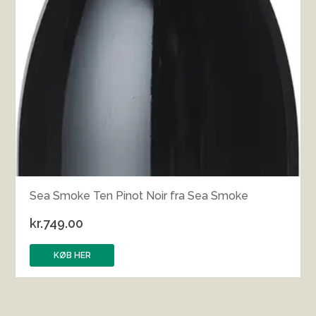
Sea Smoke Ten Pinot Noir fra Sea Smoke
kr.
749.00
KØB HER