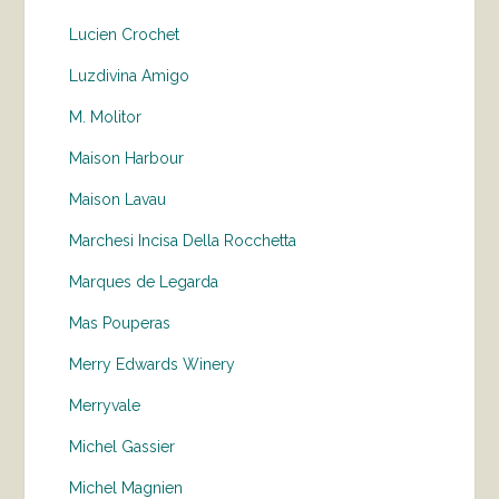
Lucien Crochet
Luzdivina Amigo
M. Molitor
Maison Harbour
Maison Lavau
Marchesi Incisa Della Rocchetta
Marques de Legarda
Mas Pouperas
Merry Edwards Winery
Merryvale
Michel Gassier
Michel Magnien