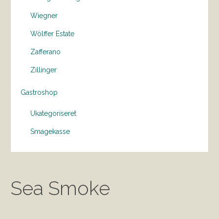
Wiegner
Wölffer Estate
Zafferano
Zillinger
Gastroshop
Ukategoriseret
Smagekasse
Sea Smoke