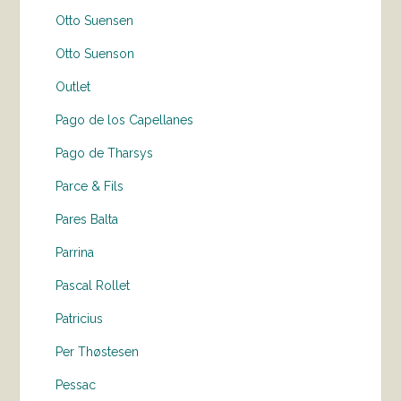
Otto Suensen
Otto Suenson
Outlet
Pago de los Capellanes
Pago de Tharsys
Parce & Fils
Pares Balta
Parrina
Pascal Rollet
Patricius
Per Thøstesen
Pessac