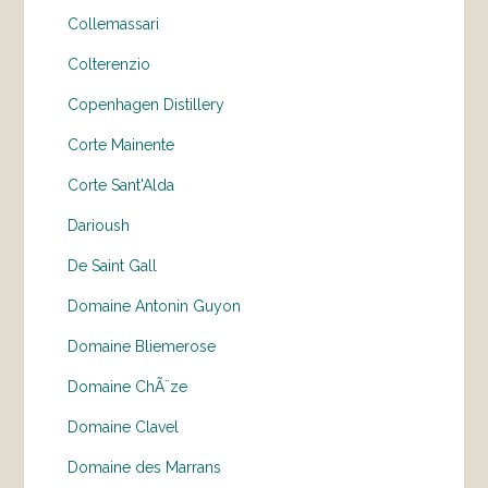
Collemassari
Colterenzio
Copenhagen Distillery
Corte Mainente
Corte Sant'Alda
Darioush
De Saint Gall
Domaine Antonin Guyon
Domaine Bliemerose
Domaine ChÃ¨ze
Domaine Clavel
Domaine des Marrans