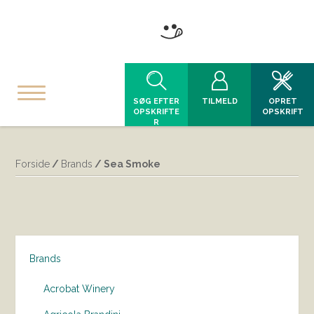
SØG EFTER
TILMELD
OPRET
OPSKRIFTE
OPSKRIFT
R
Forside
/
Brands
/ Sea Smoke
Brands
Acrobat Winery