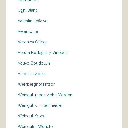
Ugni Blanc
Valentin Leflaive
Veramonte
Veronica Ortega
Verum Bodegas y Vinedos
Veuve Goudoulin
Vinos La Zorra
Weinberghof Fritsch
Weingut in den Zehn Morgen
Weingut K. H. Schneider
Weingut Krone
Weingüter Wegeler