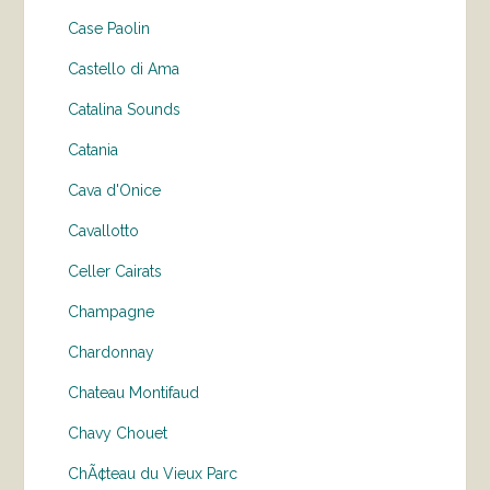
Case Paolin
Castello di Ama
Catalina Sounds
Catania
Cava d'Onice
Cavallotto
Celler Cairats
Champagne
Chardonnay
Chateau Montifaud
Chavy Chouet
ChÃ¢teau du Vieux Parc