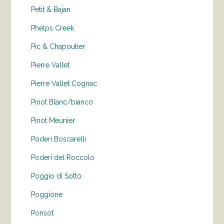
Petit & Bajan
Phelps Creek
Pic & Chapoutier
Pierre Vallet
Pierre Vallet Cognac
Pinot Blanc/bianco
Pinot Meunier
Poderi Boscarelli
Poderi del Roccolo
Poggio di Sotto
Poggione
Ponsot