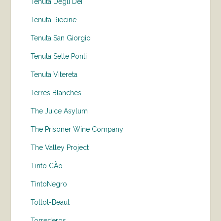
Tenuta Degli Dei
Tenuta Riecine
Tenuta San Giorgio
Tenuta Sette Ponti
Tenuta Vitereta
Terres Blanches
The Juice Asylum
The Prisoner Wine Company
The Valley Project
Tinto CÃo
TintoNegro
Tollot-Beaut
Torrederos