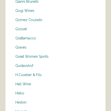
Gianni Brunelli
Gogi Wines
Gomez Cruzado
Gosset
Grattamacco
Graves
Great Women Spirits
Gustavshof
H.Cuvelier & Fils
Hall Wine
Hebo
Hedvin