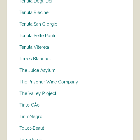
Tenuta Degli Dei
Tenuta Riecine
Tenuta San Giorgio
Tenuta Sette Ponti
Tenuta Vitereta
Terres Blanches
The Juice Asylum
The Prisoner Wine Company
The Valley Project
Tinto CÃo
TintoNegro
Tollot-Beaut
Torrederos