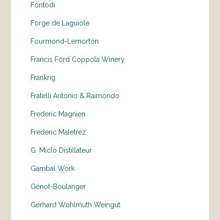
Fontodi
Forge de Laguiole
Fourmond-Lemorton
Francis Ford Coppola Winery
Frankrig
Fratelli Antonio & Raimondo
Frederic Magnien
Frederic Maletrez
G. Miclo Distillateur
Gambal Work
Génot-Boulanger
Gerhard Wohlmuth Weingut