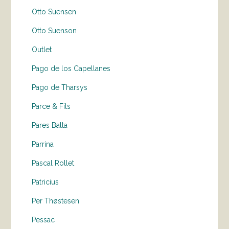
Otto Suensen
Otto Suenson
Outlet
Pago de los Capellanes
Pago de Tharsys
Parce & Fils
Pares Balta
Parrina
Pascal Rollet
Patricius
Per Thøstesen
Pessac