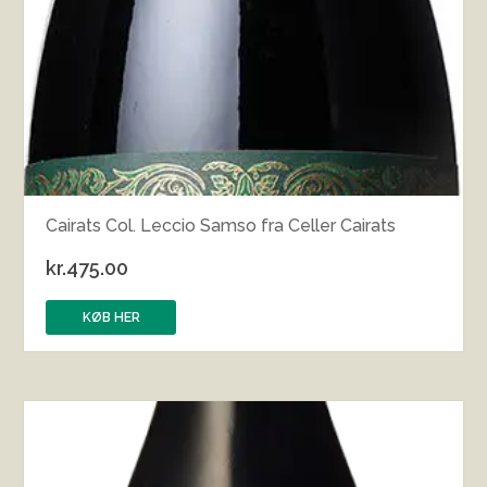
Cairats Col. Leccio Samso fra Celler Cairats
kr.
475.00
KØB HER