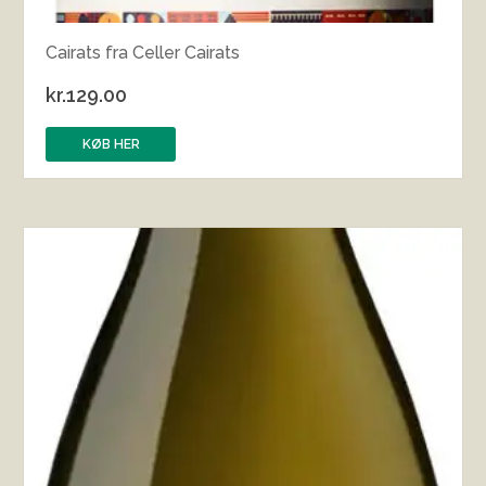
Cairats fra Celler Cairats
kr.
129.00
KØB HER