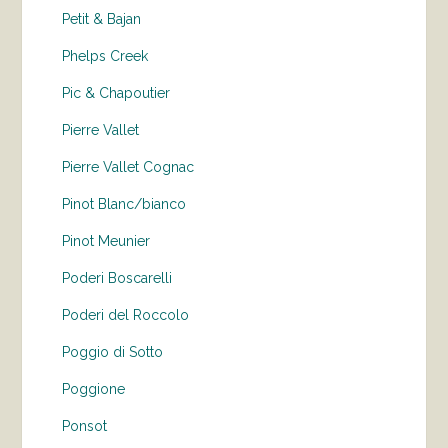
Petit & Bajan
Phelps Creek
Pic & Chapoutier
Pierre Vallet
Pierre Vallet Cognac
Pinot Blanc/bianco
Pinot Meunier
Poderi Boscarelli
Poderi del Roccolo
Poggio di Sotto
Poggione
Ponsot