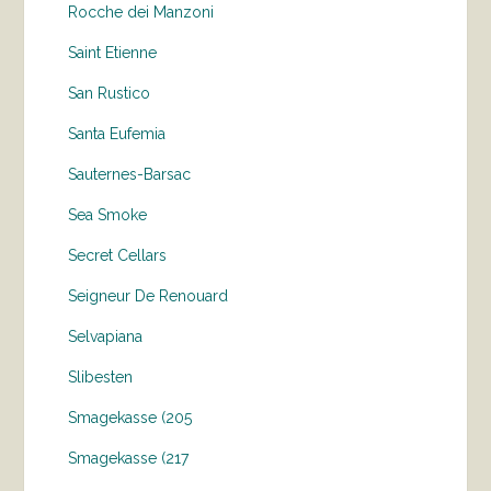
Rocche dei Manzoni
Saint Etienne
San Rustico
Santa Eufemia
Sauternes-Barsac
Sea Smoke
Secret Cellars
Seigneur De Renouard
Selvapiana
Slibesten
Smagekasse (205
Smagekasse (217