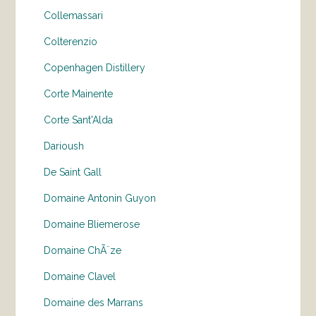
Collemassari
Colterenzio
Copenhagen Distillery
Corte Mainente
Corte Sant'Alda
Darioush
De Saint Gall
Domaine Antonin Guyon
Domaine Bliemerose
Domaine ChÃ¨ze
Domaine Clavel
Domaine des Marrans