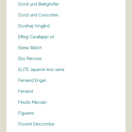
Dorst und Bietighöfer
Dorst und Consorten
Dyrehøj Vingård
Effegi Cavatappi srl
Elena Walch
Elio Perrone
ELITE Japansk kniv serie
Fernand Engel
Ferrand
Feudo Maccari
Figuiere
Florent Descombe