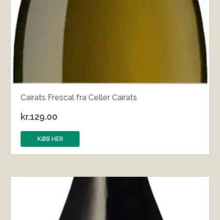
Cairats Frescal fra Celler Cairats
kr.
129.00
KØB HER