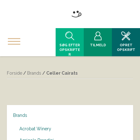
SØG EFTER
TILMELD
OPRET
OPSKRIFTE
OPSKRIFT
R
Forside
/
Brands
/ Celler Cairats
Brands
Acrobat Winery