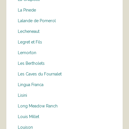
La Pinede
Lalande de Pomerol
Lecheneaut
Legret et Fils
Lemorton
Les Bertholets
Les Caves du Fournalet
Lingua Franca
Lisini
Long Meadow Ranch
Louis Millet
Louison