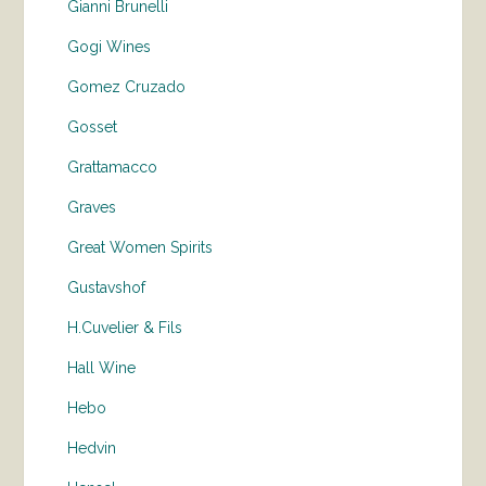
Gianni Brunelli
Gogi Wines
Gomez Cruzado
Gosset
Grattamacco
Graves
Great Women Spirits
Gustavshof
H.Cuvelier & Fils
Hall Wine
Hebo
Hedvin