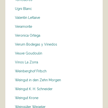
Ugni Blanc
Valentin Leflaive
Veramonte
Veronica Ortega
Verum Bodegas y Vinedos
Veuve Goudoulin
Vinos La Zorra
Weinberghof Fritsch
Weingut in den Zehn Morgen
Weingut K. H. Schneider
Weingut Krone
Weingüter Wegeler