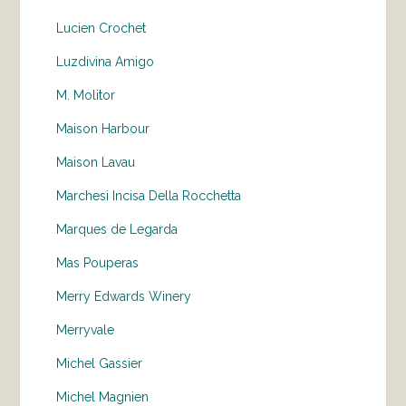
Lucien Crochet
Luzdivina Amigo
M. Molitor
Maison Harbour
Maison Lavau
Marchesi Incisa Della Rocchetta
Marques de Legarda
Mas Pouperas
Merry Edwards Winery
Merryvale
Michel Gassier
Michel Magnien