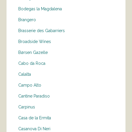
Bodegas la Magdalena
Brangero
Brasserie des Gabarriers
Broadside Wines
Børsen Gazelle
Cabo da Roca
Calalta
Campo Alto
Cantine Paradiso
Carpinus
Casa de la Ermita
Casanova Di Neri