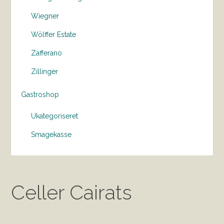
Wiegner
Wölffer Estate
Zafferano
Zillinger
Gastroshop
Ukategoriseret
Smagekasse
Celler Cairats