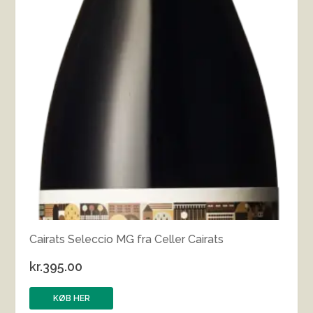
Cairats Seleccio MG fra Celler Cairats
kr.
395.00
KØB HER