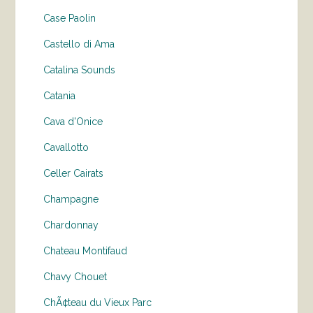
Case Paolin
Castello di Ama
Catalina Sounds
Catania
Cava d'Onice
Cavallotto
Celler Cairats
Champagne
Chardonnay
Chateau Montifaud
Chavy Chouet
ChÃ¢teau du Vieux Parc