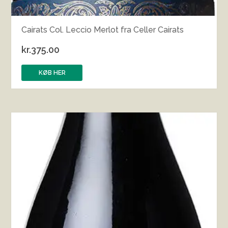
Cairats Col. Leccio Merlot fra Celler Cairats
kr.
375.00
KØB HER