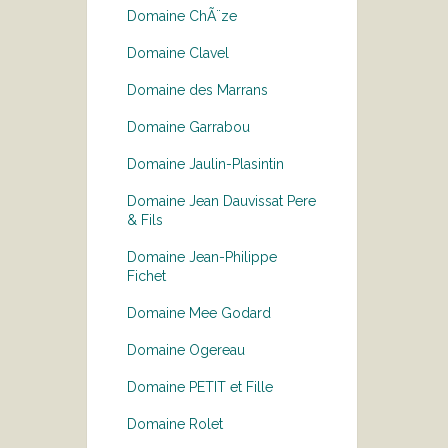
Domaine ChÃ¨ze
Domaine Clavel
Domaine des Marrans
Domaine Garrabou
Domaine Jaulin-Plasintin
Domaine Jean Dauvissat Pere
& Fils
Domaine Jean-Philippe
Fichet
Domaine Mee Godard
Domaine Ogereau
Domaine PETIT et Fille
Domaine Rolet