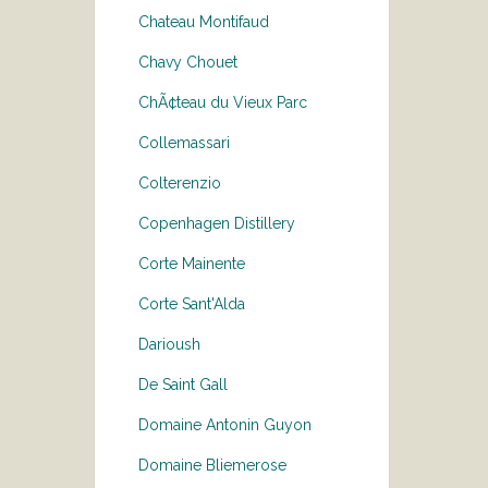
Chateau Montifaud
Chavy Chouet
ChÃ¢teau du Vieux Parc
Collemassari
Colterenzio
Copenhagen Distillery
Corte Mainente
Corte Sant'Alda
Darioush
De Saint Gall
Domaine Antonin Guyon
Domaine Bliemerose