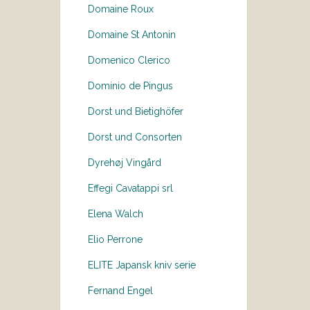
Domaine Roux
Domaine St Antonin
Domenico Clerico
Dominio de Pingus
Dorst und Bietighöfer
Dorst und Consorten
Dyrehøj Vingård
Effegi Cavatappi srl
Elena Walch
Elio Perrone
ELITE Japansk kniv serie
Fernand Engel