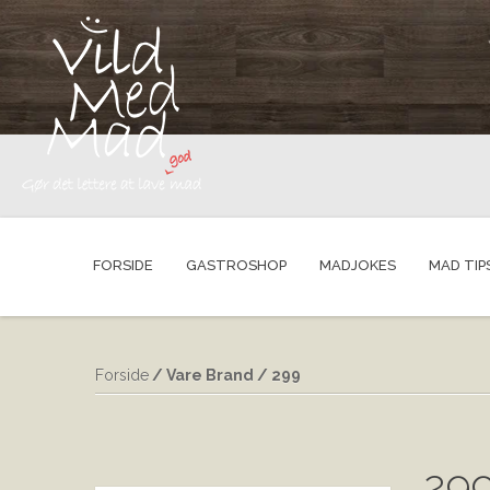
FORSIDE
GASTROSHOP
MADJOKES
MAD TIP
Forside
/ Vare Brand / 299
29