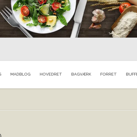
S
MADBLOG
HOVEDRET
BAGVÆRK
FORRET
BUFF
9