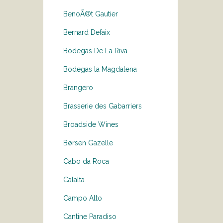
BenoÃ®t Gautier
Bernard Defaix
Bodegas De La Riva
Bodegas la Magdalena
Brangero
Brasserie des Gabarriers
Broadside Wines
Børsen Gazelle
Cabo da Roca
Calalta
Campo Alto
Cantine Paradiso