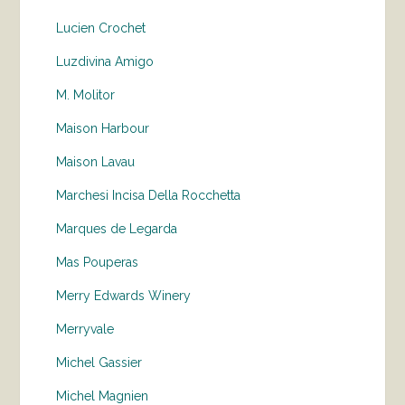
Lucien Crochet
Luzdivina Amigo
M. Molitor
Maison Harbour
Maison Lavau
Marchesi Incisa Della Rocchetta
Marques de Legarda
Mas Pouperas
Merry Edwards Winery
Merryvale
Michel Gassier
Michel Magnien