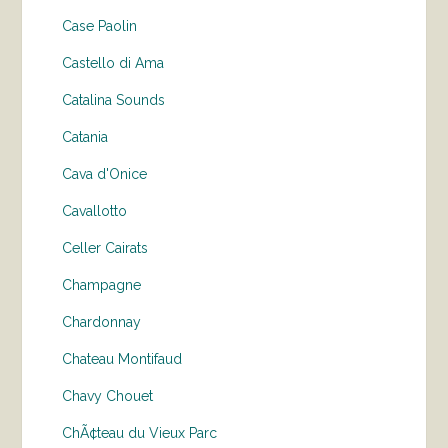
Case Paolin
Castello di Ama
Catalina Sounds
Catania
Cava d'Onice
Cavallotto
Celler Cairats
Champagne
Chardonnay
Chateau Montifaud
Chavy Chouet
ChÃ¢teau du Vieux Parc