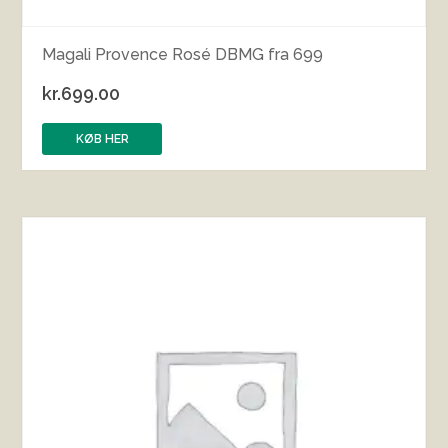
Magali Provence Rosé DBMG fra 699
kr.
699.00
KØB HER