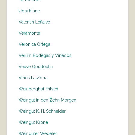
Ugni Blanc
Valentin Leflaive
Veramonte
Veronica Ortega
Verum Bodegas y Vinedos
Veuve Goudoulin
Vinos La Zorra
Weinberghof Fritsch
Weingut in den Zehn Morgen
Weingut K. H. Schneider
Weingut Krone
Weingüter Wegeler