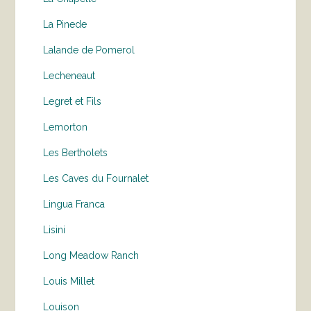
La Pinede
Lalande de Pomerol
Lecheneaut
Legret et Fils
Lemorton
Les Bertholets
Les Caves du Fournalet
Lingua Franca
Lisini
Long Meadow Ranch
Louis Millet
Louison