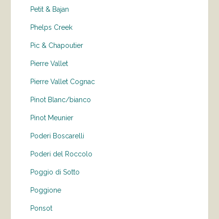
Petit & Bajan
Phelps Creek
Pic & Chapoutier
Pierre Vallet
Pierre Vallet Cognac
Pinot Blanc/bianco
Pinot Meunier
Poderi Boscarelli
Poderi del Roccolo
Poggio di Sotto
Poggione
Ponsot