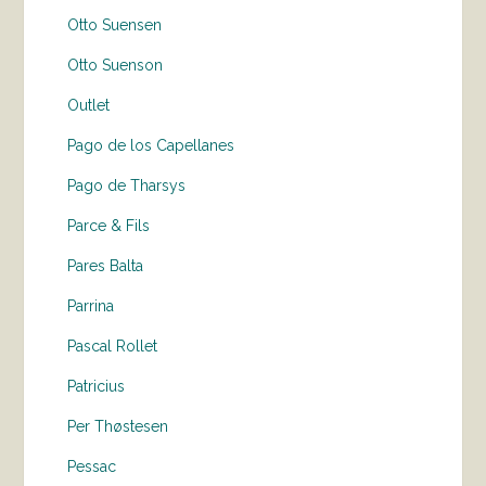
Otto Suensen
Otto Suenson
Outlet
Pago de los Capellanes
Pago de Tharsys
Parce & Fils
Pares Balta
Parrina
Pascal Rollet
Patricius
Per Thøstesen
Pessac