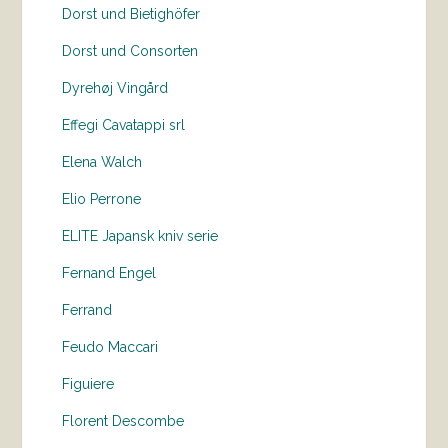
Dorst und Bietighöfer
Dorst und Consorten
Dyrehøj Vingård
Effegi Cavatappi srl
Elena Walch
Elio Perrone
ELITE Japansk kniv serie
Fernand Engel
Ferrand
Feudo Maccari
Figuiere
Florent Descombe