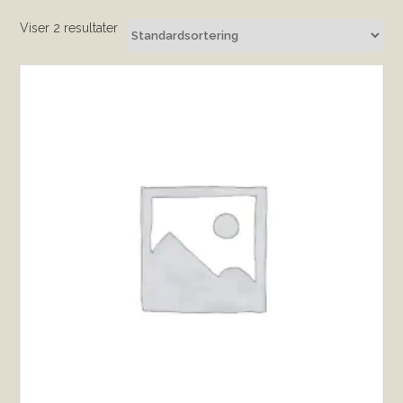
Viser 2 resultater