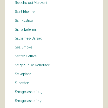
Rocche dei Manzoni
Saint Etienne
San Rustico
Santa Eufemia
Sauternes-Barsac
Sea Smoke
Secret Cellars
Seigneur De Renouard
Selvapiana
Slibesten
Smagekasse (205
Smagekasse (217