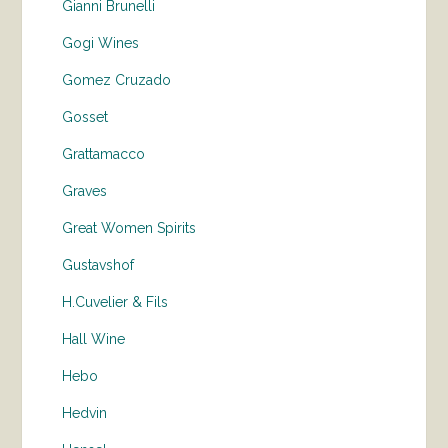
Gianni Brunelli
Gogi Wines
Gomez Cruzado
Gosset
Grattamacco
Graves
Great Women Spirits
Gustavshof
H.Cuvelier & Fils
Hall Wine
Hebo
Hedvin