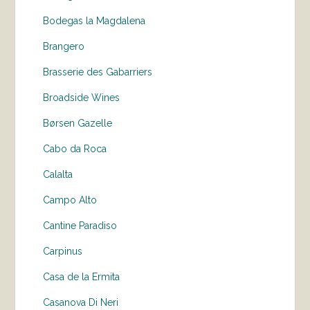
Bodegas la Magdalena
Brangero
Brasserie des Gabarriers
Broadside Wines
Børsen Gazelle
Cabo da Roca
Calalta
Campo Alto
Cantine Paradiso
Carpinus
Casa de la Ermita
Casanova Di Neri