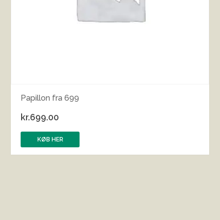
Papillon fra 699
kr.
699.00
KØB HER