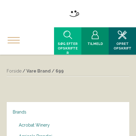
SØG EFTER
TILMELD
OPRET
OPSKRIFTE
OPSKRIFT
R
Forside
/ Vare Brand / 699
Brands
Acrobat Winery