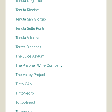
Tenuta Degli Dei
Tenuta Riecine
Tenuta San Giorgio
Tenuta Sette Ponti
Tenuta Vitereta
Terres Blanches
The Juice Asylum
The Prisoner Wine Company
The Valley Project
Tinto CÃo
TintoNegro
Tollot-Beaut
Torrederos