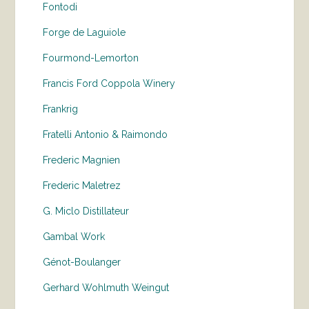
Fontodi
Forge de Laguiole
Fourmond-Lemorton
Francis Ford Coppola Winery
Frankrig
Fratelli Antonio & Raimondo
Frederic Magnien
Frederic Maletrez
G. Miclo Distillateur
Gambal Work
Génot-Boulanger
Gerhard Wohlmuth Weingut