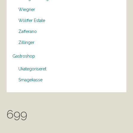
Wiegner
Wölffer Estate
Zafferano
Zillinger
Gastroshop
Ukategoriseret
Smagekasse
699