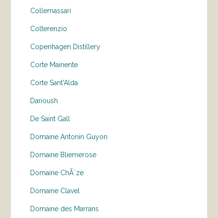
Collemassari
Colterenzio
Copenhagen Distillery
Corte Mainente
Corte Sant'Alda
Darioush
De Saint Gall
Domaine Antonin Guyon
Domaine Bliemerose
Domaine ChÃ¨ze
Domaine Clavel
Domaine des Marrans