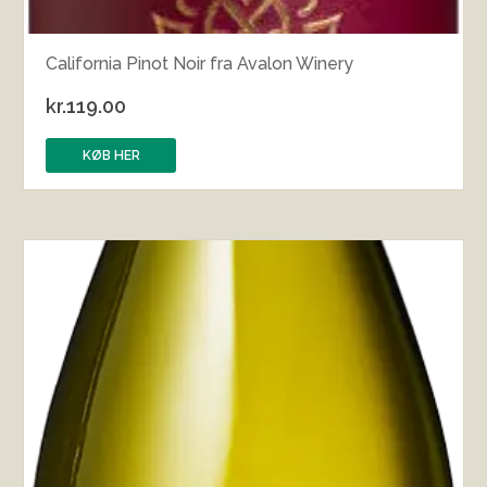
California Pinot Noir fra Avalon Winery
kr.
119.00
KØB HER