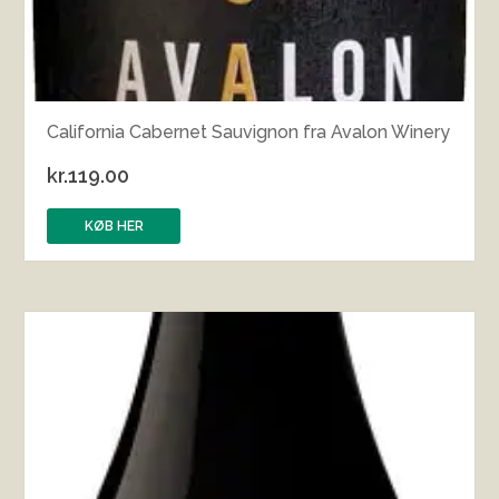
California Cabernet Sauvignon fra Avalon Winery
kr.
119.00
KØB HER