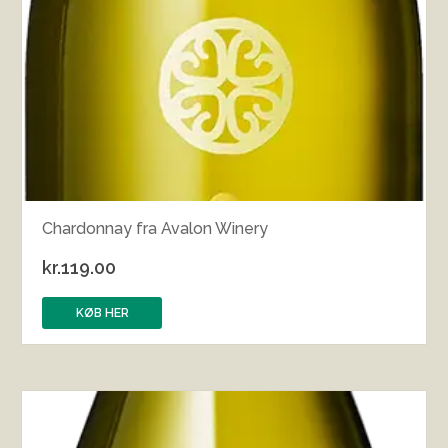
Chardonnay fra Avalon Winery
kr.
119.00
KØB HER