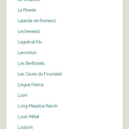
La Pinede
Lalande de Pomerol
Lecheneaut
Legret et Fils
Lemorton
Les Bertholets
Les Caves du Fournalet
Lingua Franca
Lisini
Long Meadow Ranch
Louis Millet
Louison