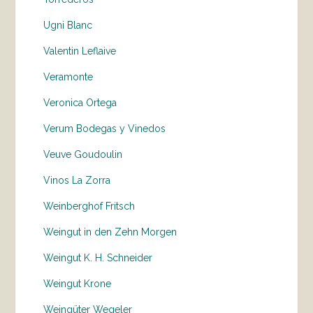
Ugni Blanc
Valentin Leflaive
Veramonte
Veronica Ortega
Verum Bodegas y Vinedos
Veuve Goudoulin
Vinos La Zorra
Weinberghof Fritsch
Weingut in den Zehn Morgen
Weingut K. H. Schneider
Weingut Krone
Weingüter Wegeler