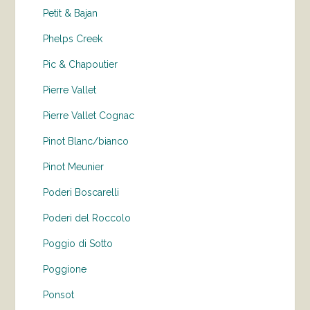
Petit & Bajan
Phelps Creek
Pic & Chapoutier
Pierre Vallet
Pierre Vallet Cognac
Pinot Blanc/bianco
Pinot Meunier
Poderi Boscarelli
Poderi del Roccolo
Poggio di Sotto
Poggione
Ponsot