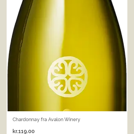
Chardonnay fra Avalon Winery
kr.
119.00