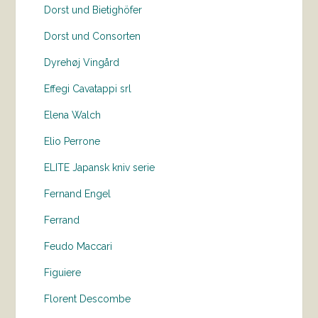
Dorst und Bietighöfer
Dorst und Consorten
Dyrehøj Vingård
Effegi Cavatappi srl
Elena Walch
Elio Perrone
ELITE Japansk kniv serie
Fernand Engel
Ferrand
Feudo Maccari
Figuiere
Florent Descombe