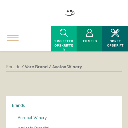
SØG EFTER
TILMELD
OPRET
OPSKRIFTE
OPSKRIFT
R
Forside
/ Vare Brand / Avalon Winery
Brands
Acrobat Winery