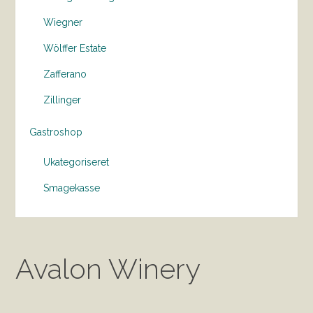
Wiegner
Wölffer Estate
Zafferano
Zillinger
Gastroshop
Ukategoriseret
Smagekasse
Avalon Winery