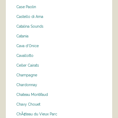
Case Paolin
Castello di Ama
Catalina Sounds
Catania
Cava d'Onice
Cavallotto
Celler Cairats
Champagne
Chardonnay
Chateau Montifaud
Chavy Chouet
ChÃ¢teau du Vieux Parc