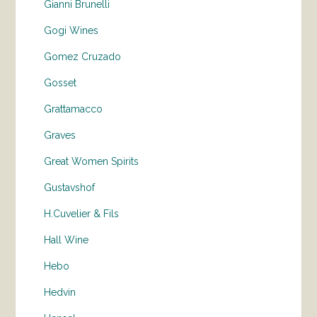
Gianni Brunelli
Gogi Wines
Gomez Cruzado
Gosset
Grattamacco
Graves
Great Women Spirits
Gustavshof
H.Cuvelier & Fils
Hall Wine
Hebo
Hedvin