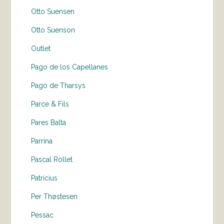
Otto Suensen
Otto Suenson
Outlet
Pago de los Capellanes
Pago de Tharsys
Parce & Fils
Pares Balta
Parrina
Pascal Rollet
Patricius
Per Thøstesen
Pessac