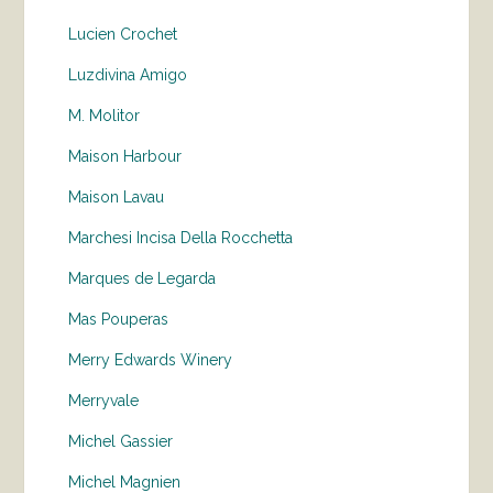
Lucien Crochet
Luzdivina Amigo
M. Molitor
Maison Harbour
Maison Lavau
Marchesi Incisa Della Rocchetta
Marques de Legarda
Mas Pouperas
Merry Edwards Winery
Merryvale
Michel Gassier
Michel Magnien