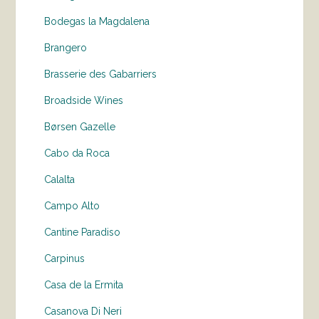
Bodegas la Magdalena
Brangero
Brasserie des Gabarriers
Broadside Wines
Børsen Gazelle
Cabo da Roca
Calalta
Campo Alto
Cantine Paradiso
Carpinus
Casa de la Ermita
Casanova Di Neri