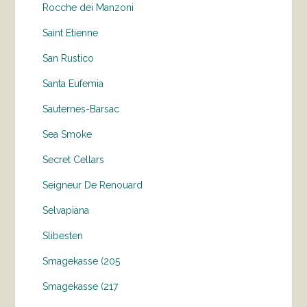
Rocche dei Manzoni
Saint Etienne
San Rustico
Santa Eufemia
Sauternes-Barsac
Sea Smoke
Secret Cellars
Seigneur De Renouard
Selvapiana
Slibesten
Smagekasse (205
Smagekasse (217