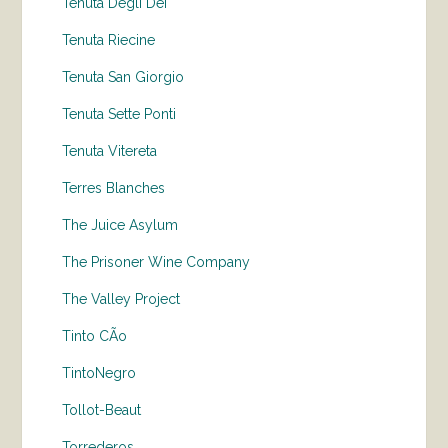
Tenuta Degli Dei
Tenuta Riecine
Tenuta San Giorgio
Tenuta Sette Ponti
Tenuta Vitereta
Terres Blanches
The Juice Asylum
The Prisoner Wine Company
The Valley Project
Tinto CÃo
TintoNegro
Tollot-Beaut
Torrederos