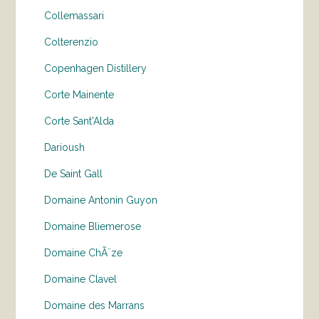
Collemassari
Colterenzio
Copenhagen Distillery
Corte Mainente
Corte Sant'Alda
Darioush
De Saint Gall
Domaine Antonin Guyon
Domaine Bliemerose
Domaine ChÃ¨ze
Domaine Clavel
Domaine des Marrans