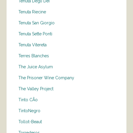
Tenuta Degli Dei
Tenuta Riecine
Tenuta San Giorgio
Tenuta Sette Ponti
Tenuta Vitereta
Terres Blanches
The Juice Asylum
The Prisoner Wine Company
The Valley Project
Tinto CÃo
TintoNegro
Tollot-Beaut
Torrederos