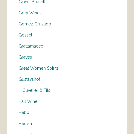
Gianni Brunelli
Gogi Wines
Gomez Cruzado
Gosset
Grattamacco
Graves
Great Women Spirits
Gustavshof
H.Cuvelier & Fils
Hall Wine
Hebo
Hedvin