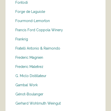
Fontodi
Forge de Laguiole
Fourmond-Lemorton
Francis Ford Coppola Winery
Frankrig
Fratelli Antonio & Raimondo
Frederic Magnien
Frederic Maletrez
G. Miclo Distillateur
Gambal Work
Génot-Boulanger
Gerhard Wohlmuth Weingut