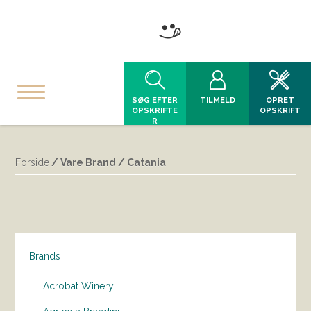
SØG EFTER
TILMELD
OPRET
OPSKRIFTE
OPSKRIFT
R
Forside
/ Vare Brand / Catania
Brands
Acrobat Winery