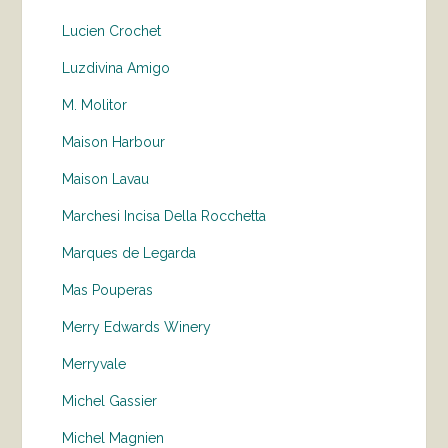
Lucien Crochet
Luzdivina Amigo
M. Molitor
Maison Harbour
Maison Lavau
Marchesi Incisa Della Rocchetta
Marques de Legarda
Mas Pouperas
Merry Edwards Winery
Merryvale
Michel Gassier
Michel Magnien