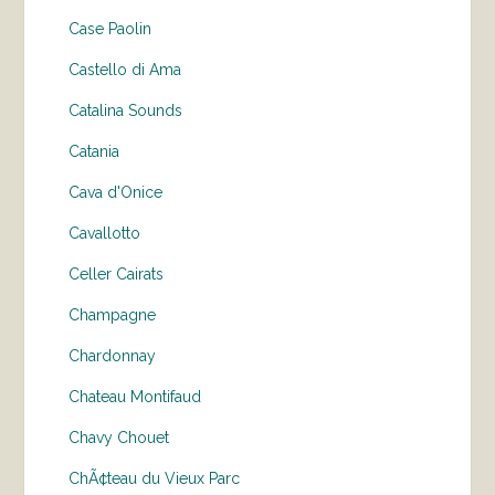
Case Paolin
Castello di Ama
Catalina Sounds
Catania
Cava d'Onice
Cavallotto
Celler Cairats
Champagne
Chardonnay
Chateau Montifaud
Chavy Chouet
ChÃ¢teau du Vieux Parc