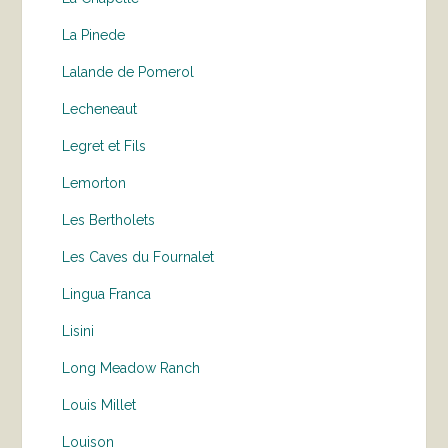
La Pinede
Lalande de Pomerol
Lecheneaut
Legret et Fils
Lemorton
Les Bertholets
Les Caves du Fournalet
Lingua Franca
Lisini
Long Meadow Ranch
Louis Millet
Louison