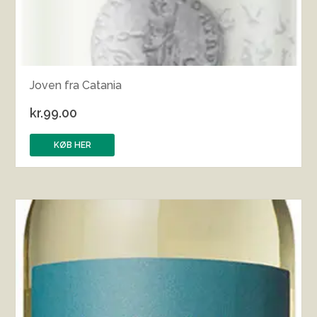
Joven fra Catania
kr.
99.00
KØB HER