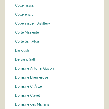
Collemassari
Colterenzio
Copenhagen Distillery
Corte Mainente
Corte Sant'Alda
Darioush
De Saint Gall
Domaine Antonin Guyon
Domaine Bliemerose
Domaine ChÃ¨ze
Domaine Clavel
Domaine des Marrans