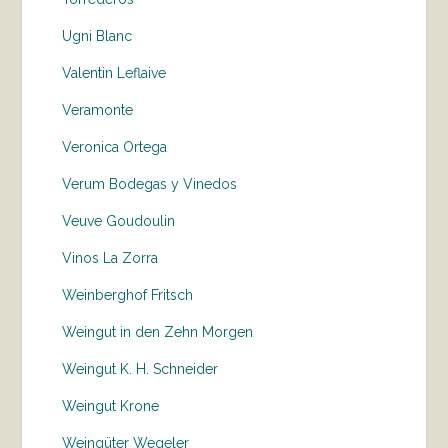
Ugni Blanc
Valentin Leflaive
Veramonte
Veronica Ortega
Verum Bodegas y Vinedos
Veuve Goudoulin
Vinos La Zorra
Weinberghof Fritsch
Weingut in den Zehn Morgen
Weingut K. H. Schneider
Weingut Krone
Weingüter Wegeler