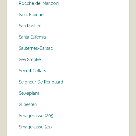
Rocche dei Manzoni
Saint Etienne
San Rustico
Santa Eufemia
Sauternes-Barsac
Sea Smoke
Secret Cellars
Seigneur De Renouard
Selvapiana
Slibesten
Smagekasse (205
Smagekasse (217