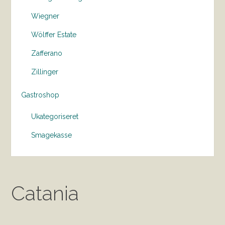
Wiegner
Wölffer Estate
Zafferano
Zillinger
Gastroshop
Ukategoriseret
Smagekasse
Catania