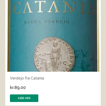
Verdejo fra Catania
kr.
89.00
KØB HER