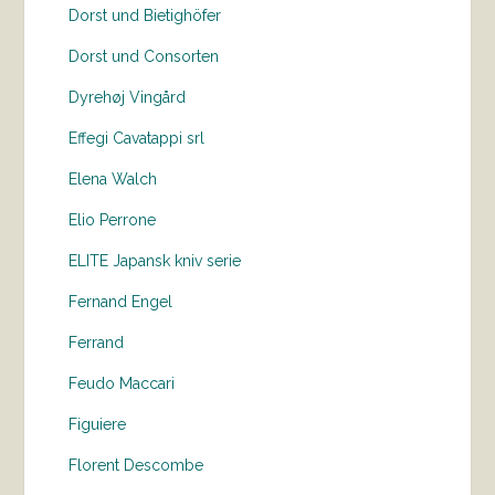
Dorst und Bietighöfer
Dorst und Consorten
Dyrehøj Vingård
Effegi Cavatappi srl
Elena Walch
Elio Perrone
ELITE Japansk kniv serie
Fernand Engel
Ferrand
Feudo Maccari
Figuiere
Florent Descombe