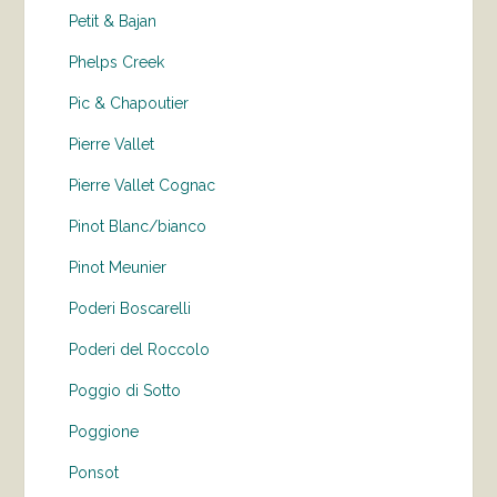
Petit & Bajan
Phelps Creek
Pic & Chapoutier
Pierre Vallet
Pierre Vallet Cognac
Pinot Blanc/bianco
Pinot Meunier
Poderi Boscarelli
Poderi del Roccolo
Poggio di Sotto
Poggione
Ponsot