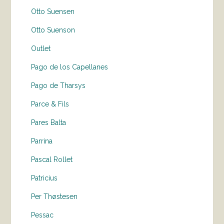
Otto Suensen
Otto Suenson
Outlet
Pago de los Capellanes
Pago de Tharsys
Parce & Fils
Pares Balta
Parrina
Pascal Rollet
Patricius
Per Thøstesen
Pessac