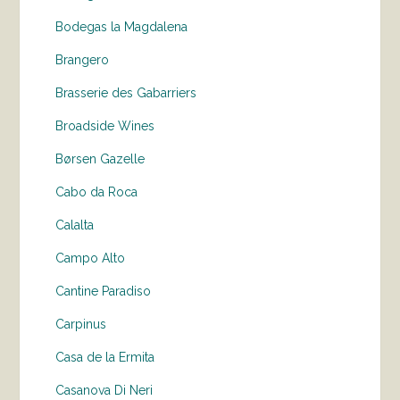
Bodegas la Magdalena
Brangero
Brasserie des Gabarriers
Broadside Wines
Børsen Gazelle
Cabo da Roca
Calalta
Campo Alto
Cantine Paradiso
Carpinus
Casa de la Ermita
Casanova Di Neri