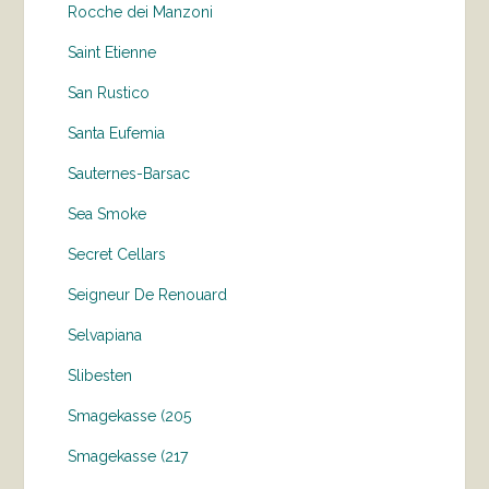
Rocche dei Manzoni
Saint Etienne
San Rustico
Santa Eufemia
Sauternes-Barsac
Sea Smoke
Secret Cellars
Seigneur De Renouard
Selvapiana
Slibesten
Smagekasse (205
Smagekasse (217