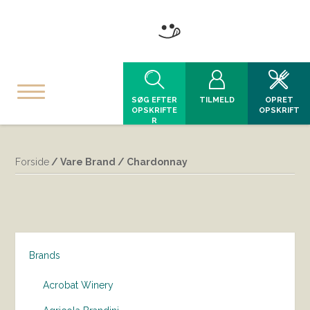
SØG EFTER
TILMELD
OPRET
OPSKRIFTE
OPSKRIFT
R
Forside
/ Vare Brand / Chardonnay
Brands
Acrobat Winery