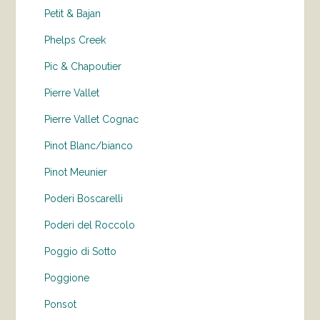
Petit & Bajan
Phelps Creek
Pic & Chapoutier
Pierre Vallet
Pierre Vallet Cognac
Pinot Blanc/bianco
Pinot Meunier
Poderi Boscarelli
Poderi del Roccolo
Poggio di Sotto
Poggione
Ponsot