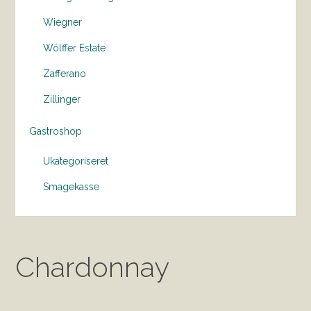
Wiegner
Wölffer Estate
Zafferano
Zillinger
Gastroshop
Ukategoriseret
Smagekasse
Chardonnay