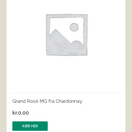
Grand Rosé MG fra Chardonnay
kr.
0.00
KØB HER