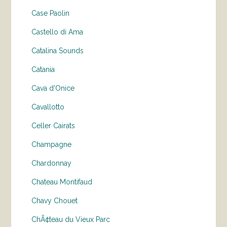
Case Paolin
Castello di Ama
Catalina Sounds
Catania
Cava d'Onice
Cavallotto
Celler Cairats
Champagne
Chardonnay
Chateau Montifaud
Chavy Chouet
ChÃ¢teau du Vieux Parc