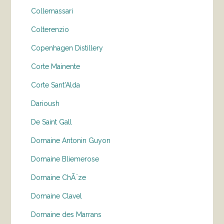
Collemassari
Colterenzio
Copenhagen Distillery
Corte Mainente
Corte Sant'Alda
Darioush
De Saint Gall
Domaine Antonin Guyon
Domaine Bliemerose
Domaine ChÃ¨ze
Domaine Clavel
Domaine des Marrans