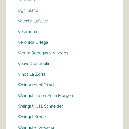
Ugni Blanc
Valentin Leflaive
Veramonte
Veronica Ortega
Verum Bodegas y Vinedos
Veuve Goudoulin
Vinos La Zorra
Weinberghof Fritsch
Weingut in den Zehn Morgen
Weingut K. H. Schneider
Weingut Krone
Weingüter Wegeler