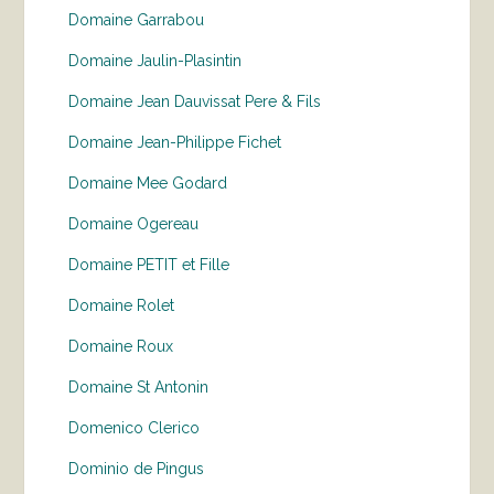
Domaine Garrabou
Domaine Jaulin-Plasintin
Domaine Jean Dauvissat Pere & Fils
Domaine Jean-Philippe Fichet
Domaine Mee Godard
Domaine Ogereau
Domaine PETIT et Fille
Domaine Rolet
Domaine Roux
Domaine St Antonin
Domenico Clerico
Dominio de Pingus