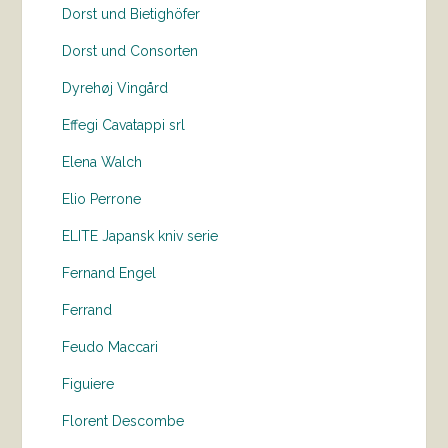
Dorst und Bietighöfer
Dorst und Consorten
Dyrehøj Vingård
Effegi Cavatappi srl
Elena Walch
Elio Perrone
ELITE Japansk kniv serie
Fernand Engel
Ferrand
Feudo Maccari
Figuiere
Florent Descombe