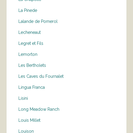
La Pinede
Lalande de Pomerol
Lecheneaut
Legret et Fils
Lemorton
Les Bertholets
Les Caves du Fournalet
Lingua Franca
Lisini
Long Meadow Ranch
Louis Millet
Louison