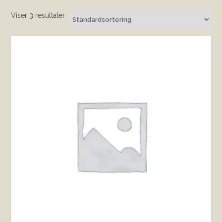
Viser 3 resultater