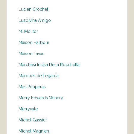
Lucien Crochet
Luzdivina Amigo
M. Molitor
Maison Harbour
Maison Lavau
Marchesi Incisa Della Rocchetta
Marques de Legarda
Mas Pouperas
Merry Edwards Winery
Merryvale
Michel Gassier
Michel Magnien