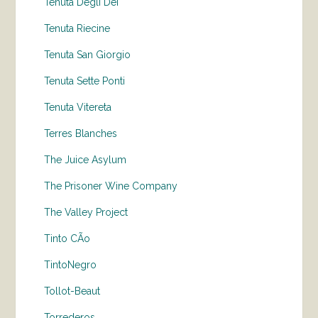
Tenuta Degli Dei
Tenuta Riecine
Tenuta San Giorgio
Tenuta Sette Ponti
Tenuta Vitereta
Terres Blanches
The Juice Asylum
The Prisoner Wine Company
The Valley Project
Tinto CÃo
TintoNegro
Tollot-Beaut
Torrederos