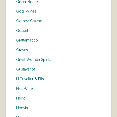
Gianni Brunelli
Gogi Wines
Gomez Cruzado
Gosset
Grattamacco
Graves
Great Women Spirits
Gustavshof
H.Cuvelier & Fils
Hall Wine
Hebo
Hedvin