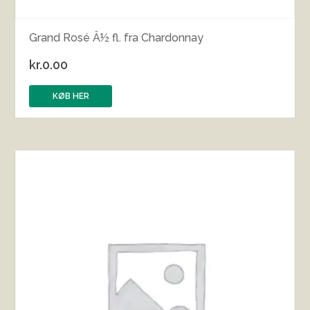
Grand Rosé Â½ fl. fra Chardonnay
kr.
0.00
KØB HER