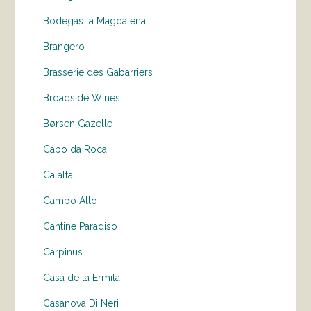
Bodegas la Magdalena
Brangero
Brasserie des Gabarriers
Broadside Wines
Børsen Gazelle
Cabo da Roca
Calalta
Campo Alto
Cantine Paradiso
Carpinus
Casa de la Ermita
Casanova Di Neri