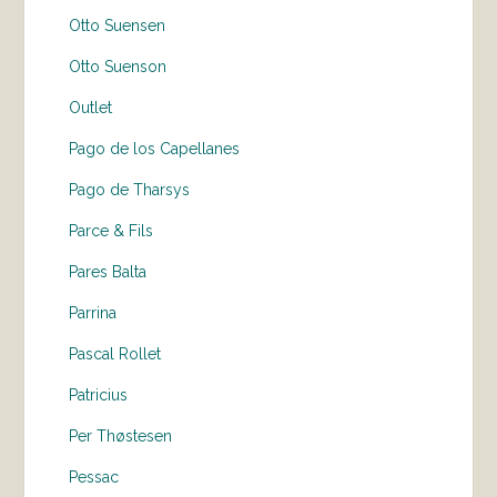
Otto Suensen
Otto Suenson
Outlet
Pago de los Capellanes
Pago de Tharsys
Parce & Fils
Pares Balta
Parrina
Pascal Rollet
Patricius
Per Thøstesen
Pessac