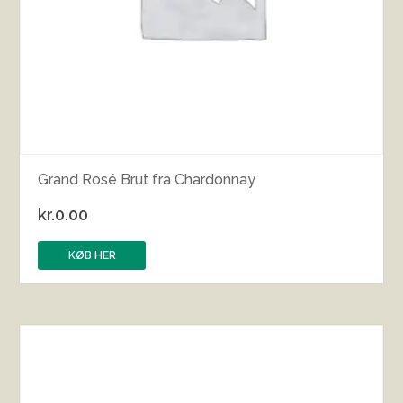
Grand Rosé Brut fra Chardonnay
kr.
0.00
KØB HER