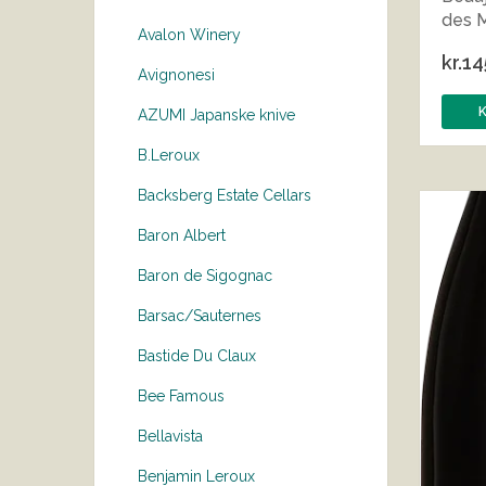
des 
Avalon Winery
kr.
14
Avignonesi
AZUMI Japanske knive
B.Leroux
Backsberg Estate Cellars
Baron Albert
Baron de Sigognac
Barsac/Sauternes
Bastide Du Claux
Bee Famous
Bellavista
Benjamin Leroux