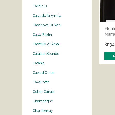
Carpinus
Casa de la Ermita
Casanova Di Neri
Fleur
Marr
Case Paolin
kr.
34
Castello di Ama
Catalina Sounds
Catania
Cava d'Onice
Cavallotto
Celler Cairats
Champagne
Chardonnay