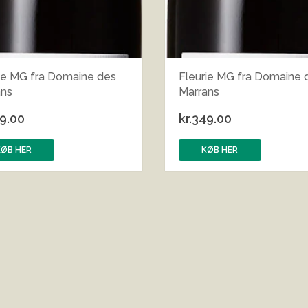
ie MG fra Domaine des
Fleurie MG fra Domaine 
ans
Marrans
9.00
kr.
349.00
KØB HER
KØB HER