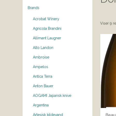
Brands
Acrobat Winery
Viser 9 re
Agricola Brandini
Allimant Laugner
Alto Landon
Ambroise
Ampelos
Antica Terra
Anton Bauer
AOGAMI Japansk knive
Argentina
Beauj
Artesisk kildevand