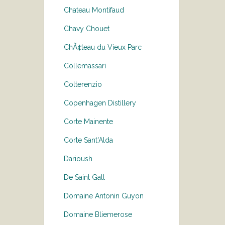
Chateau Montifaud
Chavy Chouet
ChÃ¢teau du Vieux Parc
Collemassari
Colterenzio
Copenhagen Distillery
Corte Mainente
Corte Sant'Alda
Darioush
De Saint Gall
Domaine Antonin Guyon
Domaine Bliemerose