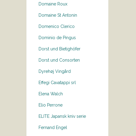
Domaine Roux
Domaine St Antonin
Domenico Clerico
Dominio de Pingus
Dorst und Bietighöfer
Dorst und Consorten
Dyrehøj Vingård
Effegi Cavatappi srl
Elena Walch
Elio Perrone
ELITE Japansk kniv serie
Fernand Engel