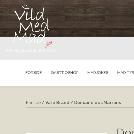
FORSIDE
GASTROSHOP
MADJOKES
MAD TIP
Forside
/ Vare Brand / Domaine des Marrans
Do