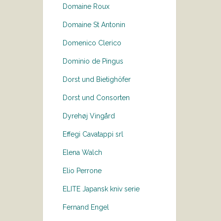
Domaine Roux
Domaine St Antonin
Domenico Clerico
Dominio de Pingus
Dorst und Bietighöfer
Dorst und Consorten
Dyrehøj Vingård
Effegi Cavatappi srl
Elena Walch
Elio Perrone
ELITE Japansk kniv serie
Fernand Engel