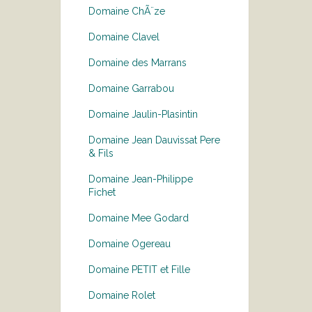
Domaine ChÃ¨ze
Domaine Clavel
Domaine des Marrans
Domaine Garrabou
Domaine Jaulin-Plasintin
Domaine Jean Dauvissat Pere
& Fils
Domaine Jean-Philippe
Fichet
Domaine Mee Godard
Domaine Ogereau
Domaine PETIT et Fille
Domaine Rolet