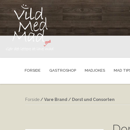
FORSIDE
GASTROSHOP
MADJOKES
MAD TIP
Forside
/ Vare Brand / Dorst und Consorten
Dor