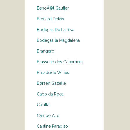
BenoÃ®t Gautier
Bernard Defaix
Bodegas De La Riva
Bodegas la Magdalena
Brangero
Brasserie des Gabarriers
Broadside Wines
Børsen Gazelle
Cabo da Roca
Calalta
Campo Alto
Cantine Paradiso