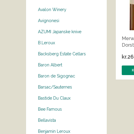
Avalon Winery
Avignonesi
AZUMI Japanske knive
Merw
B.Leroux
Dorst
Backsberg Estate Cellars
kr.
26
Baron Albert
Baron de Sigognac
Barsac/Sauternes
Bastide Du Claux
Bee Famous
Bellavista
Benjamin Leroux