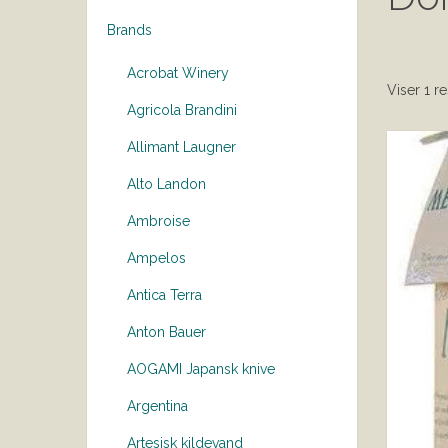
Brands
Acrobat Winery
Viser 1 re
Agricola Brandini
Allimant Laugner
Alto Landon
Ambroise
Ampelos
Antica Terra
Anton Bauer
AOGAMI Japansk knive
Argentina
Artesisk kildevand