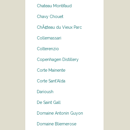
Chateau Montifaud
Chavy Chouet
ChÃ¢teau du Vieux Parc
Collemassari
Colterenzio
Copenhagen Distillery
Corte Mainente
Corte Sant'Alda
Darioush
De Saint Gall
Domaine Antonin Guyon
Domaine Bliemerose