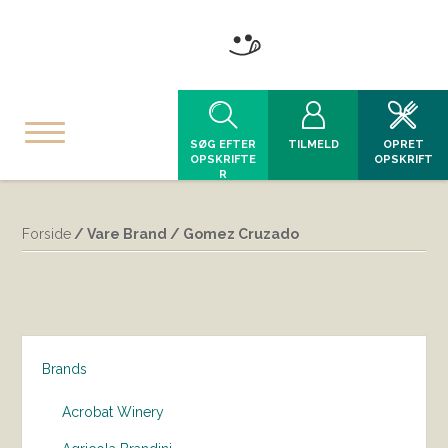
SØG EFTER
TILMELD
OPRET
OPSKRIFTE
OPSKRIFT
R
Forside
/ Vare Brand / Gomez Cruzado
Brands
Acrobat Winery