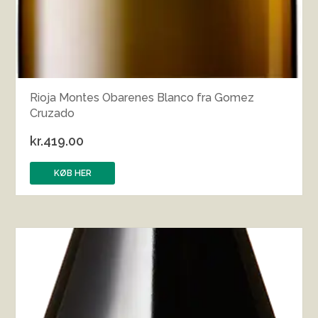
Rioja Montes Obarenes Blanco fra Gomez
Cruzado
kr.
419.00
KØB HER