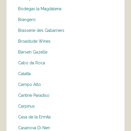
Bodegas la Magdalena
Brangero
Brasserie des Gabarriers
Broadside Wines
Børsen Gazelle
Cabo da Roca
Calalta
Campo Alto
Cantine Paradiso
Carpinus
Casa de la Ermita
Casanova Di Neri