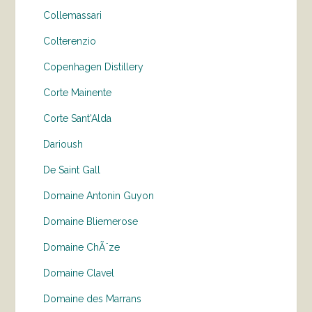
Collemassari
Colterenzio
Copenhagen Distillery
Corte Mainente
Corte Sant'Alda
Darioush
De Saint Gall
Domaine Antonin Guyon
Domaine Bliemerose
Domaine ChÃ¨ze
Domaine Clavel
Domaine des Marrans