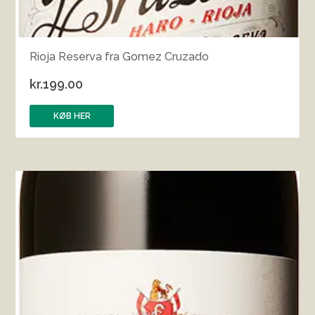
Rioja Reserva fra Gomez Cruzado
kr.
199.00
KØB HER