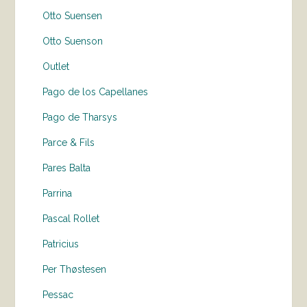
Otto Suensen
Otto Suenson
Outlet
Pago de los Capellanes
Pago de Tharsys
Parce & Fils
Pares Balta
Parrina
Pascal Rollet
Patricius
Per Thøstesen
Pessac