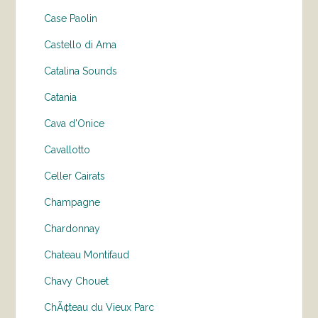
Case Paolin
Castello di Ama
Catalina Sounds
Catania
Cava d'Onice
Cavallotto
Celler Cairats
Champagne
Chardonnay
Chateau Montifaud
Chavy Chouet
ChÃ¢teau du Vieux Parc