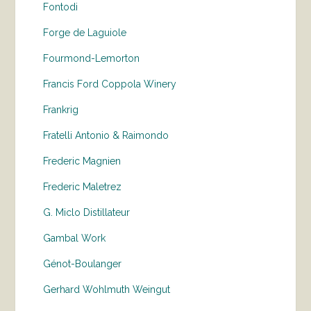
Fontodi
Forge de Laguiole
Fourmond-Lemorton
Francis Ford Coppola Winery
Frankrig
Fratelli Antonio & Raimondo
Frederic Magnien
Frederic Maletrez
G. Miclo Distillateur
Gambal Work
Génot-Boulanger
Gerhard Wohlmuth Weingut