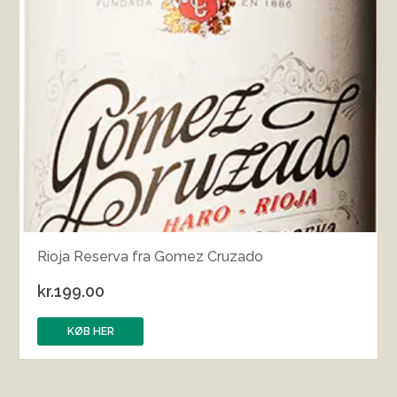
Rioja Reserva fra Gomez Cruzado
kr.
199.00
KØB HER