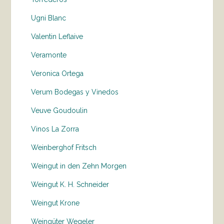
Ugni Blanc
Valentin Leflaive
Veramonte
Veronica Ortega
Verum Bodegas y Vinedos
Veuve Goudoulin
Vinos La Zorra
Weinberghof Fritsch
Weingut in den Zehn Morgen
Weingut K. H. Schneider
Weingut Krone
Weingüter Wegeler