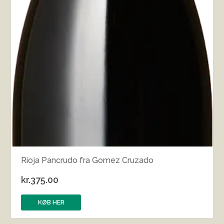
Rioja Pancrudo fra Gomez Cruzado
kr.
375.00
KØB HER