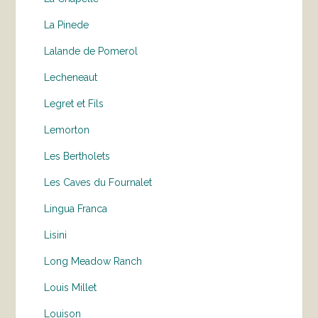
La Pinede
Lalande de Pomerol
Lecheneaut
Legret et Fils
Lemorton
Les Bertholets
Les Caves du Fournalet
Lingua Franca
Lisini
Long Meadow Ranch
Louis Millet
Louison