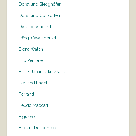
Dorst und Bietighöfer
Dorst und Consorten
Dyrehøj Vingård
Effegi Cavatappi srl
Elena Walch
Elio Perrone
ELITE Japansk kniv serie
Fernand Engel
Ferrand
Feudo Maccari
Figuiere
Florent Descombe