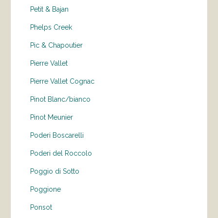
Petit & Bajan
Phelps Creek
Pic & Chapoutier
Pierre Vallet
Pierre Vallet Cognac
Pinot Blanc/bianco
Pinot Meunier
Poderi Boscarelli
Poderi del Roccolo
Poggio di Sotto
Poggione
Ponsot