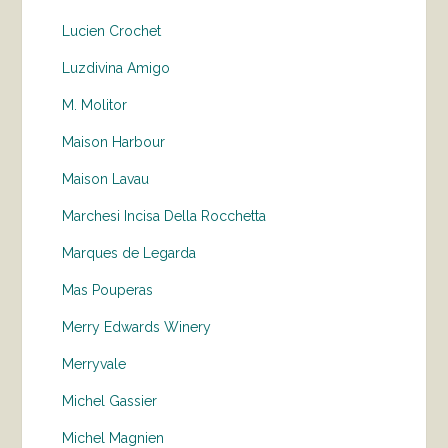
Lucien Crochet
Luzdivina Amigo
M. Molitor
Maison Harbour
Maison Lavau
Marchesi Incisa Della Rocchetta
Marques de Legarda
Mas Pouperas
Merry Edwards Winery
Merryvale
Michel Gassier
Michel Magnien