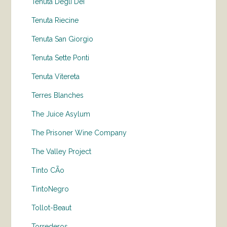
Tenuta Degli Dei
Tenuta Riecine
Tenuta San Giorgio
Tenuta Sette Ponti
Tenuta Vitereta
Terres Blanches
The Juice Asylum
The Prisoner Wine Company
The Valley Project
Tinto CÃo
TintoNegro
Tollot-Beaut
Torrederos