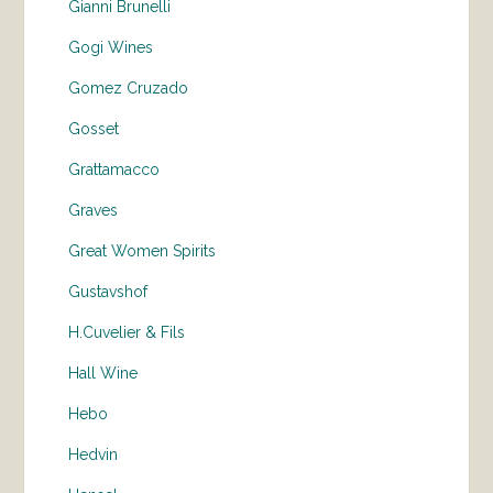
Gianni Brunelli
Gogi Wines
Gomez Cruzado
Gosset
Grattamacco
Graves
Great Women Spirits
Gustavshof
H.Cuvelier & Fils
Hall Wine
Hebo
Hedvin