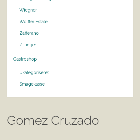
Wiegner
Wölffer Estate
Zafferano
Zillinger
Gastroshop
Ukategoriseret
Smagekasse
Gomez Cruzado