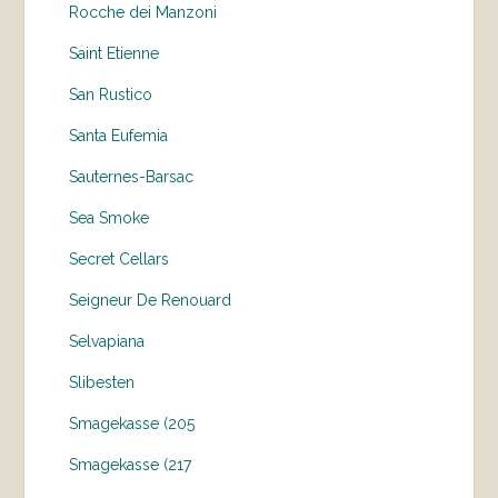
Rocche dei Manzoni
Saint Etienne
San Rustico
Santa Eufemia
Sauternes-Barsac
Sea Smoke
Secret Cellars
Seigneur De Renouard
Selvapiana
Slibesten
Smagekasse (205
Smagekasse (217