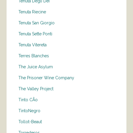
Tenuta Degli Dei
Tenuta Riecine
Tenuta San Giorgio
Tenuta Sette Ponti
Tenuta Vitereta
Terres Blanches
The Juice Asylum
The Prisoner Wine Company
The Valley Project
Tinto CÃo
TintoNegro
Tollot-Beaut
Torrederos