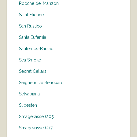
Rocche dei Manzoni
Saint Etienne
San Rustico
Santa Eufemia
Sauternes-Barsac
Sea Smoke
Secret Cellars
Seigneur De Renouard
Selvapiana
Slibesten
Smagekasse (205
Smagekasse (217