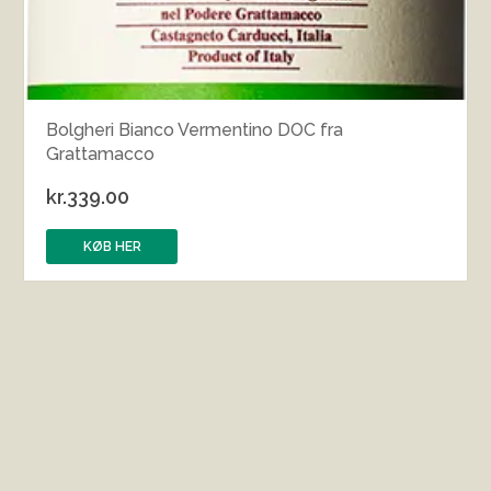
Bolgheri Bianco Vermentino DOC fra
Grattamacco
kr.
339.00
KØB HER