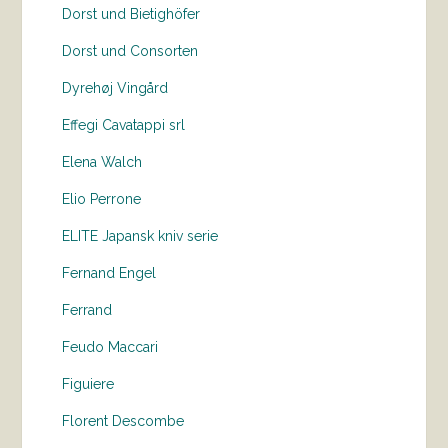
Dorst und Bietighöfer
Dorst und Consorten
Dyrehøj Vingård
Effegi Cavatappi srl
Elena Walch
Elio Perrone
ELITE Japansk kniv serie
Fernand Engel
Ferrand
Feudo Maccari
Figuiere
Florent Descombe