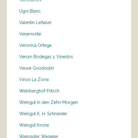
Ugni Blanc
Valentin Leflaive
Veramonte
Veronica Ortega
Verum Bodegas y Vinedos
Veuve Goudoulin
Vinos La Zorra
Weinberghof Fritsch
Weingut in den Zehn Morgen
Weingut K. H. Schneider
Weingut Krone
Weingüter Wegeler