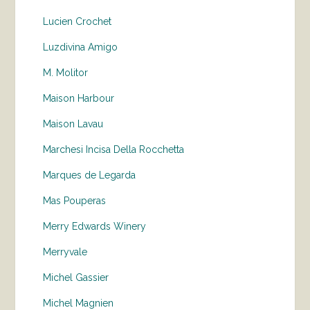
Lucien Crochet
Luzdivina Amigo
M. Molitor
Maison Harbour
Maison Lavau
Marchesi Incisa Della Rocchetta
Marques de Legarda
Mas Pouperas
Merry Edwards Winery
Merryvale
Michel Gassier
Michel Magnien