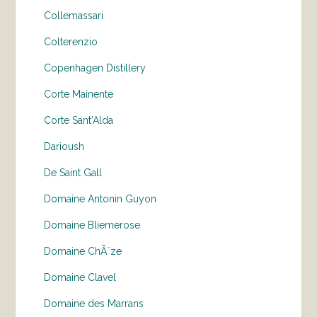
Collemassari
Colterenzio
Copenhagen Distillery
Corte Mainente
Corte Sant'Alda
Darioush
De Saint Gall
Domaine Antonin Guyon
Domaine Bliemerose
Domaine ChÃ¨ze
Domaine Clavel
Domaine des Marrans