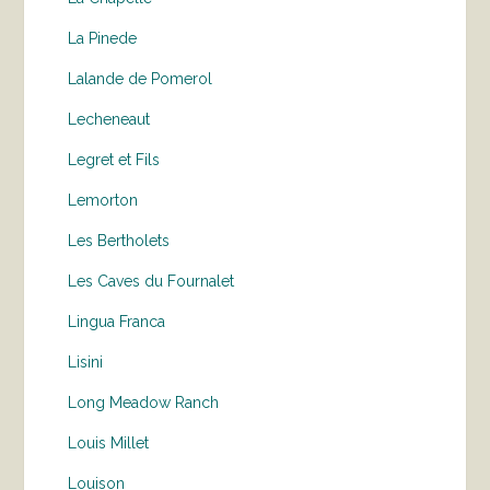
La Pinede
Lalande de Pomerol
Lecheneaut
Legret et Fils
Lemorton
Les Bertholets
Les Caves du Fournalet
Lingua Franca
Lisini
Long Meadow Ranch
Louis Millet
Louison