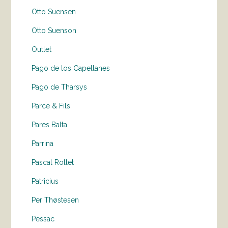
Otto Suensen
Otto Suenson
Outlet
Pago de los Capellanes
Pago de Tharsys
Parce & Fils
Pares Balta
Parrina
Pascal Rollet
Patricius
Per Thøstesen
Pessac