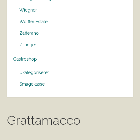
Wiegner
Wölffer Estate
Zafferano
Zillinger
Gastroshop
Ukategoriseret
Smagekasse
Grattamacco