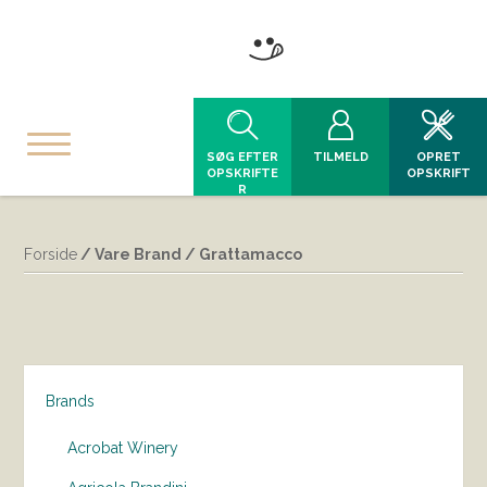
SØG EFTER
TILMELD
OPRET
OPSKRIFTE
OPSKRIFT
R
Forside
/ Vare Brand / Grattamacco
Brands
Acrobat Winery