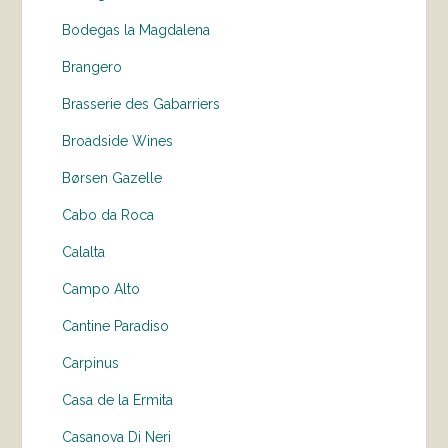
Bodegas la Magdalena
Brangero
Brasserie des Gabarriers
Broadside Wines
Børsen Gazelle
Cabo da Roca
Calalta
Campo Alto
Cantine Paradiso
Carpinus
Casa de la Ermita
Casanova Di Neri