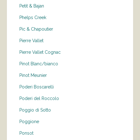
Petit & Bajan
Phelps Creek
Pic & Chapoutier
Pierre Vallet
Pierre Vallet Cognac
Pinot Blanc/bianco
Pinot Meunier
Poderi Boscarelli
Poderi del Roccolo
Poggio di Sotto
Poggione
Ponsot