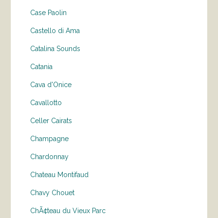
Case Paolin
Castello di Ama
Catalina Sounds
Catania
Cava d'Onice
Cavallotto
Celler Cairats
Champagne
Chardonnay
Chateau Montifaud
Chavy Chouet
ChÃ¢teau du Vieux Parc