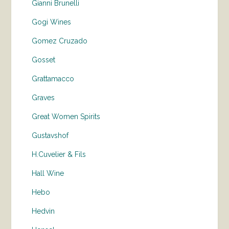
Gianni Brunelli
Gogi Wines
Gomez Cruzado
Gosset
Grattamacco
Graves
Great Women Spirits
Gustavshof
H.Cuvelier & Fils
Hall Wine
Hebo
Hedvin