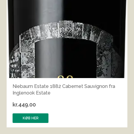
Niebaum Estate 1882 Cabernet Sauvignon fra
Inglenook Estate
kr.
449.00
KØB HER