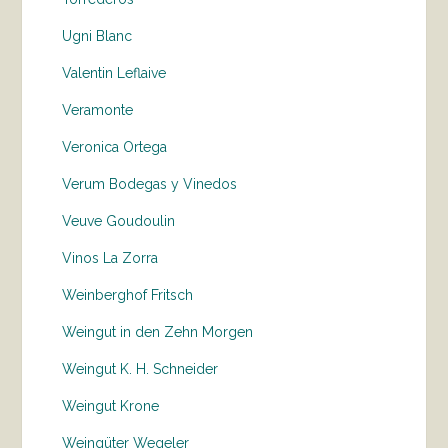
Ugni Blanc
Valentin Leflaive
Veramonte
Veronica Ortega
Verum Bodegas y Vinedos
Veuve Goudoulin
Vinos La Zorra
Weinberghof Fritsch
Weingut in den Zehn Morgen
Weingut K. H. Schneider
Weingut Krone
Weingüter Wegeler