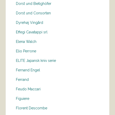
Dorst und Bietighöfer
Dorst und Consorten
Dyrehøj Vingård
Effegi Cavatappi srl
Elena Walch
Elio Perrone
ELITE Japansk kniv serie
Fernand Engel
Ferrand
Feudo Maccari
Figuiere
Florent Descombe