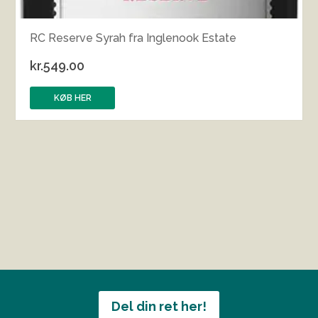
RC Reserve Syrah fra Inglenook Estate
kr.
549.00
KØB HER
Del din ret her!