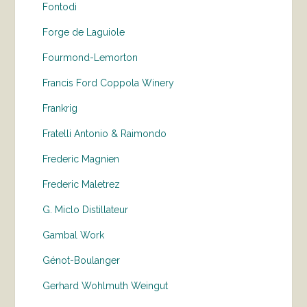
Fontodi
Forge de Laguiole
Fourmond-Lemorton
Francis Ford Coppola Winery
Frankrig
Fratelli Antonio & Raimondo
Frederic Magnien
Frederic Maletrez
G. Miclo Distillateur
Gambal Work
Génot-Boulanger
Gerhard Wohlmuth Weingut