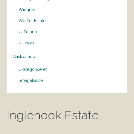
Wiegner
Wölffer Estate
Zafferano
Zillinger
Gastroshop
Ukategoriseret
Smagekasse
Inglenook Estate