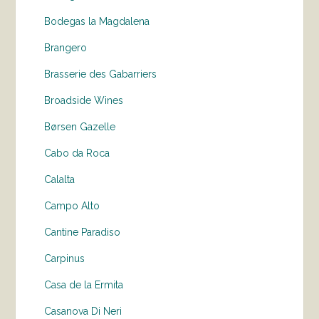
Bodegas la Magdalena
Brangero
Brasserie des Gabarriers
Broadside Wines
Børsen Gazelle
Cabo da Roca
Calalta
Campo Alto
Cantine Paradiso
Carpinus
Casa de la Ermita
Casanova Di Neri