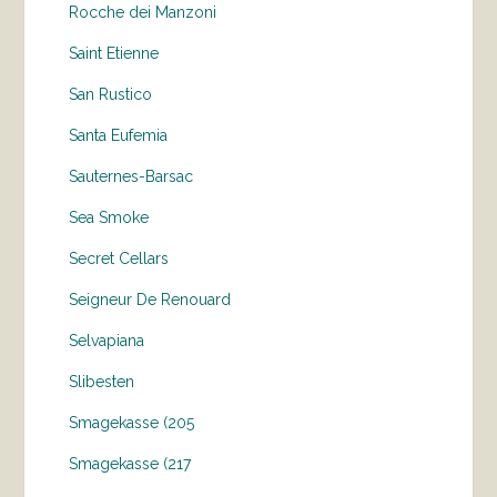
Rocche dei Manzoni
Saint Etienne
San Rustico
Santa Eufemia
Sauternes-Barsac
Sea Smoke
Secret Cellars
Seigneur De Renouard
Selvapiana
Slibesten
Smagekasse (205
Smagekasse (217