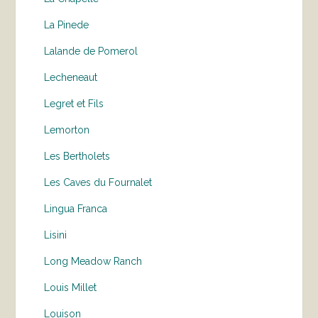
La Pinede
Lalande de Pomerol
Lecheneaut
Legret et Fils
Lemorton
Les Bertholets
Les Caves du Fournalet
Lingua Franca
Lisini
Long Meadow Ranch
Louis Millet
Louison