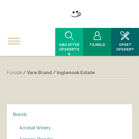
SØG EFTER
TILMELD
OPRET
OPSKRIFTE
OPSKRIFT
R
Forside
/ Vare Brand / Inglenook Estate
Brands
Acrobat Winery