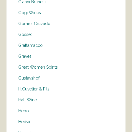
Gianni Brunelli
Gogi Wines
Gomez Cruzado
Gosset
Grattamacco
Graves
Great Women Spirits
Gustavshof
H.Cuvelier & Fils
Hall Wine
Hebo
Hedvin