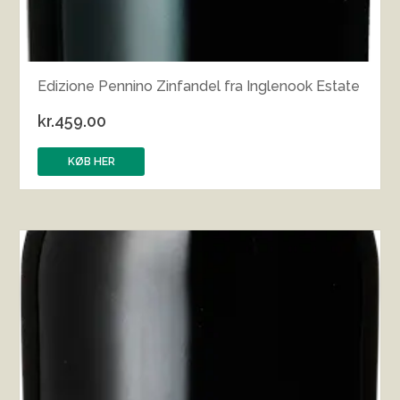
Edizione Pennino Zinfandel fra Inglenook Estate
kr.
459.00
KØB HER