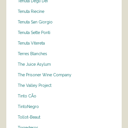
Tenuta Degli Dei
Tenuta Riecine
Tenuta San Giorgio
Tenuta Sette Ponti
Tenuta Vitereta
Terres Blanches
The Juice Asylum
The Prisoner Wine Company
The Valley Project
Tinto CÃo
TintoNegro
Tollot-Beaut
Torrederos