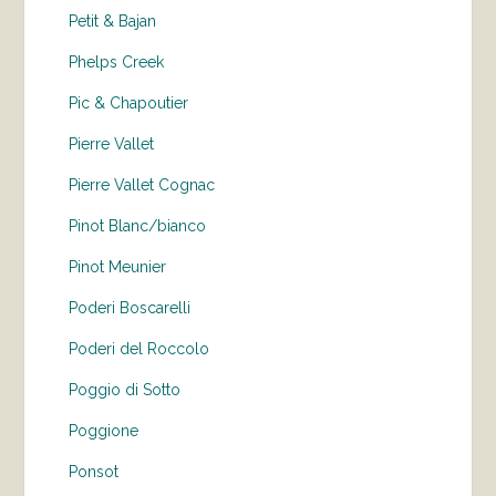
Petit & Bajan
Phelps Creek
Pic & Chapoutier
Pierre Vallet
Pierre Vallet Cognac
Pinot Blanc/bianco
Pinot Meunier
Poderi Boscarelli
Poderi del Roccolo
Poggio di Sotto
Poggione
Ponsot