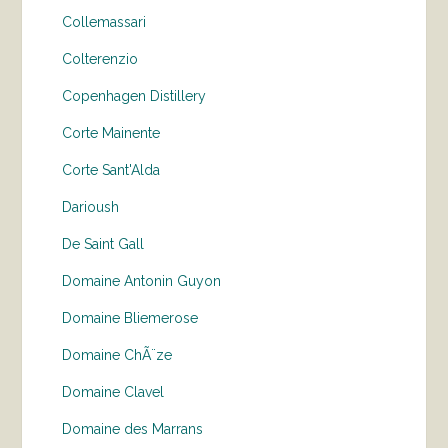
Collemassari
Colterenzio
Copenhagen Distillery
Corte Mainente
Corte Sant'Alda
Darioush
De Saint Gall
Domaine Antonin Guyon
Domaine Bliemerose
Domaine ChÃ¨ze
Domaine Clavel
Domaine des Marrans