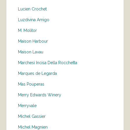
Lucien Crochet
Luzdivina Amigo
M. Molitor
Maison Harbour
Maison Lavau
Marchesi Incisa Della Rocchetta
Marques de Legarda
Mas Pouperas
Merry Edwards Winery
Merryvale
Michel Gassier
Michel Magnien