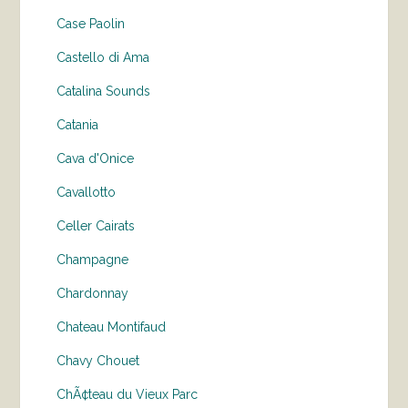
Case Paolin
Castello di Ama
Catalina Sounds
Catania
Cava d'Onice
Cavallotto
Celler Cairats
Champagne
Chardonnay
Chateau Montifaud
Chavy Chouet
ChÃ¢teau du Vieux Parc