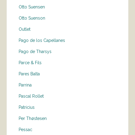
Otto Suensen
Otto Suenson
Outlet
Pago de los Capellanes
Pago de Tharsys
Parce & Fils
Pares Balta
Parrina
Pascal Rollet
Patricius
Per Thøstesen
Pessac