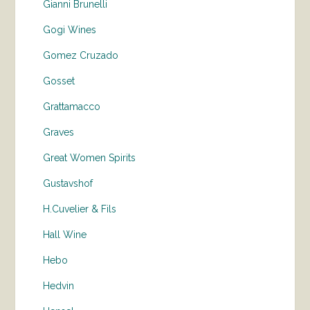
Gianni Brunelli
Gogi Wines
Gomez Cruzado
Gosset
Grattamacco
Graves
Great Women Spirits
Gustavshof
H.Cuvelier & Fils
Hall Wine
Hebo
Hedvin