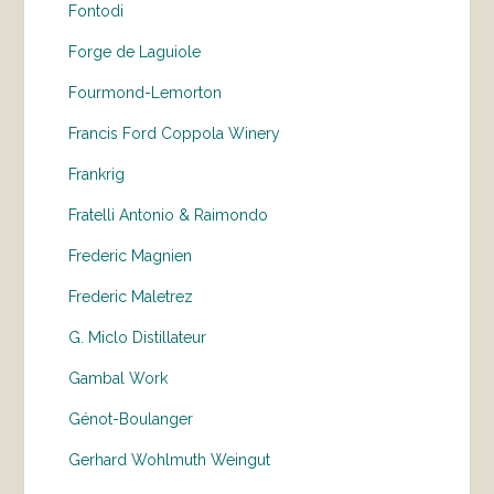
Fontodi
Forge de Laguiole
Fourmond-Lemorton
Francis Ford Coppola Winery
Frankrig
Fratelli Antonio & Raimondo
Frederic Magnien
Frederic Maletrez
G. Miclo Distillateur
Gambal Work
Génot-Boulanger
Gerhard Wohlmuth Weingut