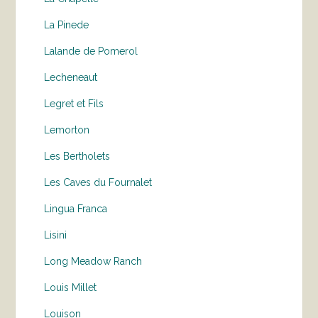
La Pinede
Lalande de Pomerol
Lecheneaut
Legret et Fils
Lemorton
Les Bertholets
Les Caves du Fournalet
Lingua Franca
Lisini
Long Meadow Ranch
Louis Millet
Louison