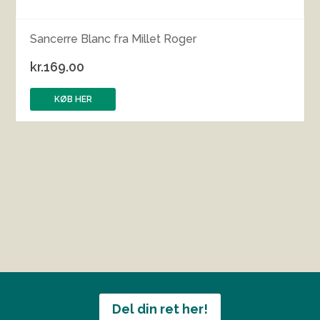
Sancerre Blanc fra Millet Roger
kr.
169.00
KØB HER
Del din ret her!