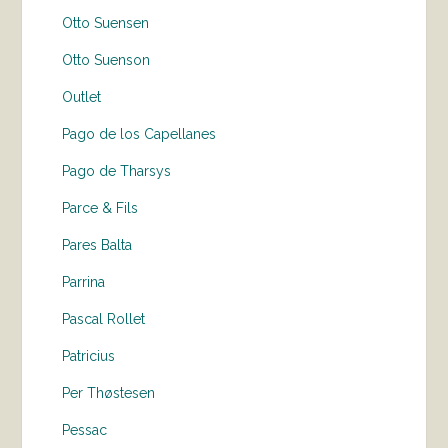
Otto Suensen
Otto Suenson
Outlet
Pago de los Capellanes
Pago de Tharsys
Parce & Fils
Pares Balta
Parrina
Pascal Rollet
Patricius
Per Thøstesen
Pessac