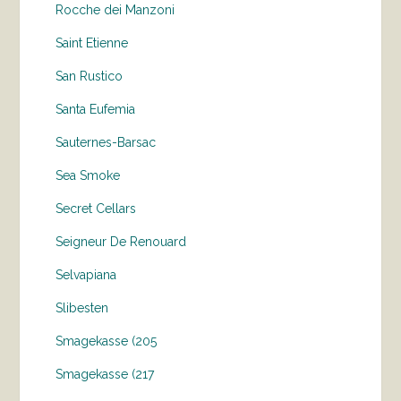
Rocche dei Manzoni
Saint Etienne
San Rustico
Santa Eufemia
Sauternes-Barsac
Sea Smoke
Secret Cellars
Seigneur De Renouard
Selvapiana
Slibesten
Smagekasse (205
Smagekasse (217