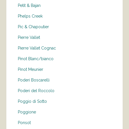
Petit & Bajan
Phelps Creek
Pic & Chapoutier
Pierre Vallet
Pierre Vallet Cognac
Pinot Blanc/bianco
Pinot Meunier
Poderi Boscarelli
Poderi del Roccolo
Poggio di Sotto
Poggione
Ponsot