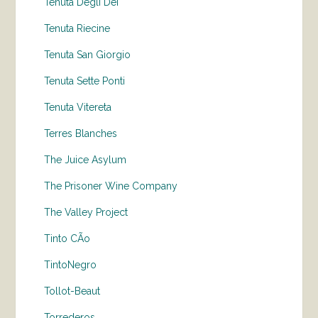
Tenuta Degli Dei
Tenuta Riecine
Tenuta San Giorgio
Tenuta Sette Ponti
Tenuta Vitereta
Terres Blanches
The Juice Asylum
The Prisoner Wine Company
The Valley Project
Tinto CÃo
TintoNegro
Tollot-Beaut
Torrederos