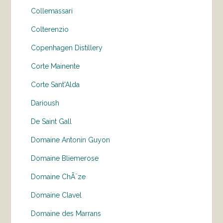
Collemassari
Colterenzio
Copenhagen Distillery
Corte Mainente
Corte Sant'Alda
Darioush
De Saint Gall
Domaine Antonin Guyon
Domaine Bliemerose
Domaine ChÃ¨ze
Domaine Clavel
Domaine des Marrans