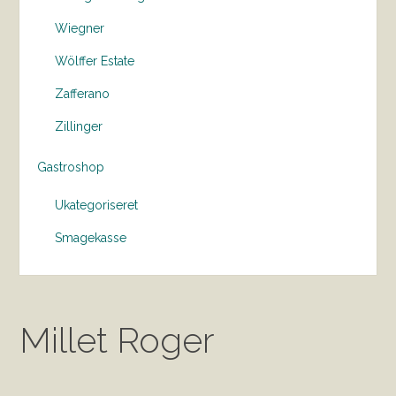
Wiegner
Wölffer Estate
Zafferano
Zillinger
Gastroshop
Ukategoriseret
Smagekasse
Millet Roger