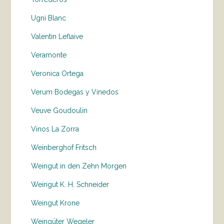
Ugni Blanc
Valentin Leflaive
Veramonte
Veronica Ortega
Verum Bodegas y Vinedos
Veuve Goudoulin
Vinos La Zorra
Weinberghof Fritsch
Weingut in den Zehn Morgen
Weingut K. H. Schneider
Weingut Krone
Weingüter Wegeler