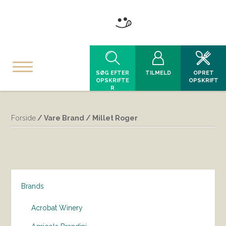
SØG EFTER
TILMELD
OPRET
OPSKRIFTE
OPSKRIFT
R
Forside
/ Vare Brand / Millet Roger
Brands
Acrobat Winery