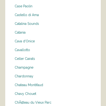
Case Paolin
Castello di Ama
Catalina Sounds
Catania
Cava d'Onice
Cavallotto
Celler Cairats
Champagne
Chardonnay
Chateau Montifaud
Chavy Chouet
ChÃ¢teau du Vieux Parc