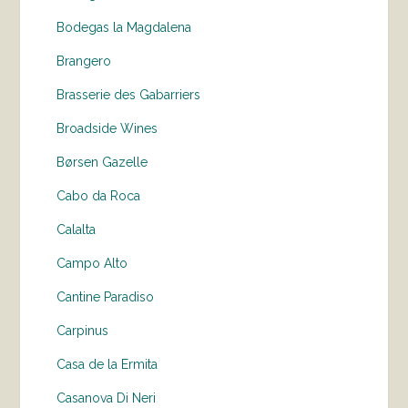
Bodegas la Magdalena
Brangero
Brasserie des Gabarriers
Broadside Wines
Børsen Gazelle
Cabo da Roca
Calalta
Campo Alto
Cantine Paradiso
Carpinus
Casa de la Ermita
Casanova Di Neri