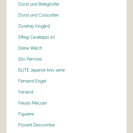
Dorst und Bietighöfer
Dorst und Consorten
Dyrehøj Vingård
Effegi Cavatappi srl
Elena Walch
Elio Perrone
ELITE Japansk kniv serie
Fernand Engel
Ferrand
Feudo Maccari
Figuiere
Florent Descombe