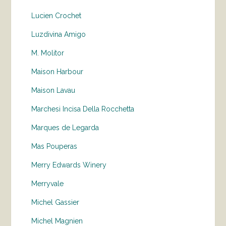
Lucien Crochet
Luzdivina Amigo
M. Molitor
Maison Harbour
Maison Lavau
Marchesi Incisa Della Rocchetta
Marques de Legarda
Mas Pouperas
Merry Edwards Winery
Merryvale
Michel Gassier
Michel Magnien