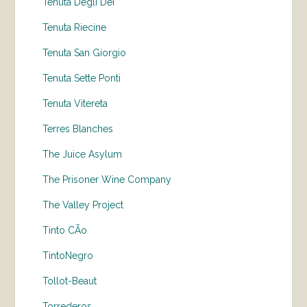
Tenuta Degli Dei
Tenuta Riecine
Tenuta San Giorgio
Tenuta Sette Ponti
Tenuta Vitereta
Terres Blanches
The Juice Asylum
The Prisoner Wine Company
The Valley Project
Tinto CÃo
TintoNegro
Tollot-Beaut
Torrederos