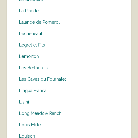
La Pinede
Lalande de Pomerol
Lecheneaut
Legret et Fils
Lemorton
Les Bertholets
Les Caves du Fournalet
Lingua Franca
Lisini
Long Meadow Ranch
Louis Millet
Louison