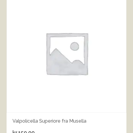
Valpolicella Superiore fra Musella
kr.
159.00