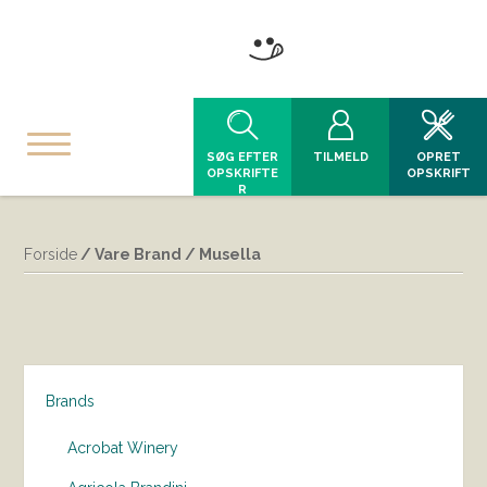
SØG EFTER
TILMELD
OPRET
OPSKRIFTE
OPSKRIFT
R
Forside
/ Vare Brand / Musella
Brands
Acrobat Winery