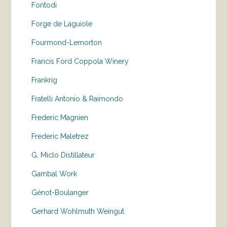
Fontodi
Forge de Laguiole
Fourmond-Lemorton
Francis Ford Coppola Winery
Frankrig
Fratelli Antonio & Raimondo
Frederic Magnien
Frederic Maletrez
G. Miclo Distillateur
Gambal Work
Génot-Boulanger
Gerhard Wohlmuth Weingut