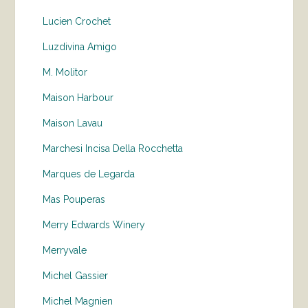
Lucien Crochet
Luzdivina Amigo
M. Molitor
Maison Harbour
Maison Lavau
Marchesi Incisa Della Rocchetta
Marques de Legarda
Mas Pouperas
Merry Edwards Winery
Merryvale
Michel Gassier
Michel Magnien