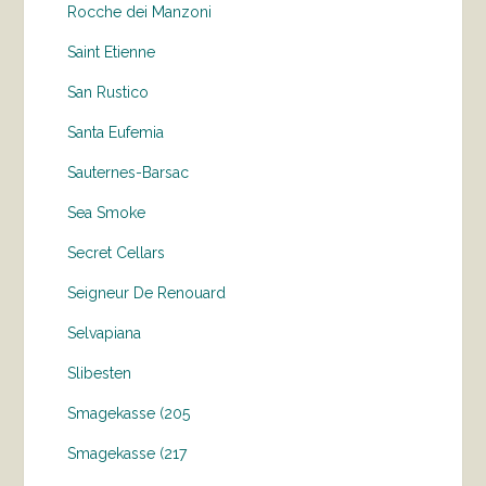
Rocche dei Manzoni
Saint Etienne
San Rustico
Santa Eufemia
Sauternes-Barsac
Sea Smoke
Secret Cellars
Seigneur De Renouard
Selvapiana
Slibesten
Smagekasse (205
Smagekasse (217