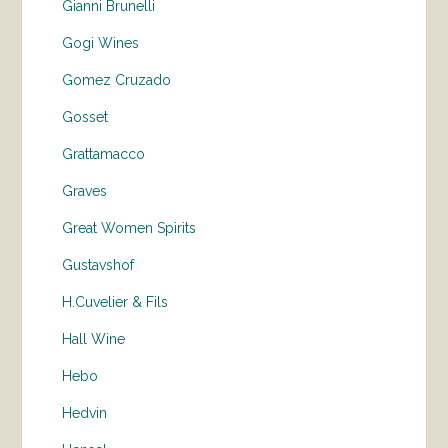
Gianni Brunelli
Gogi Wines
Gomez Cruzado
Gosset
Grattamacco
Graves
Great Women Spirits
Gustavshof
H.Cuvelier & Fils
Hall Wine
Hebo
Hedvin