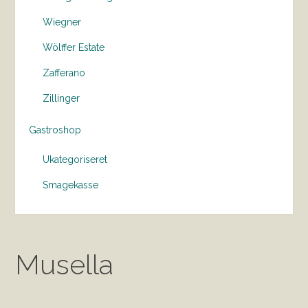
Wiegner
Wölffer Estate
Zafferano
Zillinger
Gastroshop
Ukategoriseret
Smagekasse
Musella