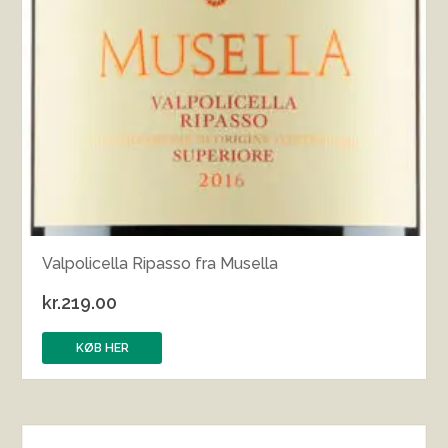
Valpolicella Ripasso fra Musella
kr.
219.00
KØB HER