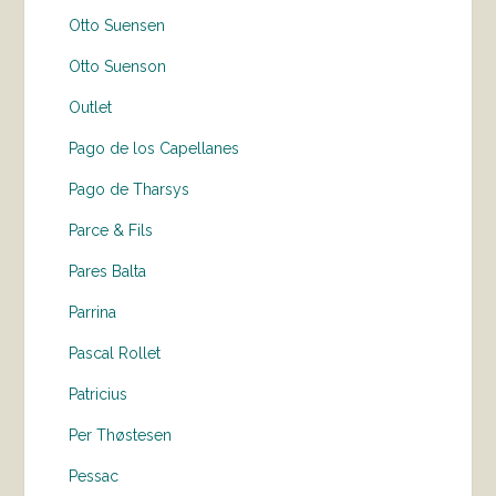
Otto Suensen
Otto Suenson
Outlet
Pago de los Capellanes
Pago de Tharsys
Parce & Fils
Pares Balta
Parrina
Pascal Rollet
Patricius
Per Thøstesen
Pessac