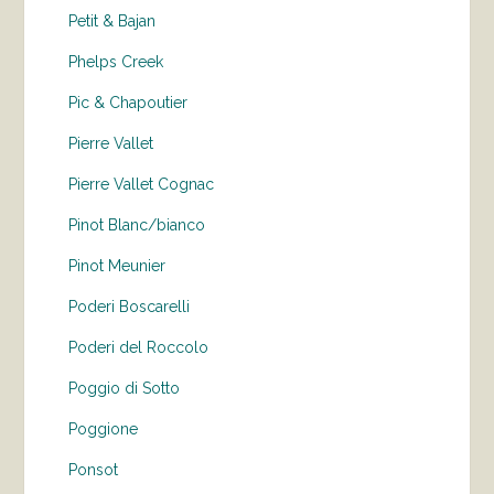
Petit & Bajan
Phelps Creek
Pic & Chapoutier
Pierre Vallet
Pierre Vallet Cognac
Pinot Blanc/bianco
Pinot Meunier
Poderi Boscarelli
Poderi del Roccolo
Poggio di Sotto
Poggione
Ponsot