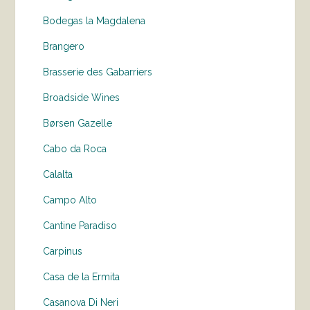
Bodegas la Magdalena
Brangero
Brasserie des Gabarriers
Broadside Wines
Børsen Gazelle
Cabo da Roca
Calalta
Campo Alto
Cantine Paradiso
Carpinus
Casa de la Ermita
Casanova Di Neri