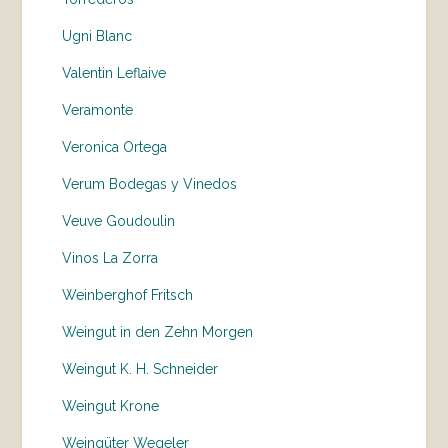
Ugni Blanc
Valentin Leflaive
Veramonte
Veronica Ortega
Verum Bodegas y Vinedos
Veuve Goudoulin
Vinos La Zorra
Weinberghof Fritsch
Weingut in den Zehn Morgen
Weingut K. H. Schneider
Weingut Krone
Weingüter Wegeler