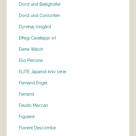
Dorst und Bietighöfer
Dorst und Consorten
Dyrehøj Vingård
Effegi Cavatappi srl
Elena Walch
Elio Perrone
ELITE Japansk kniv serie
Fernand Engel
Ferrand
Feudo Maccari
Figuiere
Florent Descombe