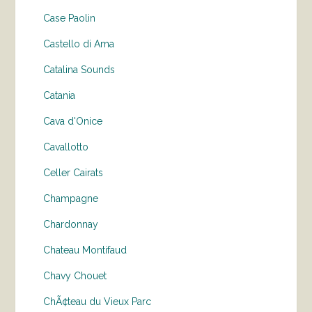
Case Paolin
Castello di Ama
Catalina Sounds
Catania
Cava d'Onice
Cavallotto
Celler Cairats
Champagne
Chardonnay
Chateau Montifaud
Chavy Chouet
ChÃ¢teau du Vieux Parc