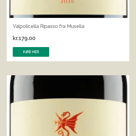
Valpolicella Ripasso fra Musella
kr.
179.00
KØB HER