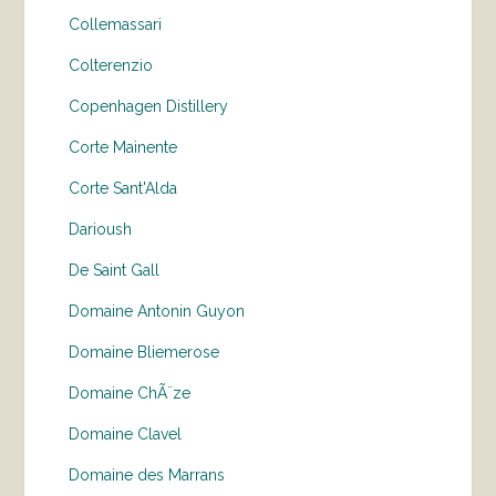
Collemassari
Colterenzio
Copenhagen Distillery
Corte Mainente
Corte Sant'Alda
Darioush
De Saint Gall
Domaine Antonin Guyon
Domaine Bliemerose
Domaine ChÃ¨ze
Domaine Clavel
Domaine des Marrans