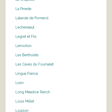
La Pinede
Lalande de Pomerol
Lecheneaut
Legret et Fils
Lemorton
Les Bertholets
Les Caves du Fournalet
Lingua Franca
Lisini
Long Meadow Ranch
Louis Millet
Louison