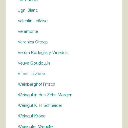
Ugni Blanc
Valentin Leflaive
Veramonte
Veronica Ortega
Verum Bodegas y Vinedos
Veuve Goudoulin
Vinos La Zorra
Weinberghof Fritsch
Weingut in den Zehn Morgen
Weingut K. H. Schneider
Weingut Krone
Weingüter Wegeler