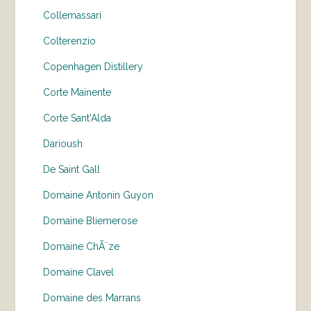
Collemassari
Colterenzio
Copenhagen Distillery
Corte Mainente
Corte Sant'Alda
Darioush
De Saint Gall
Domaine Antonin Guyon
Domaine Bliemerose
Domaine ChÃ¨ze
Domaine Clavel
Domaine des Marrans