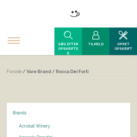
SØG EFTER
TILMELD
OPRET
OPSKRIFTE
OPSKRIFT
R
Forside
/ Vare Brand / Rocca Dei Forti
Brands
Acrobat Winery