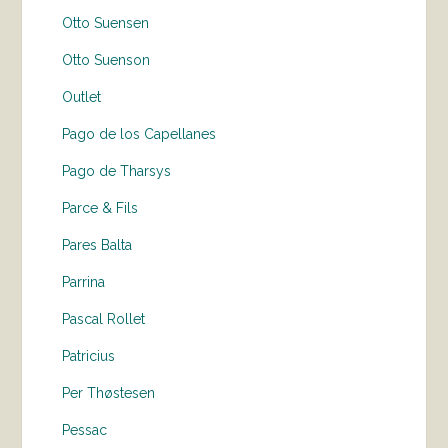
Otto Suensen
Otto Suenson
Outlet
Pago de los Capellanes
Pago de Tharsys
Parce & Fils
Pares Balta
Parrina
Pascal Rollet
Patricius
Per Thøstesen
Pessac