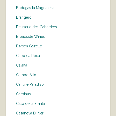
Bodegas la Magdalena
Brangero
Brasserie des Gabarriers
Broadside Wines
Børsen Gazelle
Cabo da Roca
Calalta
Campo Alto
Cantine Paradiso
Carpinus
Casa de la Ermita
Casanova Di Neri