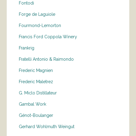
Fontodi
Forge de Laguiole
Fourmond-Lemorton
Francis Ford Coppola Winery
Frankrig
Fratelli Antonio & Raimondo
Frederic Magnien
Frederic Maletrez
G. Miclo Distillateur
Gambal Work
Génot-Boulanger
Gerhard Wohlmuth Weingut