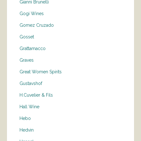
Gianni Brunelli
Gogi Wines
Gomez Cruzado
Gosset
Grattamacco
Graves
Great Women Spirits
Gustavshof
H.Cuvelier & Fils
Hall Wine
Hebo
Hedvin