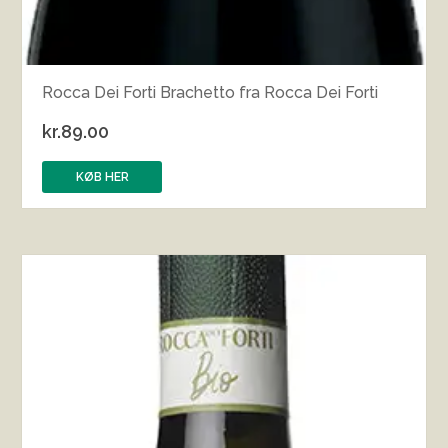
Rocca Dei Forti Brachetto fra Rocca Dei Forti
kr.
89.00
KØB HER