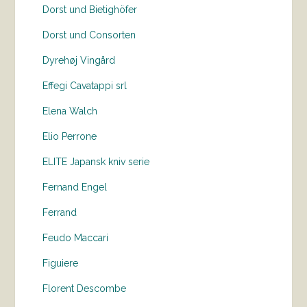
Dorst und Bietighöfer
Dorst und Consorten
Dyrehøj Vingård
Effegi Cavatappi srl
Elena Walch
Elio Perrone
ELITE Japansk kniv serie
Fernand Engel
Ferrand
Feudo Maccari
Figuiere
Florent Descombe