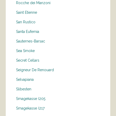
Rocche dei Manzoni
Saint Etienne
San Rustico
Santa Eufemia
Sauternes-Barsac
Sea Smoke
Secret Cellars
Seigneur De Renouard
Selvapiana
Slibesten
Smagekasse (205
Smagekasse (217