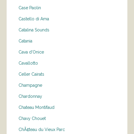
Case Paolin
Castello di Ama
Catalina Sounds
Catania
Cava d'Onice
Cavallotto
Celler Cairats
Champagne
Chardonnay
Chateau Montifaud
Chavy Chouet
ChÃ¢teau du Vieux Parc