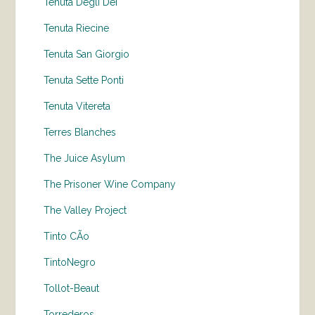
Tenuta Degli Dei
Tenuta Riecine
Tenuta San Giorgio
Tenuta Sette Ponti
Tenuta Vitereta
Terres Blanches
The Juice Asylum
The Prisoner Wine Company
The Valley Project
Tinto CÃo
TintoNegro
Tollot-Beaut
Torrederos