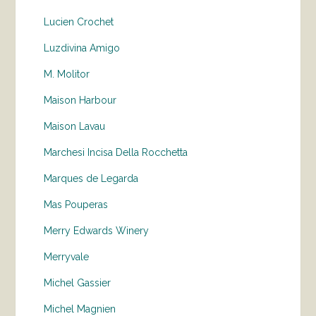
Lucien Crochet
Luzdivina Amigo
M. Molitor
Maison Harbour
Maison Lavau
Marchesi Incisa Della Rocchetta
Marques de Legarda
Mas Pouperas
Merry Edwards Winery
Merryvale
Michel Gassier
Michel Magnien