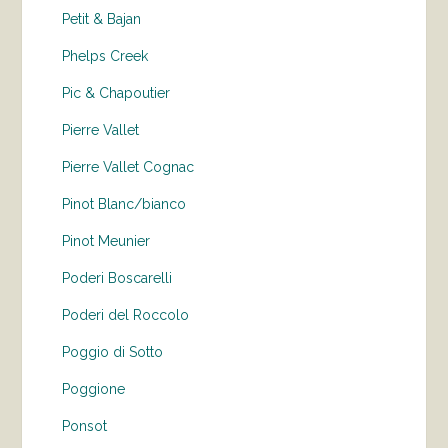
Petit & Bajan
Phelps Creek
Pic & Chapoutier
Pierre Vallet
Pierre Vallet Cognac
Pinot Blanc/bianco
Pinot Meunier
Poderi Boscarelli
Poderi del Roccolo
Poggio di Sotto
Poggione
Ponsot