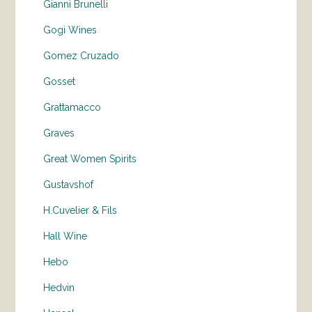
Gianni Brunelli
Gogi Wines
Gomez Cruzado
Gosset
Grattamacco
Graves
Great Women Spirits
Gustavshof
H.Cuvelier & Fils
Hall Wine
Hebo
Hedvin