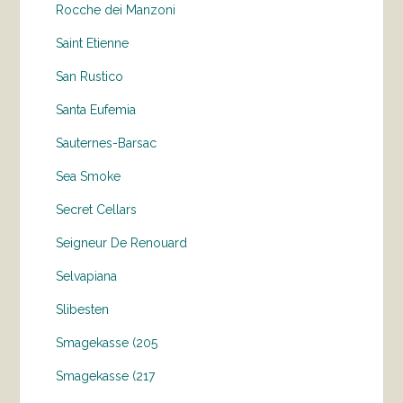
Rocche dei Manzoni
Saint Etienne
San Rustico
Santa Eufemia
Sauternes-Barsac
Sea Smoke
Secret Cellars
Seigneur De Renouard
Selvapiana
Slibesten
Smagekasse (205
Smagekasse (217