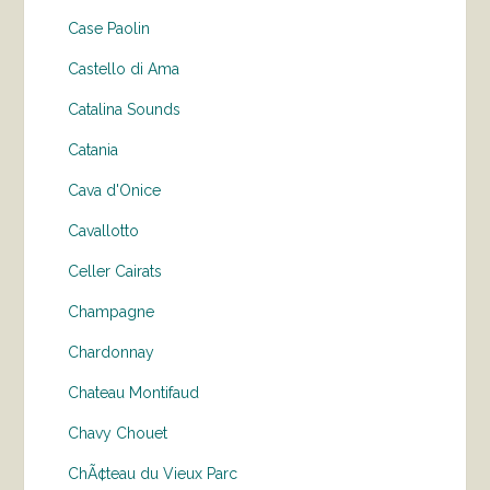
Case Paolin
Castello di Ama
Catalina Sounds
Catania
Cava d'Onice
Cavallotto
Celler Cairats
Champagne
Chardonnay
Chateau Montifaud
Chavy Chouet
ChÃ¢teau du Vieux Parc