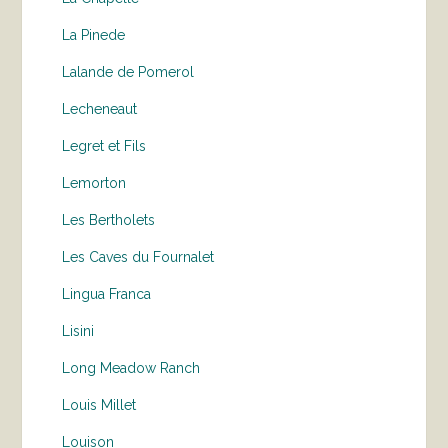
La Pinede
Lalande de Pomerol
Lecheneaut
Legret et Fils
Lemorton
Les Bertholets
Les Caves du Fournalet
Lingua Franca
Lisini
Long Meadow Ranch
Louis Millet
Louison