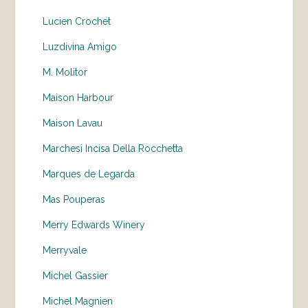
Lucien Crochet
Luzdivina Amigo
M. Molitor
Maison Harbour
Maison Lavau
Marchesi Incisa Della Rocchetta
Marques de Legarda
Mas Pouperas
Merry Edwards Winery
Merryvale
Michel Gassier
Michel Magnien