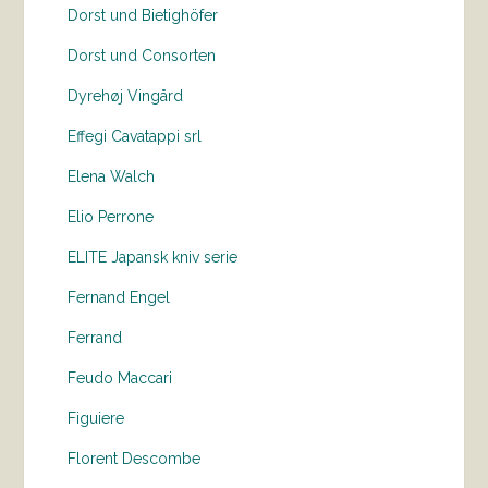
Dorst und Bietighöfer
Dorst und Consorten
Dyrehøj Vingård
Effegi Cavatappi srl
Elena Walch
Elio Perrone
ELITE Japansk kniv serie
Fernand Engel
Ferrand
Feudo Maccari
Figuiere
Florent Descombe