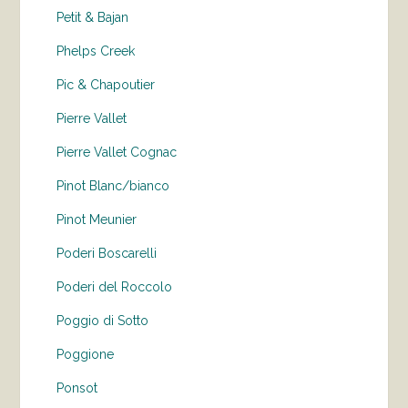
Petit & Bajan
Phelps Creek
Pic & Chapoutier
Pierre Vallet
Pierre Vallet Cognac
Pinot Blanc/bianco
Pinot Meunier
Poderi Boscarelli
Poderi del Roccolo
Poggio di Sotto
Poggione
Ponsot