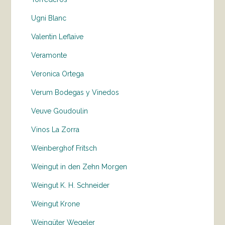
Ugni Blanc
Valentin Leflaive
Veramonte
Veronica Ortega
Verum Bodegas y Vinedos
Veuve Goudoulin
Vinos La Zorra
Weinberghof Fritsch
Weingut in den Zehn Morgen
Weingut K. H. Schneider
Weingut Krone
Weingüter Wegeler