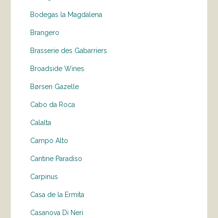
Bodegas la Magdalena
Brangero
Brasserie des Gabarriers
Broadside Wines
Børsen Gazelle
Cabo da Roca
Calalta
Campo Alto
Cantine Paradiso
Carpinus
Casa de la Ermita
Casanova Di Neri