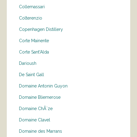
Collemassari
Colterenzio
Copenhagen Distillery
Corte Mainente
Corte Sant'Alda
Darioush
De Saint Gall
Domaine Antonin Guyon
Domaine Bliemerose
Domaine ChÃ¨ze
Domaine Clavel
Domaine des Marrans