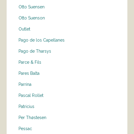
Otto Suensen
Otto Suenson
Outlet
Pago de los Capellanes
Pago de Tharsys
Parce & Fils
Pares Balta
Parrina
Pascal Rollet
Patricius
Per Thøstesen
Pessac