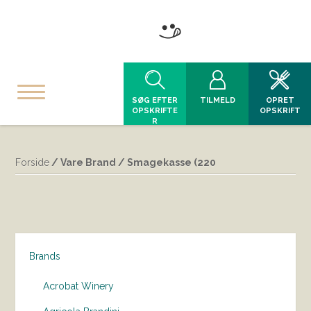
SØG EFTER
TILMELD
OPRET
OPSKRIFTE
OPSKRIFT
R
Forside
/ Vare Brand / Smagekasse (220
Brands
Acrobat Winery