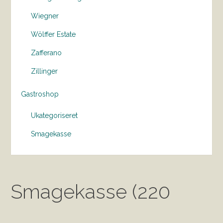
Wiegner
Wölffer Estate
Zafferano
Zillinger
Gastroshop
Ukategoriseret
Smagekasse
Smagekasse (220