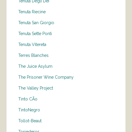
Tenuta Degli Dei
Tenuta Riecine
Tenuta San Giorgio
Tenuta Sette Ponti
Tenuta Vitereta
Terres Blanches
The Juice Asylum
The Prisoner Wine Company
The Valley Project
Tinto CÃo
TintoNegro
Tollot-Beaut
Torrederos