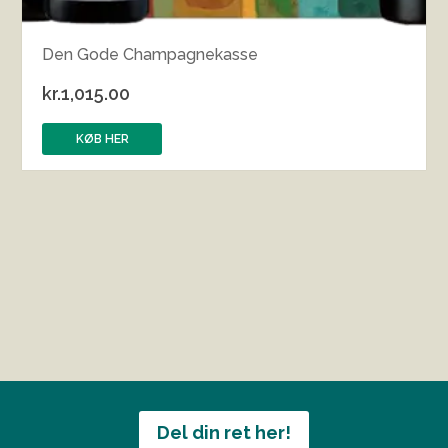
Den Gode Champagnekasse
kr.
1,015.00
KØB HER
Del din ret her!