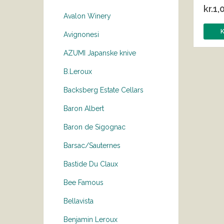
kr.
1,
Avalon Winery
Avignonesi
AZUMI Japanske knive
B.Leroux
Backsberg Estate Cellars
Baron Albert
Baron de Sigognac
Barsac/Sauternes
Bastide Du Claux
Bee Famous
Bellavista
Benjamin Leroux