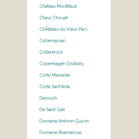
Chateau Montifaud
Chavy Chouet
ChÃ¢teau du Vieux Parc
Collemassari
Colterenzio
Copenhagen Distillery
Corte Mainente
Corte Sant'Alda
Darioush
De Saint Gall
Domaine Antonin Guyon
Domaine Bliemerose