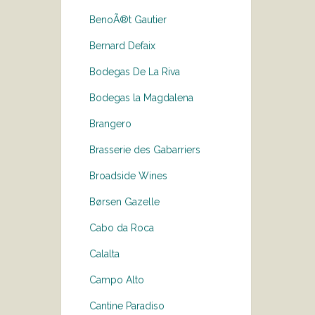
BenoÃ®t Gautier
Bernard Defaix
Bodegas De La Riva
Bodegas la Magdalena
Brangero
Brasserie des Gabarriers
Broadside Wines
Børsen Gazelle
Cabo da Roca
Calalta
Campo Alto
Cantine Paradiso