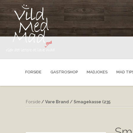
FORSIDE
GASTROSHOP
MADJOKES
MAD TIP
Forside
/ Vare Brand / Smagekasse (235
Sm