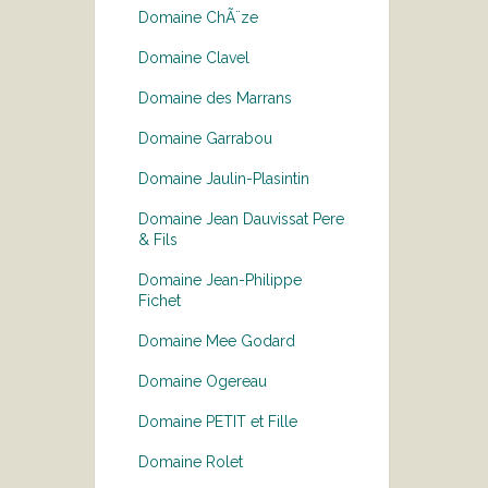
Domaine ChÃ¨ze
Domaine Clavel
Domaine des Marrans
Domaine Garrabou
Domaine Jaulin-Plasintin
Domaine Jean Dauvissat Pere
& Fils
Domaine Jean-Philippe
Fichet
Domaine Mee Godard
Domaine Ogereau
Domaine PETIT et Fille
Domaine Rolet