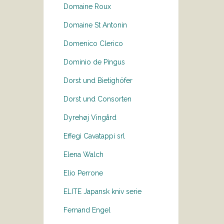
Domaine Roux
Domaine St Antonin
Domenico Clerico
Dominio de Pingus
Dorst und Bietighöfer
Dorst und Consorten
Dyrehøj Vingård
Effegi Cavatappi srl
Elena Walch
Elio Perrone
ELITE Japansk kniv serie
Fernand Engel