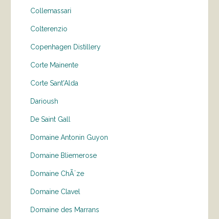
Collemassari
Colterenzio
Copenhagen Distillery
Corte Mainente
Corte Sant'Alda
Darioush
De Saint Gall
Domaine Antonin Guyon
Domaine Bliemerose
Domaine ChÃ¨ze
Domaine Clavel
Domaine des Marrans