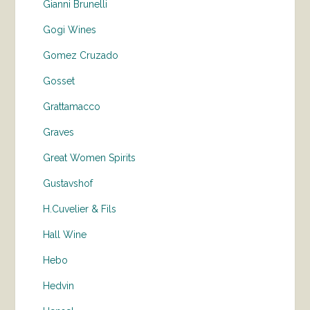
Gianni Brunelli
Gogi Wines
Gomez Cruzado
Gosset
Grattamacco
Graves
Great Women Spirits
Gustavshof
H.Cuvelier & Fils
Hall Wine
Hebo
Hedvin