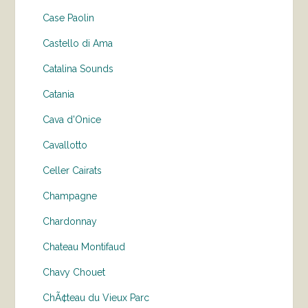
Case Paolin
Castello di Ama
Catalina Sounds
Catania
Cava d'Onice
Cavallotto
Celler Cairats
Champagne
Chardonnay
Chateau Montifaud
Chavy Chouet
ChÃ¢teau du Vieux Parc