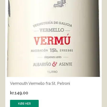
Vermouth Vermello fra St. Petroni
kr.
149.00
KØB HER