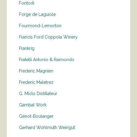
Fontodi
Forge de Laguiole
Fourmond-Lemorton
Francis Ford Coppola Winery
Frankrig
Fratelli Antonio & Raimondo
Frederic Magnien
Frederic Maletrez
G. Miclo Distillateur
Gambal Work
Génot-Boulanger
Gerhard Wohlmuth Weingut