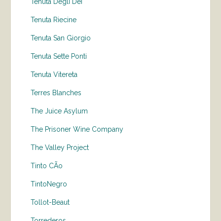
Tenuta Degli Dei
Tenuta Riecine
Tenuta San Giorgio
Tenuta Sette Ponti
Tenuta Vitereta
Terres Blanches
The Juice Asylum
The Prisoner Wine Company
The Valley Project
Tinto CÃo
TintoNegro
Tollot-Beaut
Torrederos