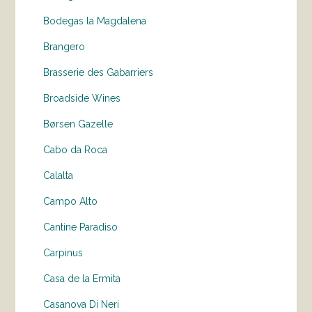
Bodegas la Magdalena
Brangero
Brasserie des Gabarriers
Broadside Wines
Børsen Gazelle
Cabo da Roca
Calalta
Campo Alto
Cantine Paradiso
Carpinus
Casa de la Ermita
Casanova Di Neri