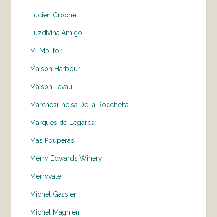
Lucien Crochet
Luzdivina Amigo
M. Molitor
Maison Harbour
Maison Lavau
Marchesi Incisa Della Rocchetta
Marques de Legarda
Mas Pouperas
Merry Edwards Winery
Merryvale
Michel Gassier
Michel Magnien