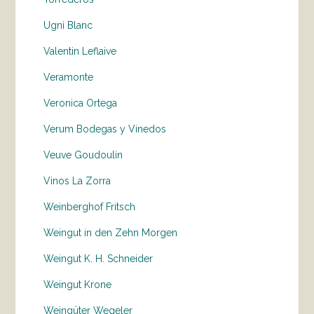
Ugni Blanc
Valentin Leflaive
Veramonte
Veronica Ortega
Verum Bodegas y Vinedos
Veuve Goudoulin
Vinos La Zorra
Weinberghof Fritsch
Weingut in den Zehn Morgen
Weingut K. H. Schneider
Weingut Krone
Weingüter Wegeler