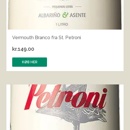
Vermouth Branco fra St. Petroni
kr.
149.00
KØB HER