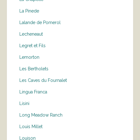
La Pinede
Lalande de Pomerol
Lecheneaut
Legret et Fils
Lemorton
Les Bertholets
Les Caves du Fournalet
Lingua Franca
Lisini
Long Meadow Ranch
Louis Millet
Louison