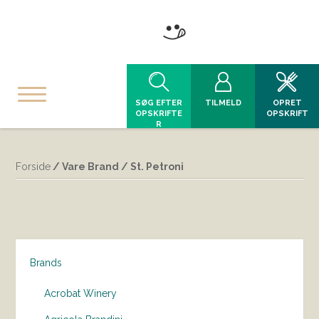
SØG EFTER
TILMELD
OPRET
OPSKRIFTE
OPSKRIFT
R
Forside
/ Vare Brand / St. Petroni
Brands
Acrobat Winery