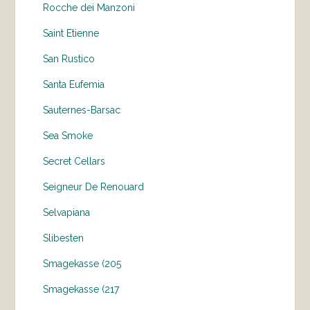
Rocche dei Manzoni
Saint Etienne
San Rustico
Santa Eufemia
Sauternes-Barsac
Sea Smoke
Secret Cellars
Seigneur De Renouard
Selvapiana
Slibesten
Smagekasse (205
Smagekasse (217