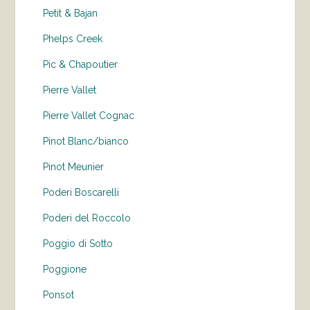
Petit & Bajan
Phelps Creek
Pic & Chapoutier
Pierre Vallet
Pierre Vallet Cognac
Pinot Blanc/bianco
Pinot Meunier
Poderi Boscarelli
Poderi del Roccolo
Poggio di Sotto
Poggione
Ponsot