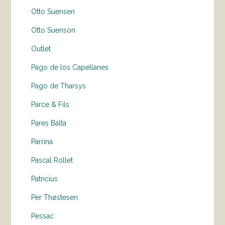
Otto Suensen
Otto Suenson
Outlet
Pago de los Capellanes
Pago de Tharsys
Parce & Fils
Pares Balta
Parrina
Pascal Rollet
Patricius
Per Thøstesen
Pessac