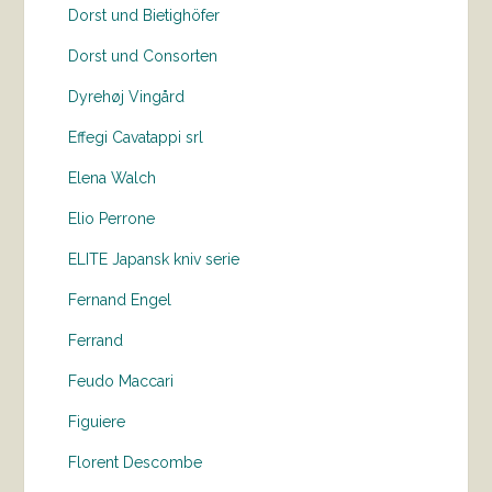
Dorst und Bietighöfer
Dorst und Consorten
Dyrehøj Vingård
Effegi Cavatappi srl
Elena Walch
Elio Perrone
ELITE Japansk kniv serie
Fernand Engel
Ferrand
Feudo Maccari
Figuiere
Florent Descombe