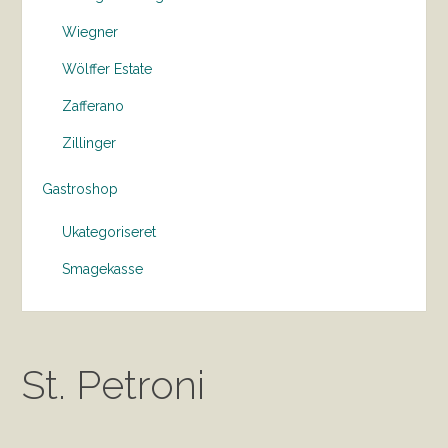
Wiegner
Wölffer Estate
Zafferano
Zillinger
Gastroshop
Ukategoriseret
Smagekasse
St. Petroni