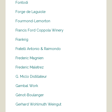
Fontodi
Forge de Laguiole
Fourmond-Lemorton
Francis Ford Coppola Winery
Frankrig
Fratelli Antonio & Raimondo
Frederic Magnien
Frederic Maletrez
G. Miclo Distillateur
Gambal Work
Génot-Boulanger
Gerhard Wohlmuth Weingut