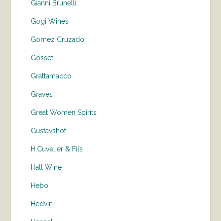
Gianni Brunelli
Gogi Wines
Gomez Cruzado
Gosset
Grattamacco
Graves
Great Women Spirits
Gustavshof
H.Cuvelier & Fils
Hall Wine
Hebo
Hedvin