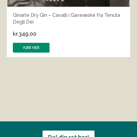
Ginarte Dry Gin – Cavalli i Gaveæske fra Tenuta
Degli Dei
kr.
349.00
KØB HER