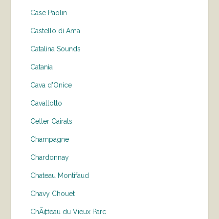
Case Paolin
Castello di Ama
Catalina Sounds
Catania
Cava d'Onice
Cavallotto
Celler Cairats
Champagne
Chardonnay
Chateau Montifaud
Chavy Chouet
ChÃ¢teau du Vieux Parc