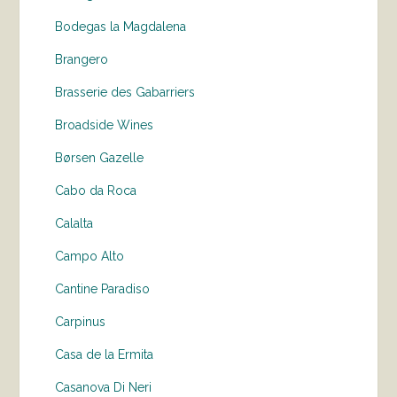
Bodegas la Magdalena
Brangero
Brasserie des Gabarriers
Broadside Wines
Børsen Gazelle
Cabo da Roca
Calalta
Campo Alto
Cantine Paradiso
Carpinus
Casa de la Ermita
Casanova Di Neri