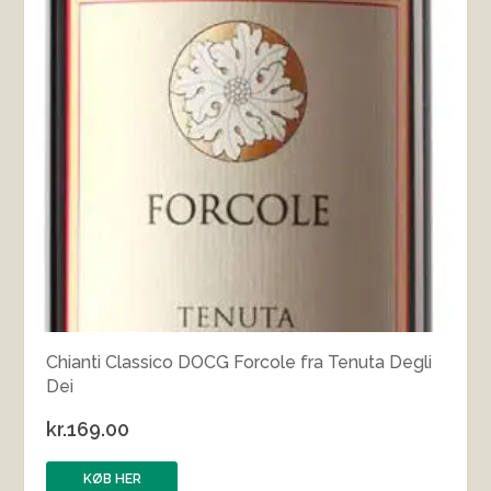
Chianti Classico DOCG Forcole fra Tenuta Degli
Dei
kr.
169.00
KØB HER