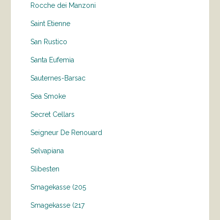
Rocche dei Manzoni
Saint Etienne
San Rustico
Santa Eufemia
Sauternes-Barsac
Sea Smoke
Secret Cellars
Seigneur De Renouard
Selvapiana
Slibesten
Smagekasse (205
Smagekasse (217