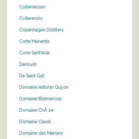
Collemassari
Colterenzio
Copenhagen Distillery
Corte Mainente
Corte Sant'Alda
Darioush
De Saint Gall
Domaine Antonin Guyon
Domaine Bliemerose
Domaine ChÃ¨ze
Domaine Clavel
Domaine des Marrans