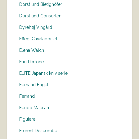
Dorst und Bietighöfer
Dorst und Consorten
Dyrehøj Vingård
Effegi Cavatappi srl
Elena Walch
Elio Perrone
ELITE Japansk kniv serie
Fernand Engel
Ferrand
Feudo Maccari
Figuiere
Florent Descombe