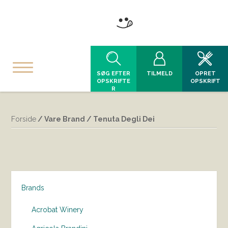
SØG EFTER
TILMELD
OPRET
OPSKRIFTE
OPSKRIFT
R
Forside
/ Vare Brand / Tenuta Degli Dei
Brands
Acrobat Winery