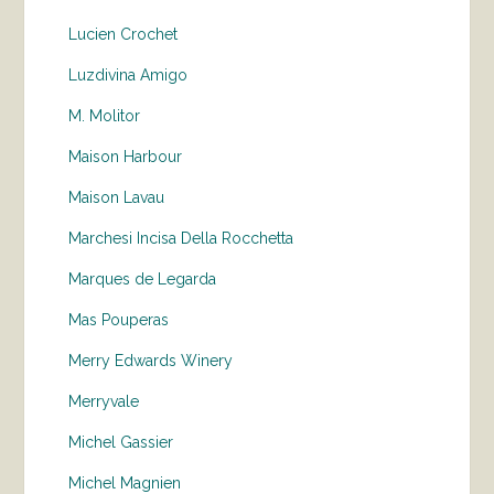
Lucien Crochet
Luzdivina Amigo
M. Molitor
Maison Harbour
Maison Lavau
Marchesi Incisa Della Rocchetta
Marques de Legarda
Mas Pouperas
Merry Edwards Winery
Merryvale
Michel Gassier
Michel Magnien