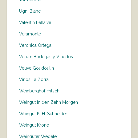
Ugni Blanc
Valentin Leflaive
Veramonte
Veronica Ortega
Verum Bodegas y Vinedos
Veuve Goudoulin
Vinos La Zorra
Weinberghof Fritsch
Weingut in den Zehn Morgen
Weingut K. H. Schneider
Weingut Krone
Weingüter Wegeler