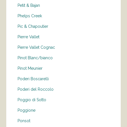
Petit & Bajan
Phelps Creek
Pic & Chapoutier
Pierre Vallet
Pierre Vallet Cognac
Pinot Blanc/bianco
Pinot Meunier
Poderi Boscarelli
Poderi del Roccolo
Poggio di Sotto
Poggione
Ponsot