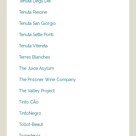
Tenuta Degli Dei
Tenuta Riecine
Tenuta San Giorgio
Tenuta Sette Ponti
Tenuta Vitereta
Terres Blanches
The Juice Asylum
The Prisoner Wine Company
The Valley Project
Tinto CÃo
TintoNegro
Tollot-Beaut
Torrederos