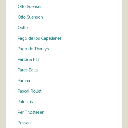
Otto Suensen
Otto Suenson
Outlet
Pago de los Capellanes
Pago de Tharsys
Parce & Fils
Pares Balta
Parrina
Pascal Rollet
Patricius
Per Thøstesen
Pessac