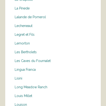
La Pinede
Lalande de Pomerol
Lecheneaut
Legret et Fils
Lemorton
Les Bertholets
Les Caves du Fournalet
Lingua Franca
Lisini
Long Meadow Ranch
Louis Millet
Louison