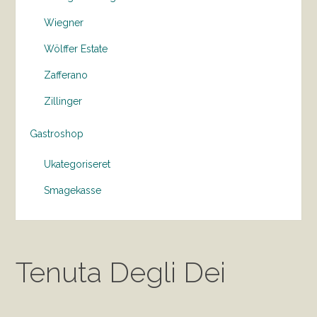
Wiegner
Wölffer Estate
Zafferano
Zillinger
Gastroshop
Ukategoriseret
Smagekasse
Tenuta Degli Dei