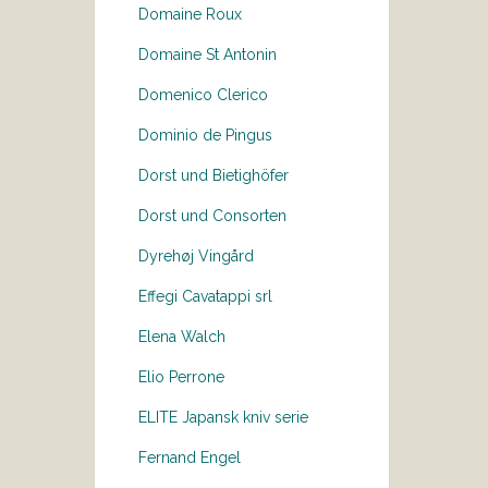
Domaine Roux
Domaine St Antonin
Domenico Clerico
Dominio de Pingus
Dorst und Bietighöfer
Dorst und Consorten
Dyrehøj Vingård
Effegi Cavatappi srl
Elena Walch
Elio Perrone
ELITE Japansk kniv serie
Fernand Engel