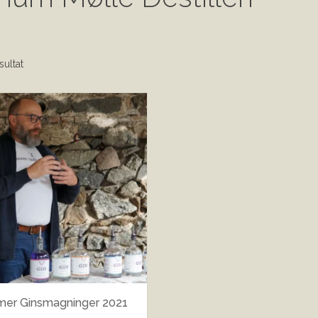
sultat
er Ginsmagninger 2021