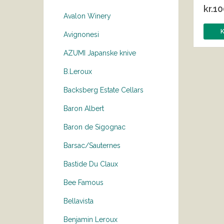
kr.
10
Avalon Winery
Avignonesi
AZUMI Japanske knive
B.Leroux
Backsberg Estate Cellars
Baron Albert
Baron de Sigognac
Barsac/Sauternes
Bastide Du Claux
Bee Famous
Bellavista
Benjamin Leroux