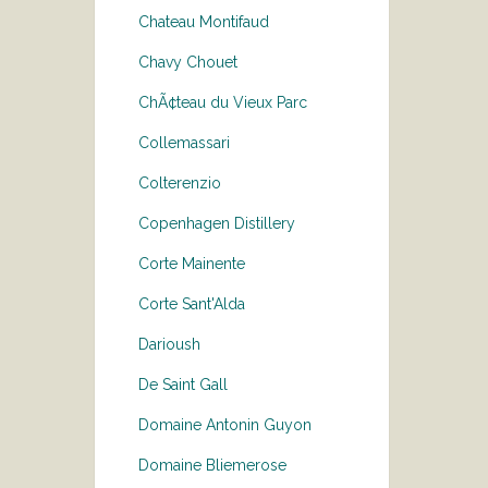
Chateau Montifaud
Chavy Chouet
ChÃ¢teau du Vieux Parc
Collemassari
Colterenzio
Copenhagen Distillery
Corte Mainente
Corte Sant'Alda
Darioush
De Saint Gall
Domaine Antonin Guyon
Domaine Bliemerose