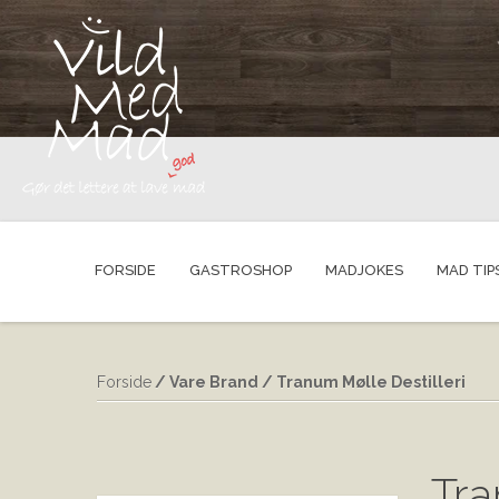
FORSIDE
GASTROSHOP
MADJOKES
MAD TIP
Forside
/ Vare Brand / Tranum Mølle Destilleri
Tra