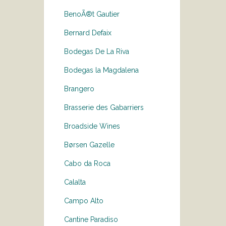
BenoÃ®t Gautier
Bernard Defaix
Bodegas De La Riva
Bodegas la Magdalena
Brangero
Brasserie des Gabarriers
Broadside Wines
Børsen Gazelle
Cabo da Roca
Calalta
Campo Alto
Cantine Paradiso