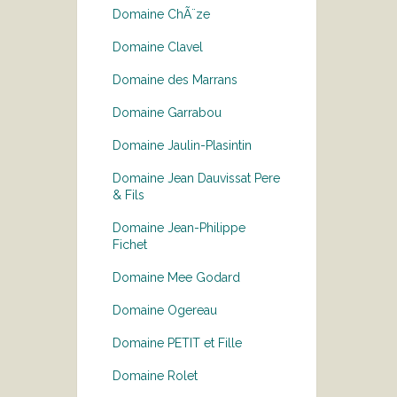
Domaine ChÃ¨ze
Domaine Clavel
Domaine des Marrans
Domaine Garrabou
Domaine Jaulin-Plasintin
Domaine Jean Dauvissat Pere
& Fils
Domaine Jean-Philippe
Fichet
Domaine Mee Godard
Domaine Ogereau
Domaine PETIT et Fille
Domaine Rolet