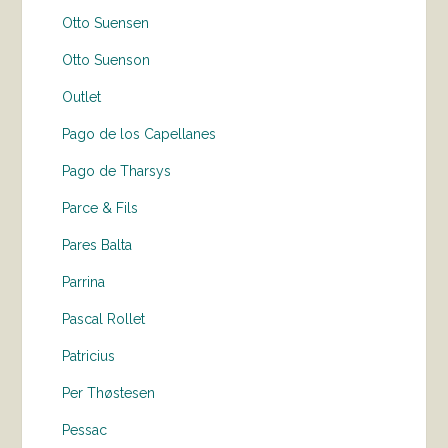
Otto Suensen
Otto Suenson
Outlet
Pago de los Capellanes
Pago de Tharsys
Parce & Fils
Pares Balta
Parrina
Pascal Rollet
Patricius
Per Thøstesen
Pessac