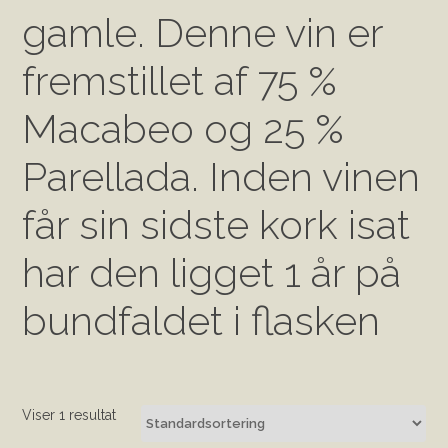
gamle. Denne vin er
fremstillet af 75 %
Macabeo og 25 %
Parellada. Inden vinen
får sin sidste kork isat
har den ligget 1 år på
bundfaldet i flasken
Viser 1 resultat