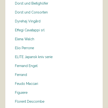
Dorst und Bietighöfer
Dorst und Consorten
Dyrehøj Vingård
Effegi Cavatappi srl
Elena Walch
Elio Perrone
ELITE Japansk kniv serie
Fernand Engel
Ferrand
Feudo Maccari
Figuiere
Florent Descombe