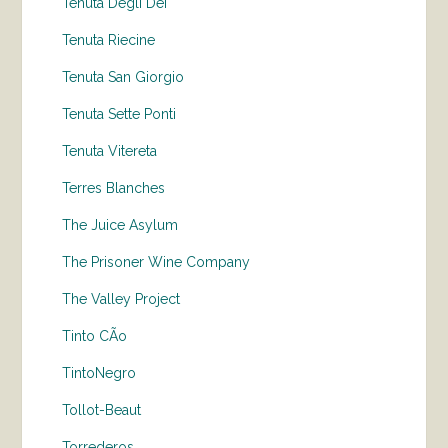
Tenuta Degli Dei
Tenuta Riecine
Tenuta San Giorgio
Tenuta Sette Ponti
Tenuta Vitereta
Terres Blanches
The Juice Asylum
The Prisoner Wine Company
The Valley Project
Tinto CÃo
TintoNegro
Tollot-Beaut
Torrederos