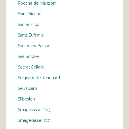
Rocche dei Manzoni
Saint Etienne
San Rustico
Santa Eufemia
Sauternes-Barsac
Sea Smoke
Secret Cellars
Seigneur De Renouard
Selvapiana
Slibesten
Smagekasse (205
Smagekasse (217