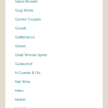
Gianni Brunelli
Gogi Wines
Gomez Cruzado
Gosset
Grattamacco
Graves
Great Women Spirits
Gustavshof
H.Cuvelier & Fils
Hall Wine
Hebo
Hedvin