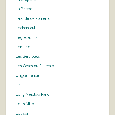
La Pinede
Lalande de Pomerol
Lecheneaut
Legret et Fils
Lemorton
Les Bertholets
Les Caves du Fournalet
Lingua Franca
Lisini
Long Meadow Ranch
Louis Millet
Louison