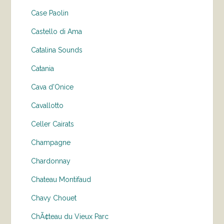
Case Paolin
Castello di Ama
Catalina Sounds
Catania
Cava d'Onice
Cavallotto
Celler Cairats
Champagne
Chardonnay
Chateau Montifaud
Chavy Chouet
ChÃ¢teau du Vieux Parc