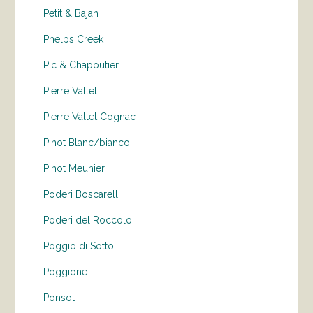
Petit & Bajan
Phelps Creek
Pic & Chapoutier
Pierre Vallet
Pierre Vallet Cognac
Pinot Blanc/bianco
Pinot Meunier
Poderi Boscarelli
Poderi del Roccolo
Poggio di Sotto
Poggione
Ponsot