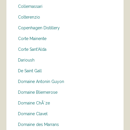
Collemassari
Colterenzio
Copenhagen Distillery
Corte Mainente
Corte Sant'Alda
Darioush
De Saint Gall
Domaine Antonin Guyon
Domaine Bliemerose
Domaine ChÃ¨ze
Domaine Clavel
Domaine des Marrans