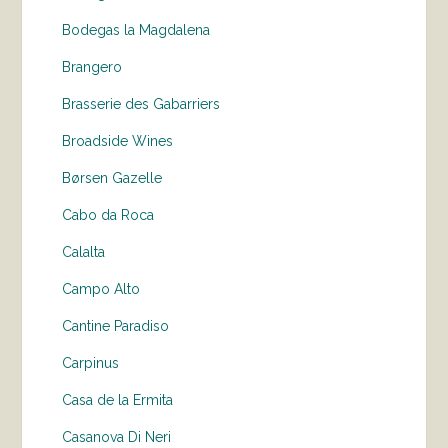
Bodegas la Magdalena
Brangero
Brasserie des Gabarriers
Broadside Wines
Børsen Gazelle
Cabo da Roca
Calalta
Campo Alto
Cantine Paradiso
Carpinus
Casa de la Ermita
Casanova Di Neri