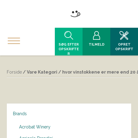
SØG EFTER
TILMELD
OPRET
OPSKRIFTE
OPSKRIFT
R
Forside
/ Vare Kategori / hvor vinstokkene er mere end 20 år
Brands
Acrobat Winery