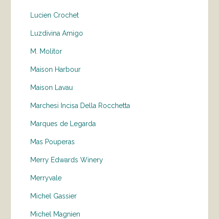
Lucien Crochet
Luzdivina Amigo
M. Molitor
Maison Harbour
Maison Lavau
Marchesi Incisa Della Rocchetta
Marques de Legarda
Mas Pouperas
Merry Edwards Winery
Merryvale
Michel Gassier
Michel Magnien