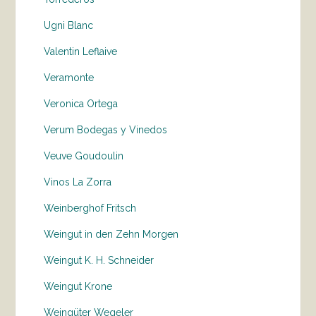
Ugni Blanc
Valentin Leflaive
Veramonte
Veronica Ortega
Verum Bodegas y Vinedos
Veuve Goudoulin
Vinos La Zorra
Weinberghof Fritsch
Weingut in den Zehn Morgen
Weingut K. H. Schneider
Weingut Krone
Weingüter Wegeler