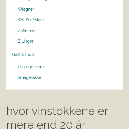
Wiegner
Wölffer Estate
Zafferano
Zillinger
Gastroshop
Ukategoriseret
Smagekasse
hvor vinstokkene er
mere end 20 år