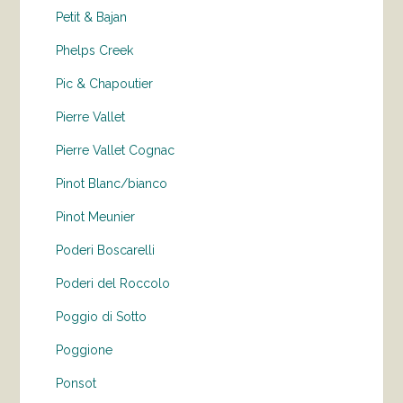
Petit & Bajan
Phelps Creek
Pic & Chapoutier
Pierre Vallet
Pierre Vallet Cognac
Pinot Blanc/bianco
Pinot Meunier
Poderi Boscarelli
Poderi del Roccolo
Poggio di Sotto
Poggione
Ponsot