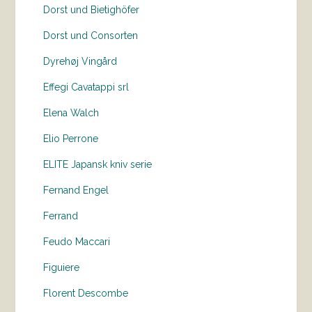
Dorst und Bietighöfer
Dorst und Consorten
Dyrehøj Vingård
Effegi Cavatappi srl
Elena Walch
Elio Perrone
ELITE Japansk kniv serie
Fernand Engel
Ferrand
Feudo Maccari
Figuiere
Florent Descombe