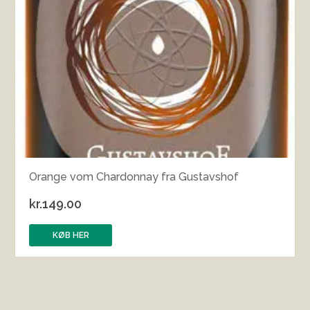
Orange vom Chardonnay fra Gustavshof
kr.
149.00
KØB HER