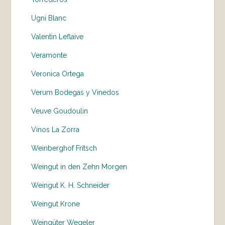
Ugni Blanc
Valentin Leflaive
Veramonte
Veronica Ortega
Verum Bodegas y Vinedos
Veuve Goudoulin
Vinos La Zorra
Weinberghof Fritsch
Weingut in den Zehn Morgen
Weingut K. H. Schneider
Weingut Krone
Weingüter Wegeler