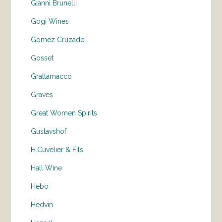
Gianni Brunelli
Gogi Wines
Gomez Cruzado
Gosset
Grattamacco
Graves
Great Women Spirits
Gustavshof
H.Cuvelier & Fils
Hall Wine
Hebo
Hedvin