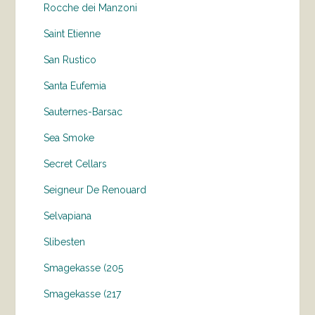
Rocche dei Manzoni
Saint Etienne
San Rustico
Santa Eufemia
Sauternes-Barsac
Sea Smoke
Secret Cellars
Seigneur De Renouard
Selvapiana
Slibesten
Smagekasse (205
Smagekasse (217