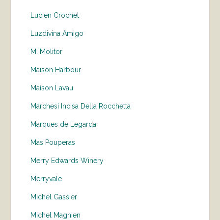
Lucien Crochet
Luzdivina Amigo
M. Molitor
Maison Harbour
Maison Lavau
Marchesi Incisa Della Rocchetta
Marques de Legarda
Mas Pouperas
Merry Edwards Winery
Merryvale
Michel Gassier
Michel Magnien