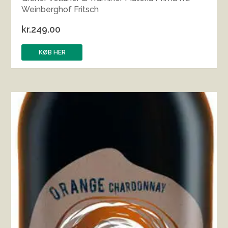
Weinberghof Fritsch
kr.
249.00
KØB HER