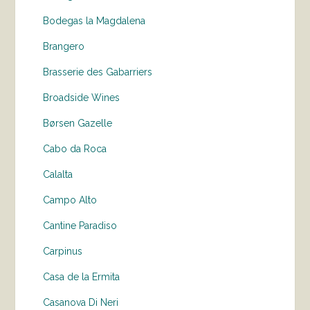
Bodegas la Magdalena
Brangero
Brasserie des Gabarriers
Broadside Wines
Børsen Gazelle
Cabo da Roca
Calalta
Campo Alto
Cantine Paradiso
Carpinus
Casa de la Ermita
Casanova Di Neri