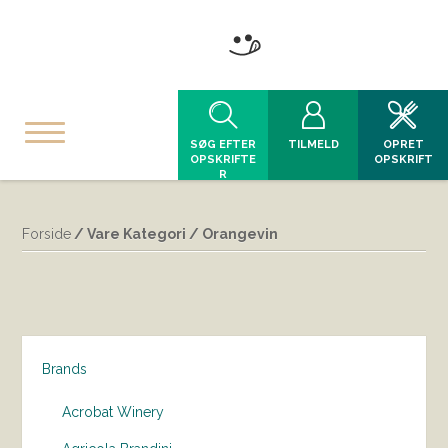
SØG EFTER
TILMELD
OPRET
OPSKRIFTE
OPSKRIFT
R
Forside
/ Vare Kategori / Orangevin
Brands
Acrobat Winery