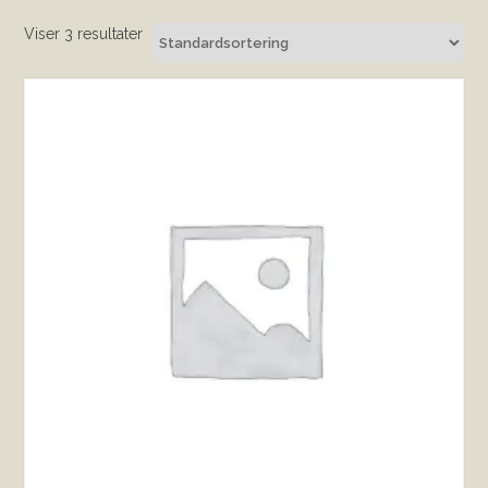
Viser 3 resultater