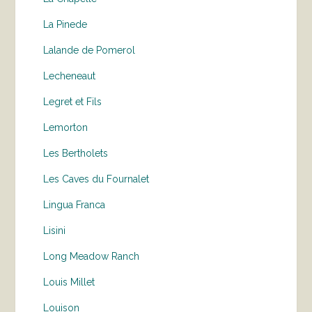
La Pinede
Lalande de Pomerol
Lecheneaut
Legret et Fils
Lemorton
Les Bertholets
Les Caves du Fournalet
Lingua Franca
Lisini
Long Meadow Ranch
Louis Millet
Louison