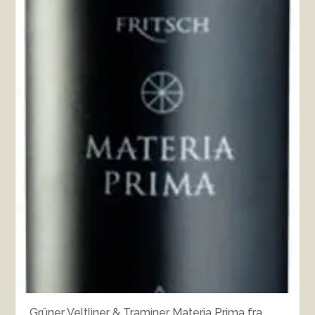
Grüner Veltliner & Traminer Materia Prima fra