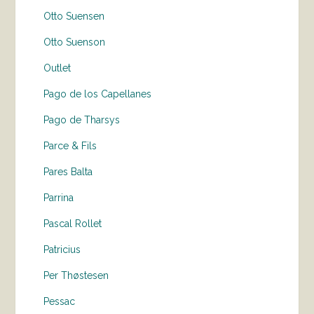
Otto Suensen
Otto Suenson
Outlet
Pago de los Capellanes
Pago de Tharsys
Parce & Fils
Pares Balta
Parrina
Pascal Rollet
Patricius
Per Thøstesen
Pessac