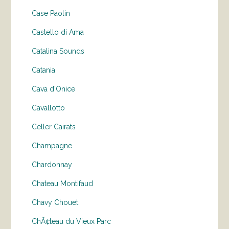
Case Paolin
Castello di Ama
Catalina Sounds
Catania
Cava d'Onice
Cavallotto
Celler Cairats
Champagne
Chardonnay
Chateau Montifaud
Chavy Chouet
ChÃ¢teau du Vieux Parc