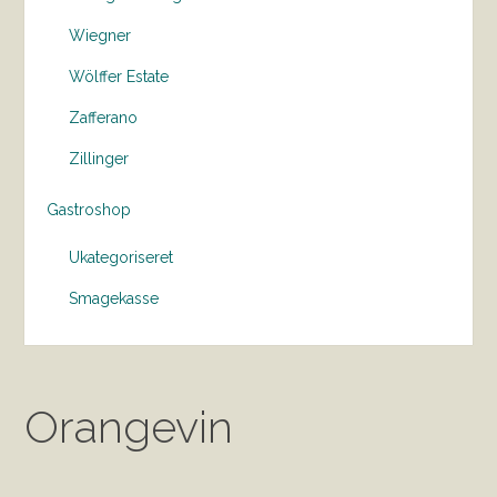
Wiegner
Wölffer Estate
Zafferano
Zillinger
Gastroshop
Ukategoriseret
Smagekasse
Orangevin