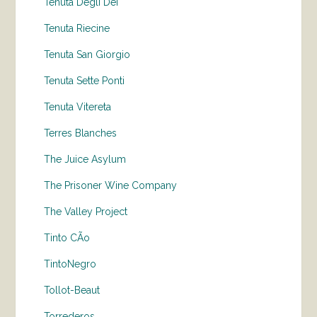
Tenuta Degli Dei
Tenuta Riecine
Tenuta San Giorgio
Tenuta Sette Ponti
Tenuta Vitereta
Terres Blanches
The Juice Asylum
The Prisoner Wine Company
The Valley Project
Tinto CÃo
TintoNegro
Tollot-Beaut
Torrederos