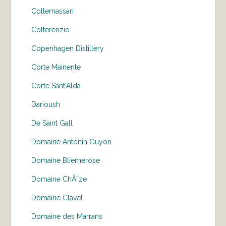
Collemassari
Colterenzio
Copenhagen Distillery
Corte Mainente
Corte Sant'Alda
Darioush
De Saint Gall
Domaine Antonin Guyon
Domaine Bliemerose
Domaine ChÃ¨ze
Domaine Clavel
Domaine des Marrans