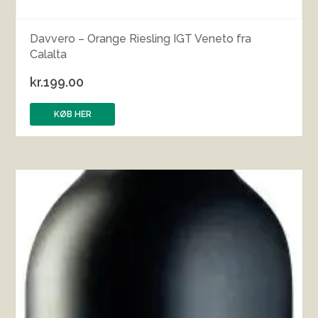
Davvero – Orange Riesling IGT Veneto fra
Calalta
kr.
199.00
KØB HER