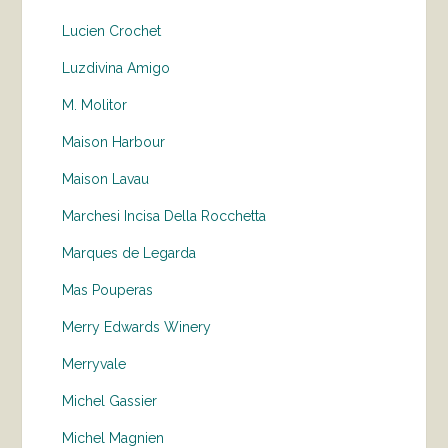
Lucien Crochet
Luzdivina Amigo
M. Molitor
Maison Harbour
Maison Lavau
Marchesi Incisa Della Rocchetta
Marques de Legarda
Mas Pouperas
Merry Edwards Winery
Merryvale
Michel Gassier
Michel Magnien