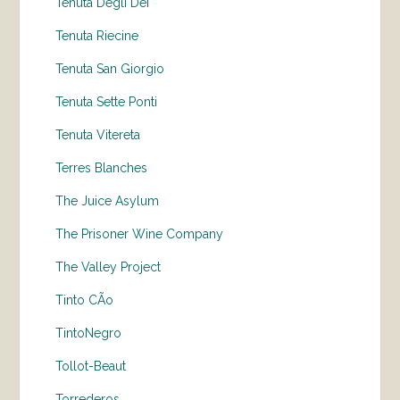
Tenuta Degli Dei
Tenuta Riecine
Tenuta San Giorgio
Tenuta Sette Ponti
Tenuta Vitereta
Terres Blanches
The Juice Asylum
The Prisoner Wine Company
The Valley Project
Tinto CÃo
TintoNegro
Tollot-Beaut
Torrederos