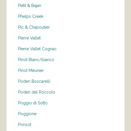
Petit & Bajan
Phelps Creek
Pic & Chapoutier
Pierre Vallet
Pierre Vallet Cognac
Pinot Blanc/bianco
Pinot Meunier
Poderi Boscarelli
Poderi del Roccolo
Poggio di Sotto
Poggione
Ponsot