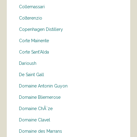
Collemassari
Colterenzio
Copenhagen Distillery
Corte Mainente
Corte Sant'Alda
Darioush
De Saint Gall
Domaine Antonin Guyon
Domaine Bliemerose
Domaine ChÃ¨ze
Domaine Clavel
Domaine des Marrans