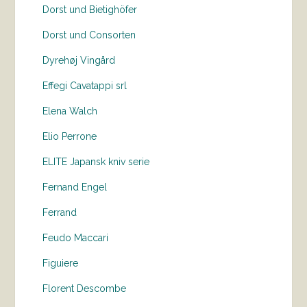
Dorst und Bietighöfer
Dorst und Consorten
Dyrehøj Vingård
Effegi Cavatappi srl
Elena Walch
Elio Perrone
ELITE Japansk kniv serie
Fernand Engel
Ferrand
Feudo Maccari
Figuiere
Florent Descombe