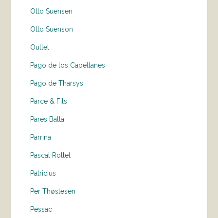
Otto Suensen
Otto Suenson
Outlet
Pago de los Capellanes
Pago de Tharsys
Parce & Fils
Pares Balta
Parrina
Pascal Rollet
Patricius
Per Thøstesen
Pessac