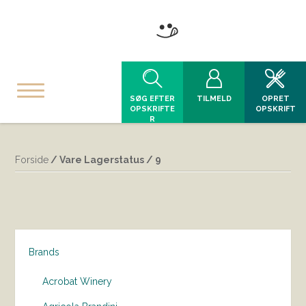
SØG EFTER
TILMELD
OPRET
OPSKRIFTE
OPSKRIFT
R
Forside
/ Vare Lagerstatus / 9
Brands
Acrobat Winery