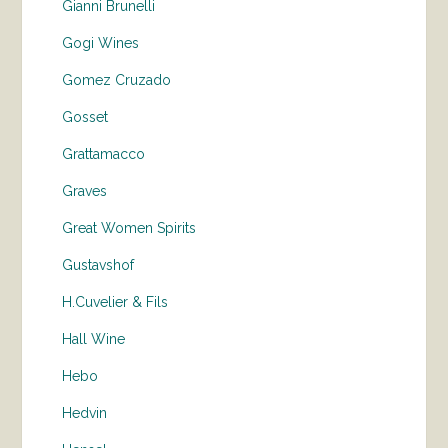
Gianni Brunelli
Gogi Wines
Gomez Cruzado
Gosset
Grattamacco
Graves
Great Women Spirits
Gustavshof
H.Cuvelier & Fils
Hall Wine
Hebo
Hedvin