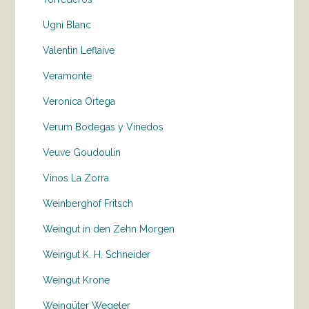
Ugni Blanc
Valentin Leflaive
Veramonte
Veronica Ortega
Verum Bodegas y Vinedos
Veuve Goudoulin
Vinos La Zorra
Weinberghof Fritsch
Weingut in den Zehn Morgen
Weingut K. H. Schneider
Weingut Krone
Weingüter Wegeler