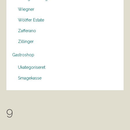
Wiegner
Wölffer Estate
Zafferano
Zillinger
Gastroshop
Ukategoriseret
Smagekasse
9