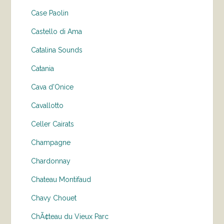
Case Paolin
Castello di Ama
Catalina Sounds
Catania
Cava d'Onice
Cavallotto
Celler Cairats
Champagne
Chardonnay
Chateau Montifaud
Chavy Chouet
ChÃ¢teau du Vieux Parc