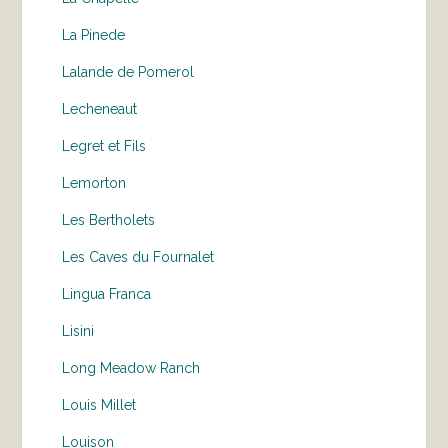
La Pinede
Lalande de Pomerol
Lecheneaut
Legret et Fils
Lemorton
Les Bertholets
Les Caves du Fournalet
Lingua Franca
Lisini
Long Meadow Ranch
Louis Millet
Louison