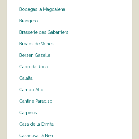
Bodegas la Magdalena
Brangero
Brasserie des Gabarriers
Broadside Wines
Børsen Gazelle
Cabo da Roca
Calalta
Campo Alto
Cantine Paradiso
Carpinus
Casa de la Ermita
Casanova Di Neri