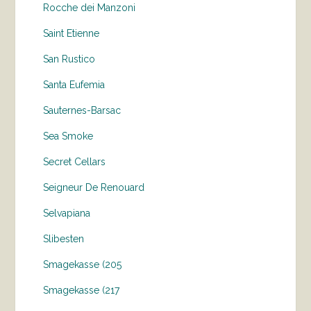
Rocche dei Manzoni
Saint Etienne
San Rustico
Santa Eufemia
Sauternes-Barsac
Sea Smoke
Secret Cellars
Seigneur De Renouard
Selvapiana
Slibesten
Smagekasse (205
Smagekasse (217