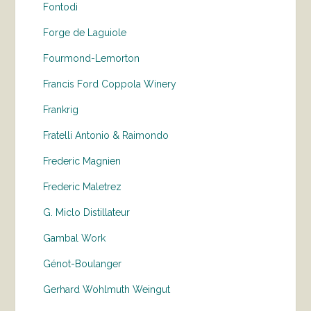
Fontodi
Forge de Laguiole
Fourmond-Lemorton
Francis Ford Coppola Winery
Frankrig
Fratelli Antonio & Raimondo
Frederic Magnien
Frederic Maletrez
G. Miclo Distillateur
Gambal Work
Génot-Boulanger
Gerhard Wohlmuth Weingut