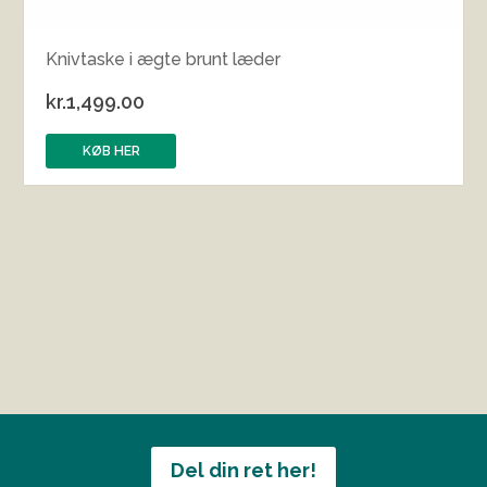
Knivtaske i ægte brunt læder
kr.
1,499.00
KØB HER
Del din ret her!