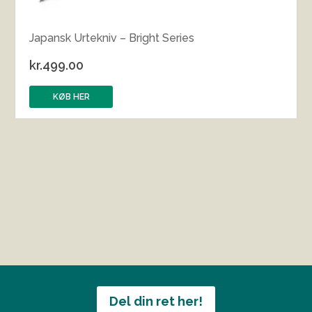
Japansk Urtekniv – Bright Series
kr.
499.00
KØB HER
Del din ret her!