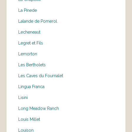
La Pinede
Lalande de Pomerol
Lecheneaut
Legret et Fils
Lemorton
Les Bertholets
Les Caves du Fournalet
Lingua Franca
Lisini
Long Meadow Ranch
Louis Millet
Louison