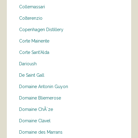
Collemassari
Colterenzio
Copenhagen Distillery
Corte Mainente
Corte Sant'Alda
Darioush
De Saint Gall
Domaine Antonin Guyon
Domaine Bliemerose
Domaine ChÃ¨ze
Domaine Clavel
Domaine des Marrans