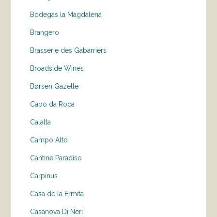
Bodegas la Magdalena
Brangero
Brasserie des Gabarriers
Broadside Wines
Børsen Gazelle
Cabo da Roca
Calalta
Campo Alto
Cantine Paradiso
Carpinus
Casa de la Ermita
Casanova Di Neri