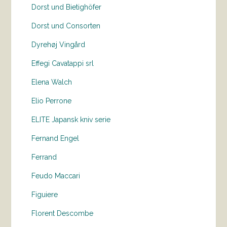
Dorst und Bietighöfer
Dorst und Consorten
Dyrehøj Vingård
Effegi Cavatappi srl
Elena Walch
Elio Perrone
ELITE Japansk kniv serie
Fernand Engel
Ferrand
Feudo Maccari
Figuiere
Florent Descombe