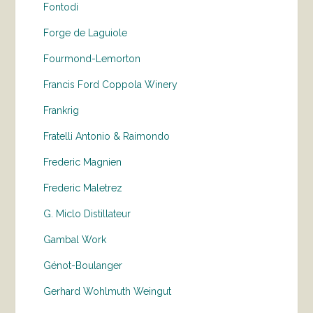
Fontodi
Forge de Laguiole
Fourmond-Lemorton
Francis Ford Coppola Winery
Frankrig
Fratelli Antonio & Raimondo
Frederic Magnien
Frederic Maletrez
G. Miclo Distillateur
Gambal Work
Génot-Boulanger
Gerhard Wohlmuth Weingut