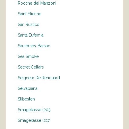
Rocche dei Manzoni
Saint Etienne
San Rustico
Santa Eufemia
Sauternes-Barsac
Sea Smoke
Secret Cellars
Seigneur De Renouard
Selvapiana
Slibesten
Smagekasse (205
Smagekasse (217