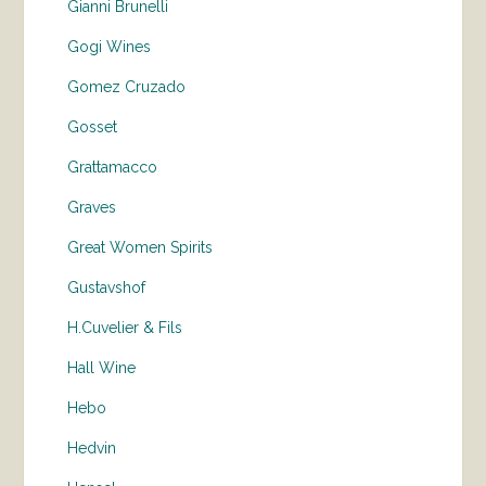
Gianni Brunelli
Gogi Wines
Gomez Cruzado
Gosset
Grattamacco
Graves
Great Women Spirits
Gustavshof
H.Cuvelier & Fils
Hall Wine
Hebo
Hedvin