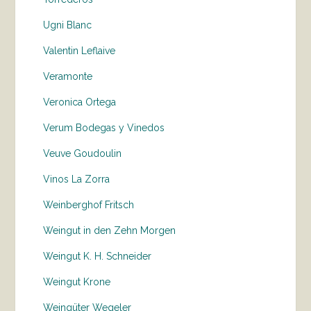
Ugni Blanc
Valentin Leflaive
Veramonte
Veronica Ortega
Verum Bodegas y Vinedos
Veuve Goudoulin
Vinos La Zorra
Weinberghof Fritsch
Weingut in den Zehn Morgen
Weingut K. H. Schneider
Weingut Krone
Weingüter Wegeler