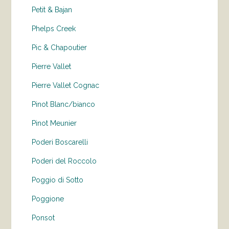
Petit & Bajan
Phelps Creek
Pic & Chapoutier
Pierre Vallet
Pierre Vallet Cognac
Pinot Blanc/bianco
Pinot Meunier
Poderi Boscarelli
Poderi del Roccolo
Poggio di Sotto
Poggione
Ponsot