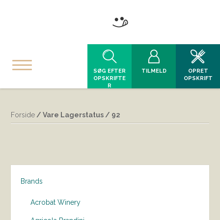
SØG EFTER
TILMELD
OPRET
OPSKRIFTE
OPSKRIFT
R
Forside
/ Vare Lagerstatus / 92
Brands
Acrobat Winery