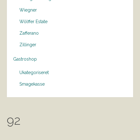
Wiegner
Wölffer Estate
Zafferano
Zillinger
Gastroshop
Ukategoriseret
Smagekasse
92