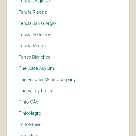
Tenuta Degli Dei
Tenuta Riecine
Tenuta San Giorgio
Tenuta Sette Ponti
Tenuta Vitereta
Terres Blanches
The Juice Asylum
The Prisoner Wine Company
The Valley Project
Tinto CÃo
TintoNegro
Tollot-Beaut
Torrederos