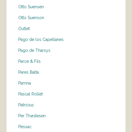
Otto Suensen
Otto Suenson
Outlet
Pago de los Capellanes
Pago de Tharsys
Parce & Fils
Pares Balta
Parrina
Pascal Rollet
Patricius
Per Thøstesen
Pessac