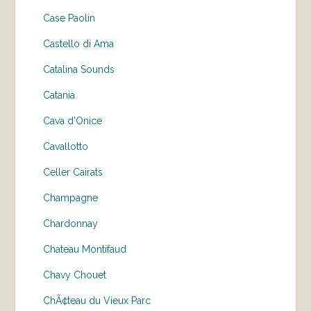
Case Paolin
Castello di Ama
Catalina Sounds
Catania
Cava d'Onice
Cavallotto
Celler Cairats
Champagne
Chardonnay
Chateau Montifaud
Chavy Chouet
ChÃ¢teau du Vieux Parc