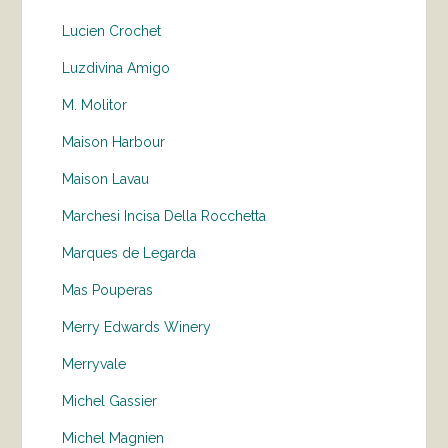
Lucien Crochet
Luzdivina Amigo
M. Molitor
Maison Harbour
Maison Lavau
Marchesi Incisa Della Rocchetta
Marques de Legarda
Mas Pouperas
Merry Edwards Winery
Merryvale
Michel Gassier
Michel Magnien