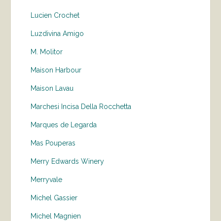
Lucien Crochet
Luzdivina Amigo
M. Molitor
Maison Harbour
Maison Lavau
Marchesi Incisa Della Rocchetta
Marques de Legarda
Mas Pouperas
Merry Edwards Winery
Merryvale
Michel Gassier
Michel Magnien