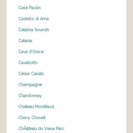
Case Paolin
Castello di Ama
Catalina Sounds
Catania
Cava d'Onice
Cavallotto
Celler Cairats
Champagne
Chardonnay
Chateau Montifaud
Chavy Chouet
ChÃ¢teau du Vieux Parc