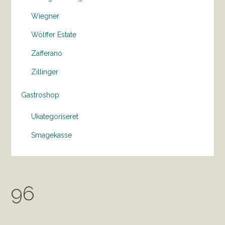
Wiegner
Wölffer Estate
Zafferano
Zillinger
Gastroshop
Ukategoriseret
Smagekasse
96