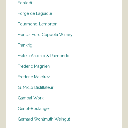
Fontodi
Forge de Laguiole
Fourmond-Lemorton
Francis Ford Coppola Winery
Frankrig
Fratelli Antonio & Raimondo
Frederic Magnien
Frederic Maletrez
G. Miclo Distillateur
Gambal Work
Génot-Boulanger
Gerhard Wohlmuth Weingut