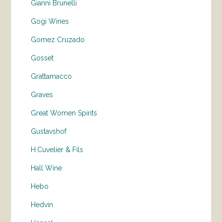
Gianni Brunelli
Gogi Wines
Gomez Cruzado
Gosset
Grattamacco
Graves
Great Women Spirits
Gustavshof
H.Cuvelier & Fils
Hall Wine
Hebo
Hedvin