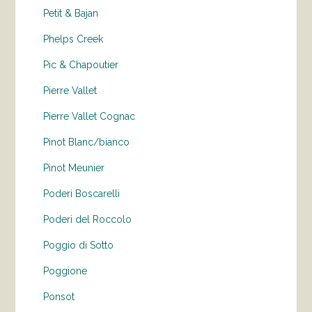
Petit & Bajan
Phelps Creek
Pic & Chapoutier
Pierre Vallet
Pierre Vallet Cognac
Pinot Blanc/bianco
Pinot Meunier
Poderi Boscarelli
Poderi del Roccolo
Poggio di Sotto
Poggione
Ponsot