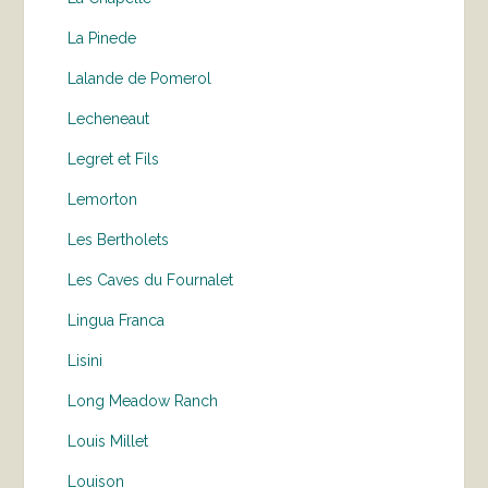
La Pinede
Lalande de Pomerol
Lecheneaut
Legret et Fils
Lemorton
Les Bertholets
Les Caves du Fournalet
Lingua Franca
Lisini
Long Meadow Ranch
Louis Millet
Louison