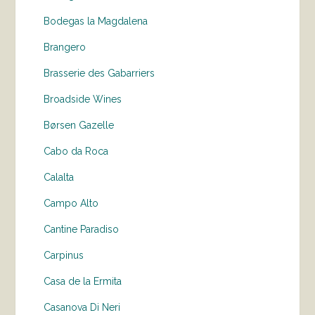
Bodegas la Magdalena
Brangero
Brasserie des Gabarriers
Broadside Wines
Børsen Gazelle
Cabo da Roca
Calalta
Campo Alto
Cantine Paradiso
Carpinus
Casa de la Ermita
Casanova Di Neri