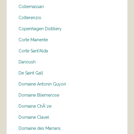
Collemassari
Colterenzio
Copenhagen Distillery
Corte Mainente
Corte Sant'Alda
Darioush
De Saint Gall
Domaine Antonin Guyon
Domaine Bliemerose
Domaine ChÃ¨ze
Domaine Clavel
Domaine des Marrans