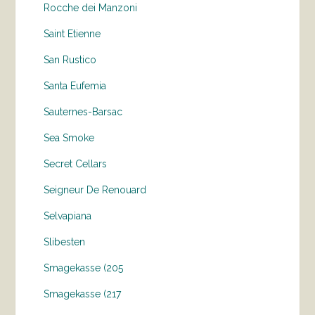
Rocche dei Manzoni
Saint Etienne
San Rustico
Santa Eufemia
Sauternes-Barsac
Sea Smoke
Secret Cellars
Seigneur De Renouard
Selvapiana
Slibesten
Smagekasse (205
Smagekasse (217