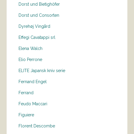
Dorst und Bietighöfer
Dorst und Consorten
Dyrehøj Vingård
Effegi Cavatappi srl
Elena Walch
Elio Perrone
ELITE Japansk kniv serie
Fernand Engel
Ferrand
Feudo Maccari
Figuiere
Florent Descombe