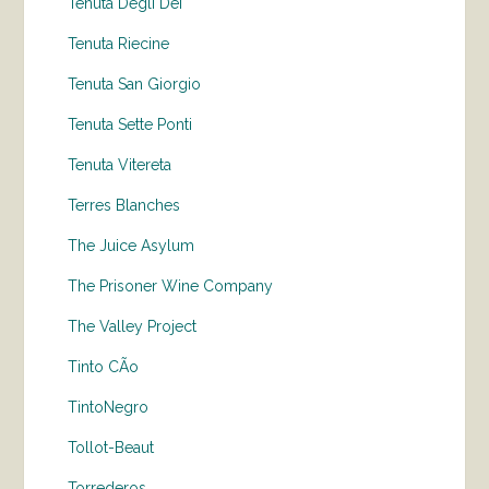
Tenuta Degli Dei
Tenuta Riecine
Tenuta San Giorgio
Tenuta Sette Ponti
Tenuta Vitereta
Terres Blanches
The Juice Asylum
The Prisoner Wine Company
The Valley Project
Tinto CÃo
TintoNegro
Tollot-Beaut
Torrederos