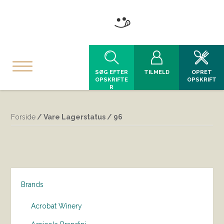
SØG EFTER
TILMELD
OPRET
OPSKRIFTE
OPSKRIFT
R
Forside
/ Vare Lagerstatus / 96
Brands
Acrobat Winery