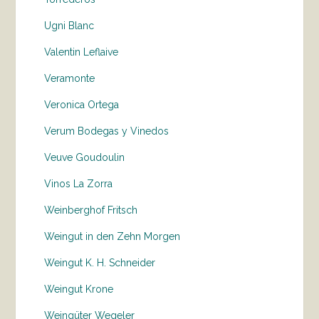
Ugni Blanc
Valentin Leflaive
Veramonte
Veronica Ortega
Verum Bodegas y Vinedos
Veuve Goudoulin
Vinos La Zorra
Weinberghof Fritsch
Weingut in den Zehn Morgen
Weingut K. H. Schneider
Weingut Krone
Weingüter Wegeler