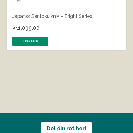
Japansk Santoku kniv – Bright Series
kr.
1,099.00
KØB HER
Del din ret her!