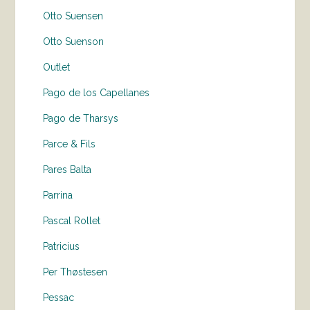
Otto Suensen
Otto Suenson
Outlet
Pago de los Capellanes
Pago de Tharsys
Parce & Fils
Pares Balta
Parrina
Pascal Rollet
Patricius
Per Thøstesen
Pessac