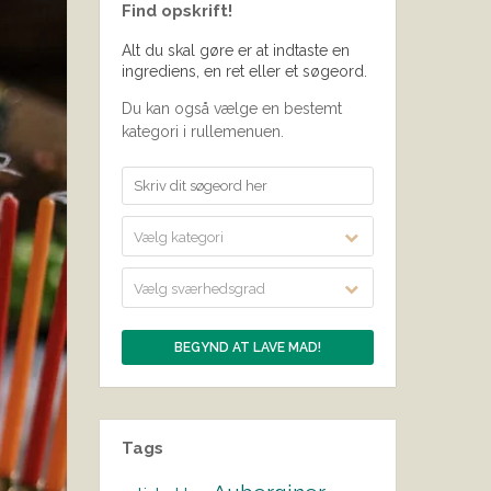
Find opskrift!
Alt du skal gøre er at indtaste en
ingrediens, en ret eller et søgeord.
Du kan også vælge en bestemt
kategori i rullemenuen.
Vælg kategori
Vælg sværhedsgrad
Tags