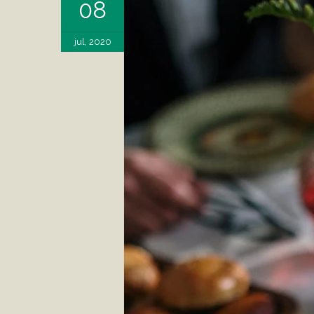
08
jul, 2020