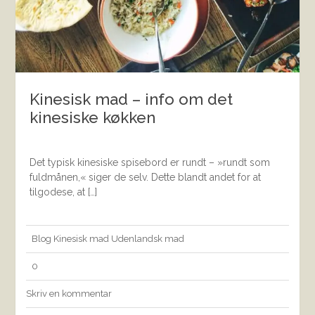
Kinesisk mad – info om det
kinesiske køkken
Det typisk kinesiske spisebord er rundt – »rundt som
fuldmånen,« siger de selv. Dette blandt andet for at
tilgodese, at […]
Blog
Kinesisk mad
Udenlandsk mad
0
Skriv en kommentar