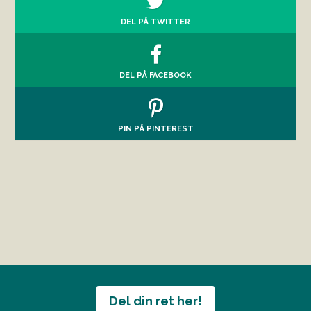
DEL PÅ TWITTER
DEL PÅ FACEBOOK
PIN PÅ PINTEREST
Del din ret her!