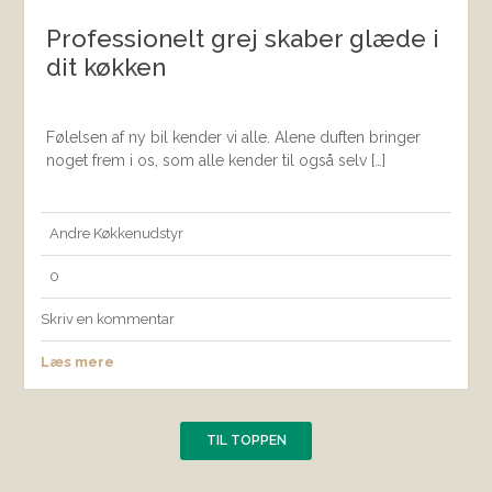
Professionelt grej skaber glæde i
dit køkken
Følelsen af ny bil kender vi alle. Alene duften bringer
noget frem i os, som alle kender til også selv […]
Andre
Køkkenudstyr
0
Skriv en kommentar
Læs mere
TIL TOPPEN