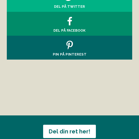
DEL PÅ TWITTER
DEL PÅ FACEBOOK
PIN PÅ PINTEREST
Del din ret her!