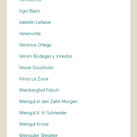
Ugni Blanc
Valentin Leflaive
Veramonte
Veronica Ortega
Verum Bodegas y Vinedos
Veuve Goudoulin
Vinos La Zorra
Weinberghof Fritsch
Weingut in den Zehn Morgen
Weingut K. H. Schneider
Weingut Krone
Weingüter Wegeler