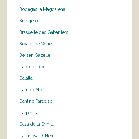
Bodegas la Magdalena
Brangero
Brasserie des Gabarriers
Broadside Wines
Børsen Gazelle
Cabo da Roca
Calalta
Campo Alto
Cantine Paradiso
Carpinus
Casa de la Ermita
Casanova Di Neri