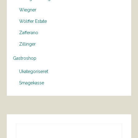
Wiegner
Wölffer Estate
Zafferano
Zillinger
Gastroshop
Ukategoriseret
Smagekasse