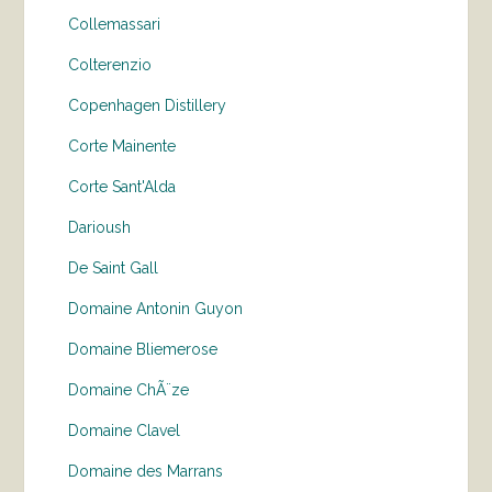
Collemassari
Colterenzio
Copenhagen Distillery
Corte Mainente
Corte Sant'Alda
Darioush
De Saint Gall
Domaine Antonin Guyon
Domaine Bliemerose
Domaine ChÃ¨ze
Domaine Clavel
Domaine des Marrans