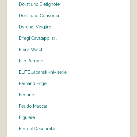
Dorst und Bietighöfer
Dorst und Consorten
Dyrehøj Vingård
Effegi Cavatappi srl
Elena Walch
Elio Perrone
ELITE Japansk kniv serie
Fernand Engel
Ferrand
Feudo Maccari
Figuiere
Florent Descombe