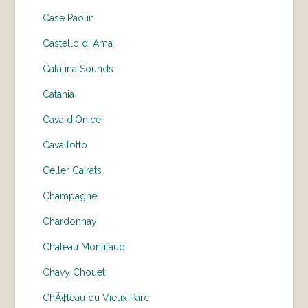
Case Paolin
Castello di Ama
Catalina Sounds
Catania
Cava d'Onice
Cavallotto
Celler Cairats
Champagne
Chardonnay
Chateau Montifaud
Chavy Chouet
ChÃ¢teau du Vieux Parc