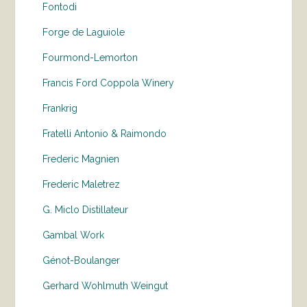
Fontodi
Forge de Laguiole
Fourmond-Lemorton
Francis Ford Coppola Winery
Frankrig
Fratelli Antonio & Raimondo
Frederic Magnien
Frederic Maletrez
G. Miclo Distillateur
Gambal Work
Génot-Boulanger
Gerhard Wohlmuth Weingut