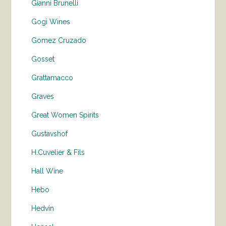
Gianni Brunelli
Gogi Wines
Gomez Cruzado
Gosset
Grattamacco
Graves
Great Women Spirits
Gustavshof
H.Cuvelier & Fils
Hall Wine
Hebo
Hedvin