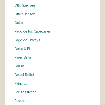
Otto Suensen
Otto Suenson
Outlet
Pago de los Capellanes
Pago de Tharsys
Parce & Fils
Pares Balta
Parrina
Pascal Rollet
Patricius
Per Thøstesen
Pessac