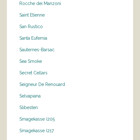
Rocche dei Manzoni
Saint Etienne
San Rustico
Santa Eufemia
Sauternes-Barsac
Sea Smoke
Secret Cellars
Seigneur De Renouard
Selvapiana
Slibesten
Smagekasse (205
Smagekasse (217