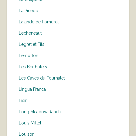
La Pinede
Lalande de Pomerol
Lecheneaut
Legret et Fils
Lemorton
Les Bertholets
Les Caves du Fournalet
Lingua Franca
Lisini
Long Meadow Ranch
Louis Millet
Louison