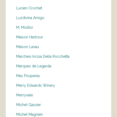
Lucien Crochet
Luzdivina Amigo
M. Molitor
Maison Harbour
Maison Lavau
Marchesi Incisa Della Rocchetta
Marques de Legarda
Mas Pouperas
Merry Edwards Winery
Merryvale
Michel Gassier
Michel Magnien