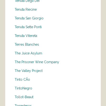
Tenuta Degli Dei
Tenuta Riecine
Tenuta San Giorgio
Tenuta Sette Ponti
Tenuta Vitereta
Terres Blanches
The Juice Asylum
The Prisoner Wine Company
The Valley Project
Tinto CÃo
TintoNegro
Tollot-Beaut
Torrederos