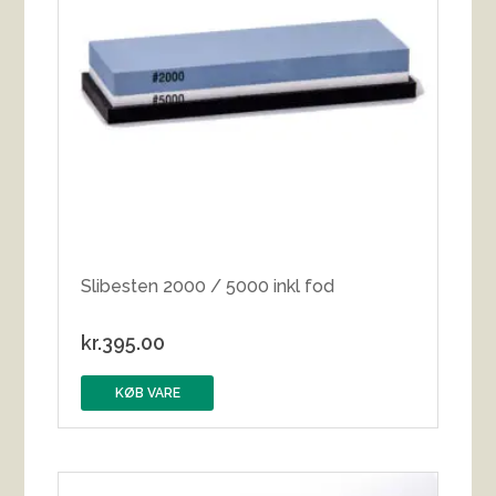
Slibesten 2000 / 5000 inkl fod
kr.
395.00
KØB VARE