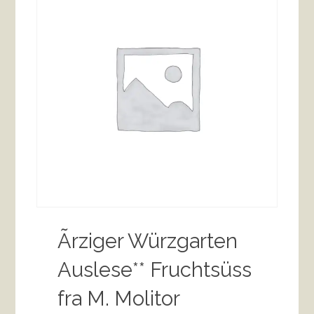
Ãrziger Würzgarten
Auslese** Fruchtsüss
fra M. Molitor