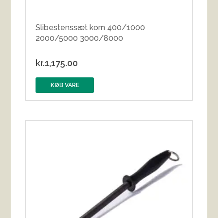
Slibestenssæt korn 400/1000
2000/5000 3000/8000
kr.
1,175.00
KØB VARE