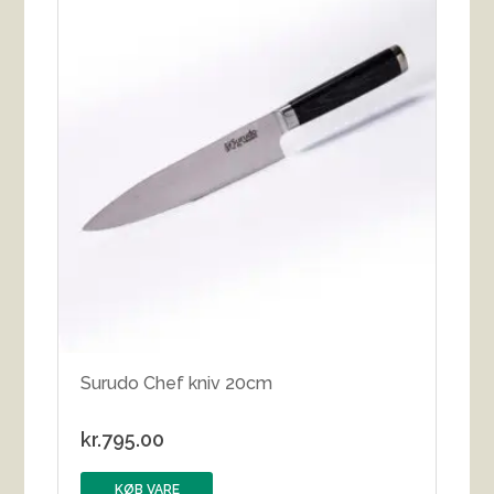
Surudo Chef kniv 20cm
kr.
795.00
KØB VARE