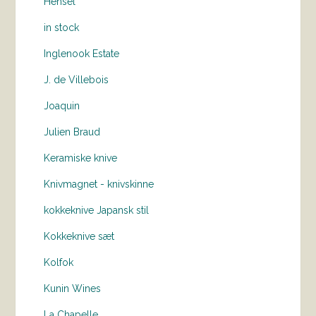
Hensel
in stock
Inglenook Estate
J. de Villebois
Joaquin
Julien Braud
Keramiske knive
Knivmagnet - knivskinne
kokkeknive Japansk stil
Kokkeknive sæt
Kolfok
Kunin Wines
La Chapelle