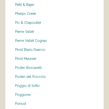
Petit & Bajan
Phelps Creek
Pic & Chapoutier
Pierre Vallet
Pierre Vallet Cognac
Pinot Blanc/bianco
Pinot Meunier
Poderi Boscarelli
Poderi del Roccolo
Poggio di Sotto
Poggione
Ponsot