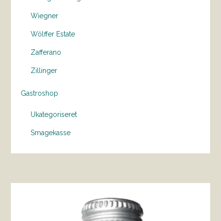
Wiegner
Wölffer Estate
Zafferano
Zillinger
Gastroshop
Ukategoriseret
Smagekasse