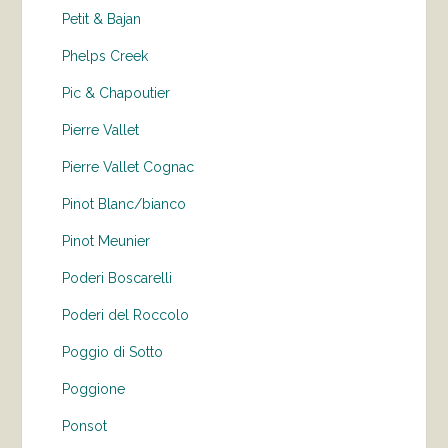
Petit & Bajan
Phelps Creek
Pic & Chapoutier
Pierre Vallet
Pierre Vallet Cognac
Pinot Blanc/bianco
Pinot Meunier
Poderi Boscarelli
Poderi del Roccolo
Poggio di Sotto
Poggione
Ponsot