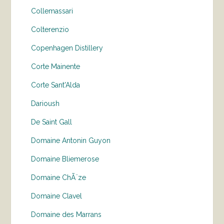
Collemassari
Colterenzio
Copenhagen Distillery
Corte Mainente
Corte Sant'Alda
Darioush
De Saint Gall
Domaine Antonin Guyon
Domaine Bliemerose
Domaine ChÃ¨ze
Domaine Clavel
Domaine des Marrans