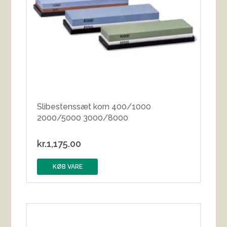
Slibestenssæt korn 400/1000
2000/5000 3000/8000
kr.
1,175.00
KØB VARE