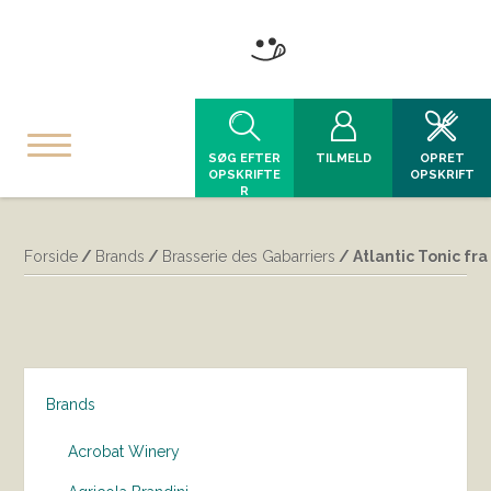
SØG EFTER
TILMELD
OPRET
OPSKRIFTE
OPSKRIFT
R
Forside
/
Brands
/
Brasserie des Gabarriers
/ Atlantic Tonic fr
Brands
Acrobat Winery