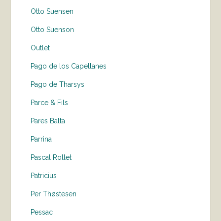
Otto Suensen
Otto Suenson
Outlet
Pago de los Capellanes
Pago de Tharsys
Parce & Fils
Pares Balta
Parrina
Pascal Rollet
Patricius
Per Thøstesen
Pessac