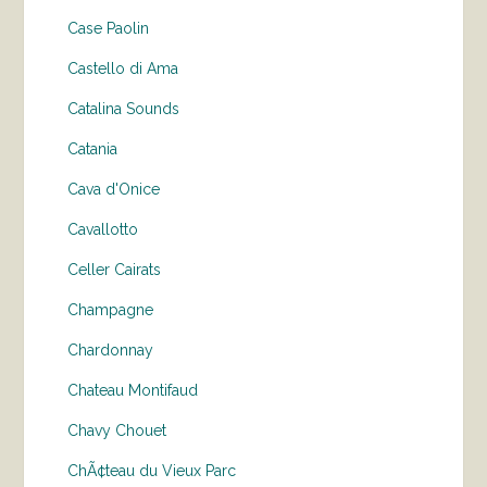
Case Paolin
Castello di Ama
Catalina Sounds
Catania
Cava d'Onice
Cavallotto
Celler Cairats
Champagne
Chardonnay
Chateau Montifaud
Chavy Chouet
ChÃ¢teau du Vieux Parc