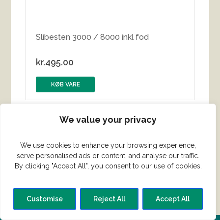
Slibesten 3000 / 8000 inkl fod
kr.
495.00
KØB VARE
We value your privacy
We use cookies to enhance your browsing experience,
serve personalised ads or content, and analyse our traffic.
By clicking "Accept All", you consent to our use of cookies.
Customise
Reject All
Accept All