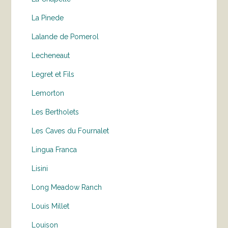
La Pinede
Lalande de Pomerol
Lecheneaut
Legret et Fils
Lemorton
Les Bertholets
Les Caves du Fournalet
Lingua Franca
Lisini
Long Meadow Ranch
Louis Millet
Louison