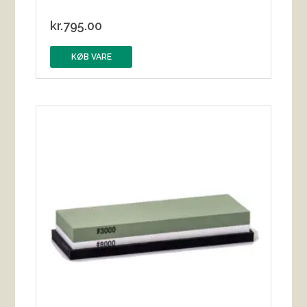
kr.
795.00
KØB VARE