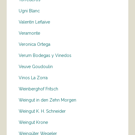
Ugni Blanc
Valentin Leflaive
Veramonte
Veronica Ortega
Verum Bodegas y Vinedos
Veuve Goudoulin
Vinos La Zorra
Weinberghof Fritsch
Weingut in den Zehn Morgen
Weingut K. H. Schneider
Weingut Krone
Weingüter Wegeler