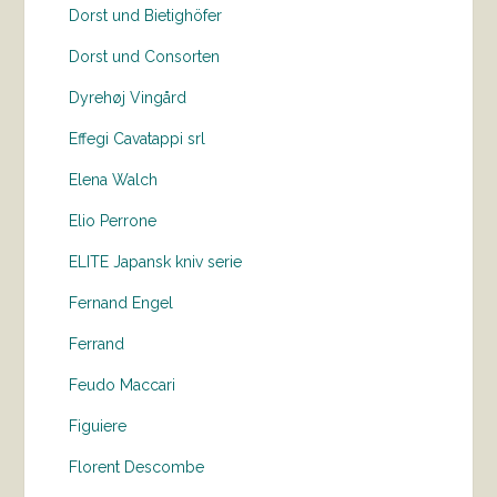
Dorst und Bietighöfer
Dorst und Consorten
Dyrehøj Vingård
Effegi Cavatappi srl
Elena Walch
Elio Perrone
ELITE Japansk kniv serie
Fernand Engel
Ferrand
Feudo Maccari
Figuiere
Florent Descombe