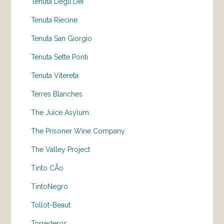
Tenuta Degli Dei
Tenuta Riecine
Tenuta San Giorgio
Tenuta Sette Ponti
Tenuta Vitereta
Terres Blanches
The Juice Asylum
The Prisoner Wine Company
The Valley Project
Tinto CÃo
TintoNegro
Tollot-Beaut
Torrederos