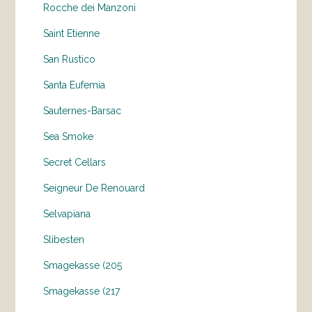
Rocche dei Manzoni
Saint Etienne
San Rustico
Santa Eufemia
Sauternes-Barsac
Sea Smoke
Secret Cellars
Seigneur De Renouard
Selvapiana
Slibesten
Smagekasse (205
Smagekasse (217