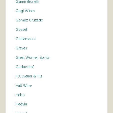
Gianni Brunelli
Gogi Wines
Gomez Cruzado
Gosset
Grattamacco
Graves
Great Women Spirits
Gustavshof
H.Cuvelier & Fils
Hall Wine
Hebo
Hedvin