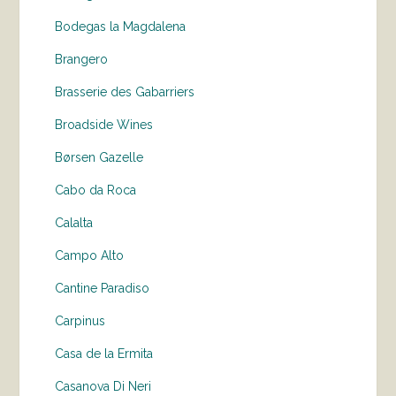
Bodegas la Magdalena
Brangero
Brasserie des Gabarriers
Broadside Wines
Børsen Gazelle
Cabo da Roca
Calalta
Campo Alto
Cantine Paradiso
Carpinus
Casa de la Ermita
Casanova Di Neri