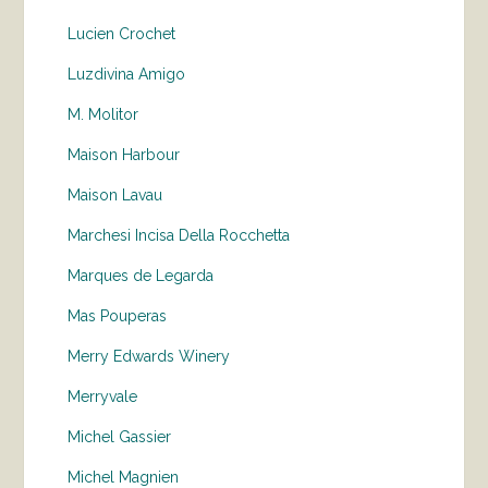
Lucien Crochet
Luzdivina Amigo
M. Molitor
Maison Harbour
Maison Lavau
Marchesi Incisa Della Rocchetta
Marques de Legarda
Mas Pouperas
Merry Edwards Winery
Merryvale
Michel Gassier
Michel Magnien