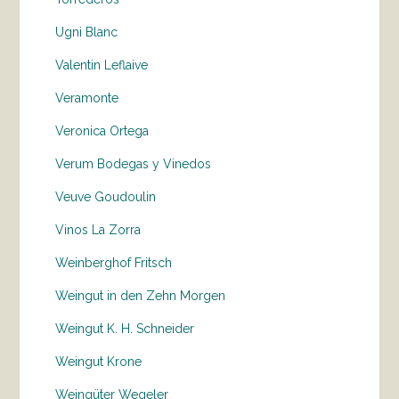
Ugni Blanc
Valentin Leflaive
Veramonte
Veronica Ortega
Verum Bodegas y Vinedos
Veuve Goudoulin
Vinos La Zorra
Weinberghof Fritsch
Weingut in den Zehn Morgen
Weingut K. H. Schneider
Weingut Krone
Weingüter Wegeler