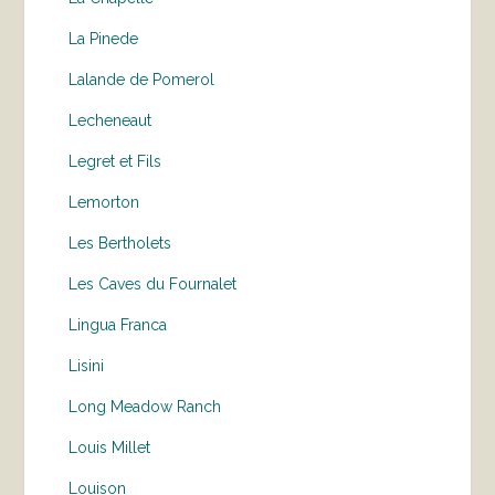
La Pinede
Lalande de Pomerol
Lecheneaut
Legret et Fils
Lemorton
Les Bertholets
Les Caves du Fournalet
Lingua Franca
Lisini
Long Meadow Ranch
Louis Millet
Louison