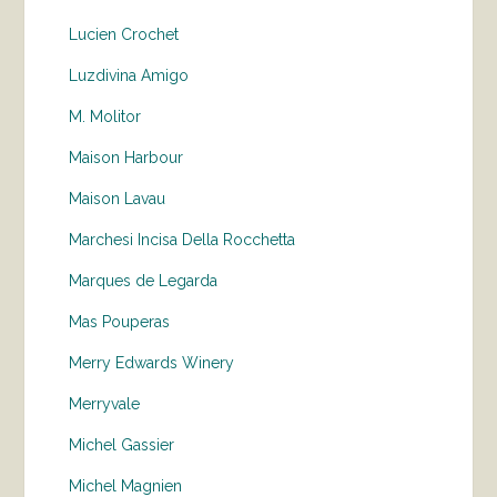
Lucien Crochet
Luzdivina Amigo
M. Molitor
Maison Harbour
Maison Lavau
Marchesi Incisa Della Rocchetta
Marques de Legarda
Mas Pouperas
Merry Edwards Winery
Merryvale
Michel Gassier
Michel Magnien