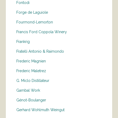
Fontodi
Forge de Laguiole
Fourmond-Lemorton
Francis Ford Coppola Winery
Frankrig
Fratelli Antonio & Raimondo
Frederic Magnien
Frederic Maletrez
G. Miclo Distillateur
Gambal Work
Génot-Boulanger
Gerhard Wohlmuth Weingut