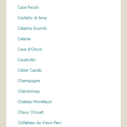
Case Paolin
Castello di Ama
Catalina Sounds
Catania
Cava d'Onice
Cavallotto
Celler Cairats
Champagne
Chardonnay
Chateau Montifaud
Chavy Chouet
ChÃ¢teau du Vieux Parc