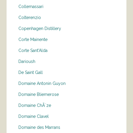
Collemassari
Colterenzio
Copenhagen Distillery
Corte Mainente
Corte Sant'Alda
Darioush
De Saint Gall
Domaine Antonin Guyon
Domaine Bliemerose
Domaine ChÃ¨ze
Domaine Clavel
Domaine des Marrans