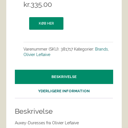
kr.
335.00
KØB HER
Varenummer (SKU):
381717
Kategorier:
Brands
,
Olivier Leflaive
BESKRIVELSE
YDERLIGERE INFORMATION
Beskrivelse
Auxey-Duresses fra Olivier Leflaive