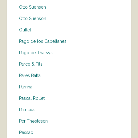
Otto Suensen
Otto Suenson
Outlet
Pago de los Capellanes
Pago de Tharsys
Parce & Fils
Pares Balta
Parrina
Pascal Rollet
Patricius
Per Thøstesen
Pessac