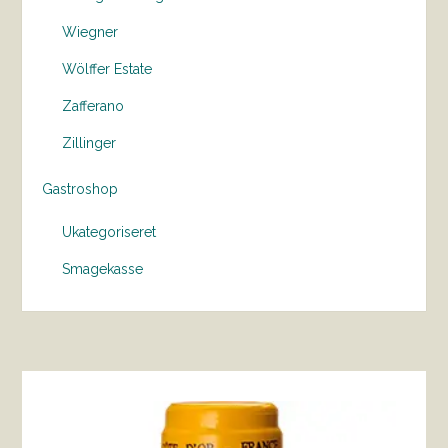
Wiegner
Wölffer Estate
Zafferano
Zillinger
Gastroshop
Ukategoriseret
Smagekasse