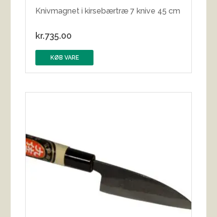
Knivmagnet i kirsebærtræ 7 knive 45 cm
kr.
735.00
KØB VARE