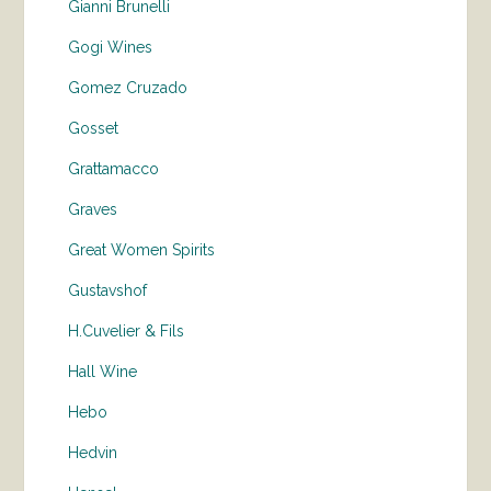
Gianni Brunelli
Gogi Wines
Gomez Cruzado
Gosset
Grattamacco
Graves
Great Women Spirits
Gustavshof
H.Cuvelier & Fils
Hall Wine
Hebo
Hedvin