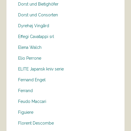
Dorst und Bietighöfer
Dorst und Consorten
Dyrehøj Vingård
Effegi Cavatappi srl
Elena Walch
Elio Perrone
ELITE Japansk kniv serie
Fernand Engel
Ferrand
Feudo Maccari
Figuiere
Florent Descombe