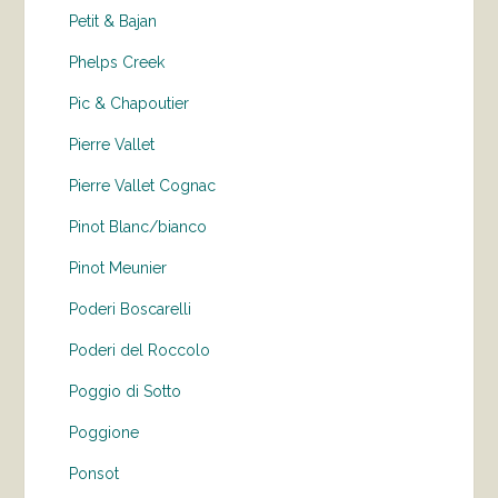
Petit & Bajan
Phelps Creek
Pic & Chapoutier
Pierre Vallet
Pierre Vallet Cognac
Pinot Blanc/bianco
Pinot Meunier
Poderi Boscarelli
Poderi del Roccolo
Poggio di Sotto
Poggione
Ponsot