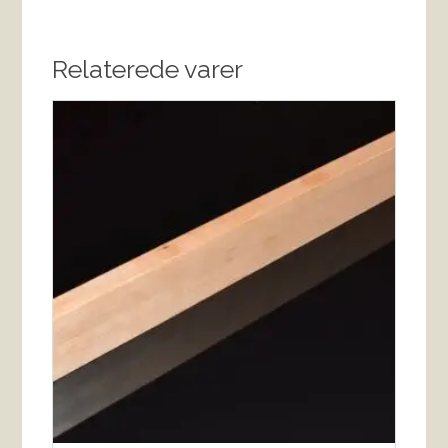
Relaterede varer