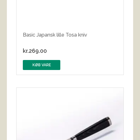
Basic Japansk lille Tosa kniv
kr.
269.00
KØB VARE