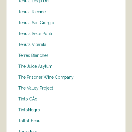
Tenuta Degli Dei
Tenuta Riecine
Tenuta San Giorgio
Tenuta Sette Ponti
Tenuta Vitereta
Terres Blanches
The Juice Asylum
The Prisoner Wine Company
The Valley Project
Tinto CÃo
TintoNegro
Tollot-Beaut
Torrederos