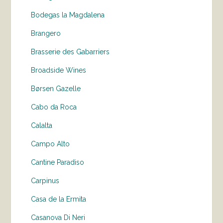
Bodegas la Magdalena
Brangero
Brasserie des Gabarriers
Broadside Wines
Børsen Gazelle
Cabo da Roca
Calalta
Campo Alto
Cantine Paradiso
Carpinus
Casa de la Ermita
Casanova Di Neri