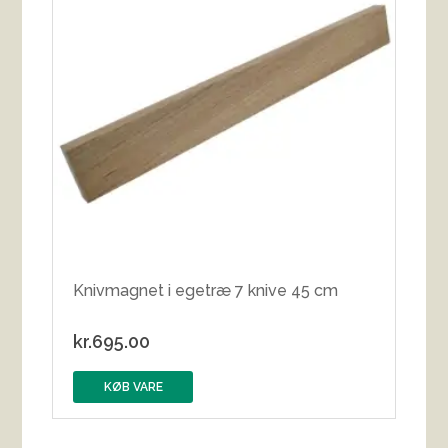
Knivmagnet i egetræ 7 knive 45 cm
kr.
695.00
KØB VARE