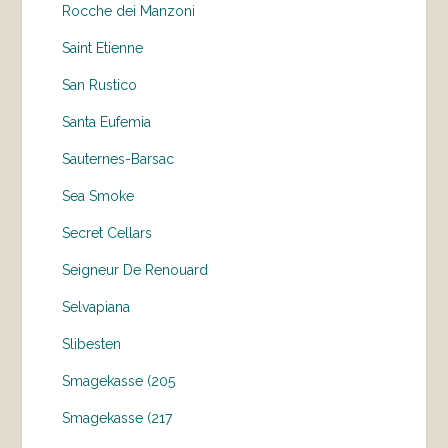
Rocche dei Manzoni
Saint Etienne
San Rustico
Santa Eufemia
Sauternes-Barsac
Sea Smoke
Secret Cellars
Seigneur De Renouard
Selvapiana
Slibesten
Smagekasse (205
Smagekasse (217