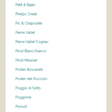
Petit & Bajan
Phelps Creek
Pic & Chapoutier
Pierre Vallet
Pierre Vallet Cognac
Pinot Blanc/bianco
Pinot Meunier
Poderi Boscarelli
Poderi del Roccolo
Poggio di Sotto
Poggione
Ponsot