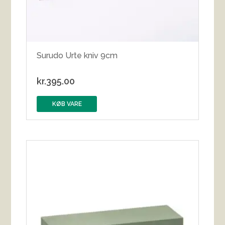
Surudo Urte kniv 9cm
kr.
395.00
KØB VARE