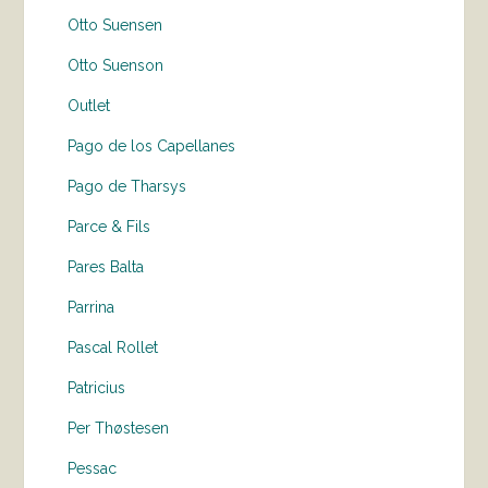
Otto Suensen
Otto Suenson
Outlet
Pago de los Capellanes
Pago de Tharsys
Parce & Fils
Pares Balta
Parrina
Pascal Rollet
Patricius
Per Thøstesen
Pessac