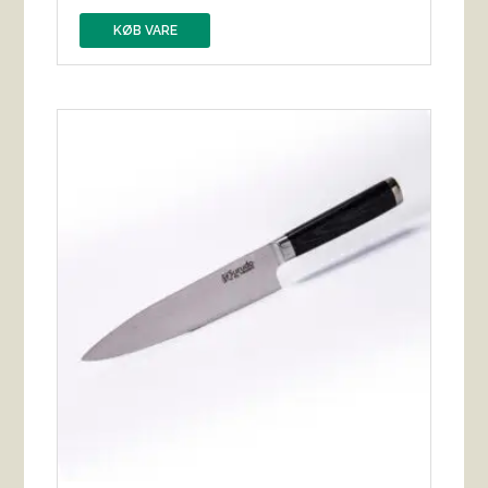
KØB VARE