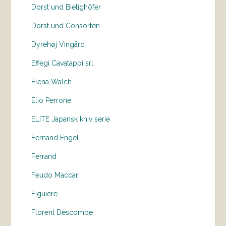
Dorst und Bietighöfer
Dorst und Consorten
Dyrehøj Vingård
Effegi Cavatappi srl
Elena Walch
Elio Perrone
ELITE Japansk kniv serie
Fernand Engel
Ferrand
Feudo Maccari
Figuiere
Florent Descombe