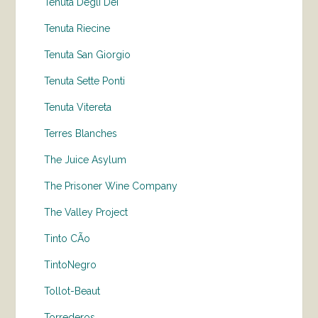
Tenuta Degli Dei
Tenuta Riecine
Tenuta San Giorgio
Tenuta Sette Ponti
Tenuta Vitereta
Terres Blanches
The Juice Asylum
The Prisoner Wine Company
The Valley Project
Tinto CÃo
TintoNegro
Tollot-Beaut
Torrederos