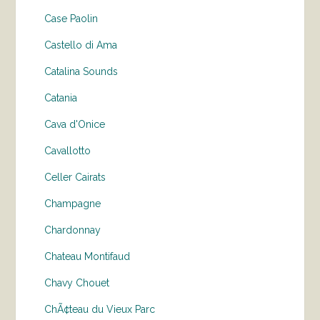
Case Paolin
Castello di Ama
Catalina Sounds
Catania
Cava d'Onice
Cavallotto
Celler Cairats
Champagne
Chardonnay
Chateau Montifaud
Chavy Chouet
ChÃ¢teau du Vieux Parc