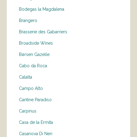
Bodegas la Magdalena
Brangero
Brasserie des Gabarriers
Broadside Wines
Børsen Gazelle
Cabo da Roca
Calalta
Campo Alto
Cantine Paradiso
Carpinus
Casa de la Ermita
Casanova Di Neri