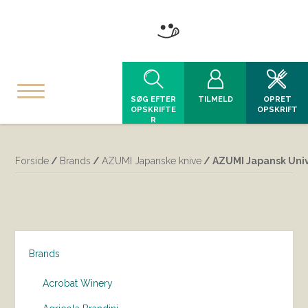
SØG EFTER
TILMELD
OPRET
OPSKRIFTE
OPSKRIFT
R
Forside
/
Brands
/
AZUMI Japanske knive
/ AZUMI Japansk Uni
Brands
Acrobat Winery