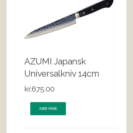
AZUMI Japansk
Universalkniv 14cm
kr.
675.00
KØB VARE