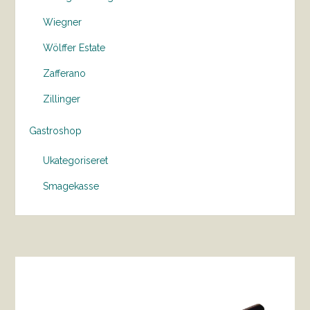
Wiegner
Wölffer Estate
Zafferano
Zillinger
Gastroshop
Ukategoriseret
Smagekasse