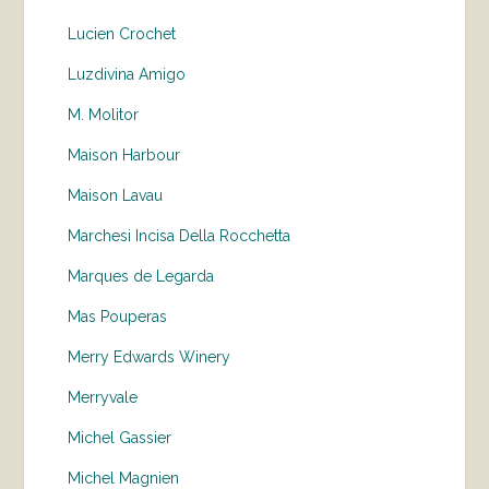
Lucien Crochet
Luzdivina Amigo
M. Molitor
Maison Harbour
Maison Lavau
Marchesi Incisa Della Rocchetta
Marques de Legarda
Mas Pouperas
Merry Edwards Winery
Merryvale
Michel Gassier
Michel Magnien