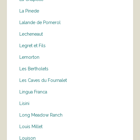
La Pinede
Lalande de Pomerol
Lecheneaut
Legret et Fils
Lemorton
Les Bertholets
Les Caves du Fournalet
Lingua Franca
Lisini
Long Meadow Ranch
Louis Millet
Louison