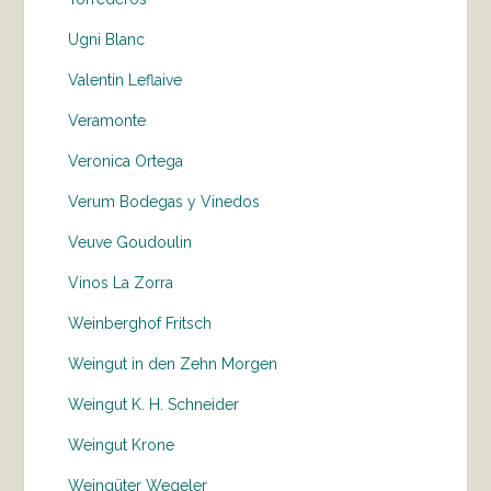
Ugni Blanc
Valentin Leflaive
Veramonte
Veronica Ortega
Verum Bodegas y Vinedos
Veuve Goudoulin
Vinos La Zorra
Weinberghof Fritsch
Weingut in den Zehn Morgen
Weingut K. H. Schneider
Weingut Krone
Weingüter Wegeler