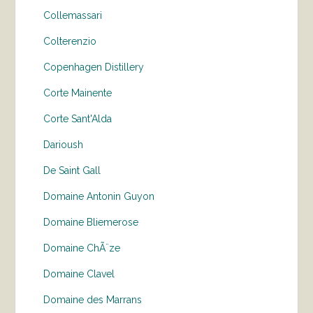
Collemassari
Colterenzio
Copenhagen Distillery
Corte Mainente
Corte Sant'Alda
Darioush
De Saint Gall
Domaine Antonin Guyon
Domaine Bliemerose
Domaine ChÃ¨ze
Domaine Clavel
Domaine des Marrans