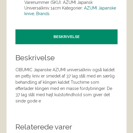
Varenummer (SKU):
AZUMI Japansk
Universalkniv 14cm
Kategorier:
AZUMI Japanske
knive
,
Brands
BESKRIVELSE
Beskrivelse
CIBUMIC Japanske AZUMI universalkniv også kaldet
en petty kniv er smedet af 37 lag stål med en særlig
behandling af klingen kaldet Tsuchime som
efterlader klingen med en masse fordybninger. De
37 lag stål med højt kulstofindhold som giver det
sinde gode e
Relaterede varer