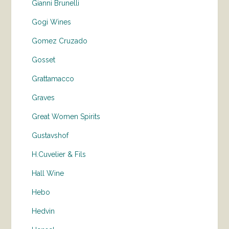
Gianni Brunelli
Gogi Wines
Gomez Cruzado
Gosset
Grattamacco
Graves
Great Women Spirits
Gustavshof
H.Cuvelier & Fils
Hall Wine
Hebo
Hedvin