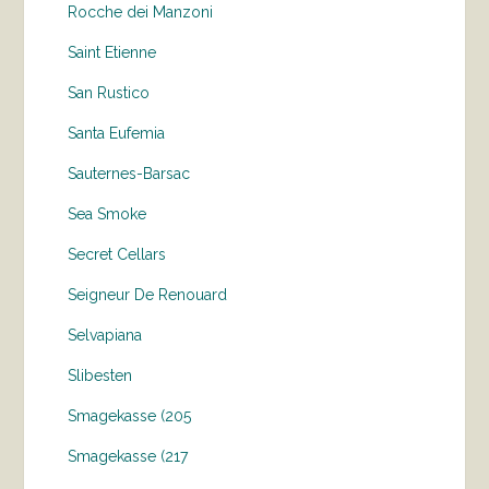
Rocche dei Manzoni
Saint Etienne
San Rustico
Santa Eufemia
Sauternes-Barsac
Sea Smoke
Secret Cellars
Seigneur De Renouard
Selvapiana
Slibesten
Smagekasse (205
Smagekasse (217