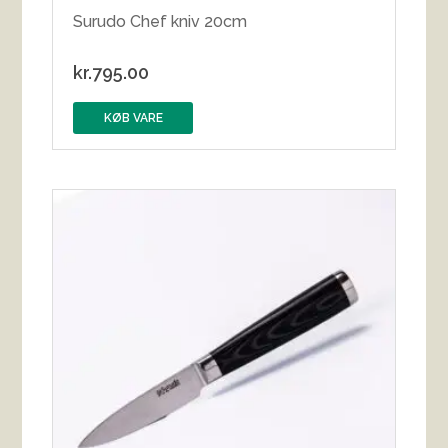
Surudo Chef kniv 20cm
kr.
795.00
KØB VARE