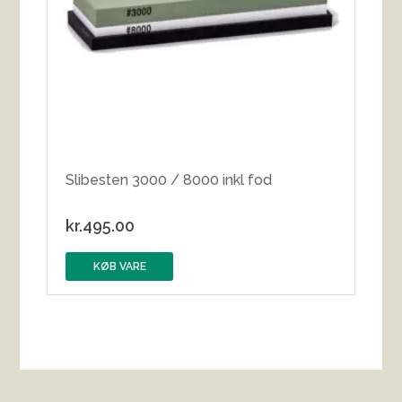
Slibesten 3000 / 8000 inkl fod
kr.
495.00
KØB VARE