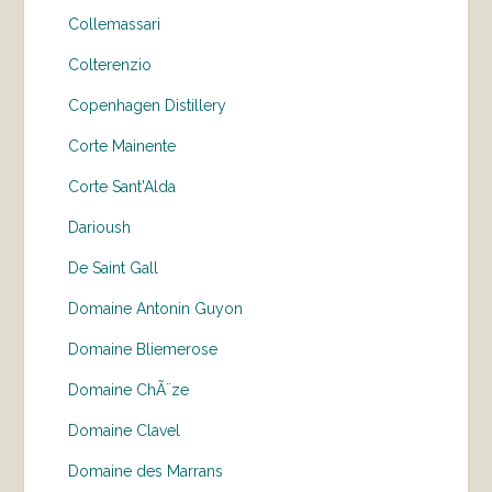
Collemassari
Colterenzio
Copenhagen Distillery
Corte Mainente
Corte Sant'Alda
Darioush
De Saint Gall
Domaine Antonin Guyon
Domaine Bliemerose
Domaine ChÃ¨ze
Domaine Clavel
Domaine des Marrans