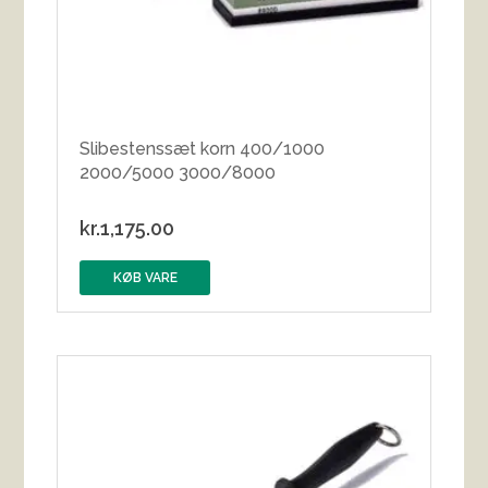
Slibestenssæt korn 400/1000
2000/5000 3000/8000
kr.
1,175.00
KØB VARE