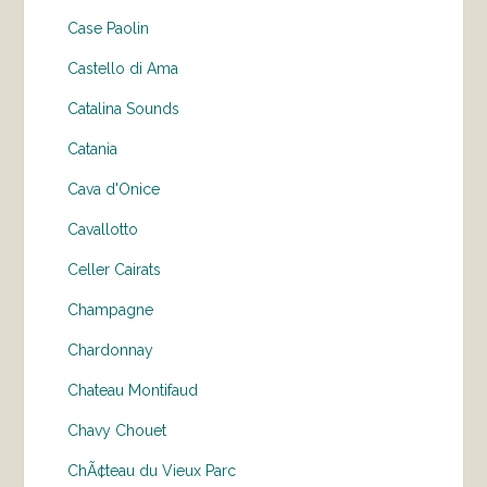
Case Paolin
Castello di Ama
Catalina Sounds
Catania
Cava d'Onice
Cavallotto
Celler Cairats
Champagne
Chardonnay
Chateau Montifaud
Chavy Chouet
ChÃ¢teau du Vieux Parc