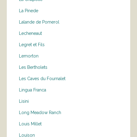
La Pinede
Lalande de Pomerol
Lecheneaut
Legret et Fils
Lemorton
Les Bertholets
Les Caves du Fournalet
Lingua Franca
Lisini
Long Meadow Ranch
Louis Millet
Louison