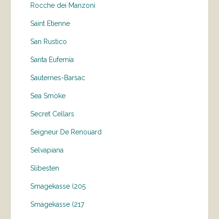
Rocche dei Manzoni
Saint Etienne
San Rustico
Santa Eufemia
Sauternes-Barsac
Sea Smoke
Secret Cellars
Seigneur De Renouard
Selvapiana
Slibesten
Smagekasse (205
Smagekasse (217