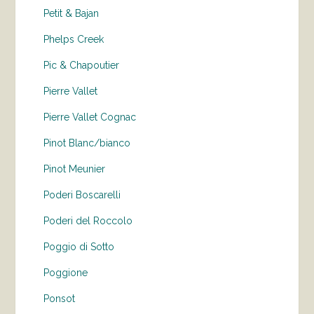
Petit & Bajan
Phelps Creek
Pic & Chapoutier
Pierre Vallet
Pierre Vallet Cognac
Pinot Blanc/bianco
Pinot Meunier
Poderi Boscarelli
Poderi del Roccolo
Poggio di Sotto
Poggione
Ponsot