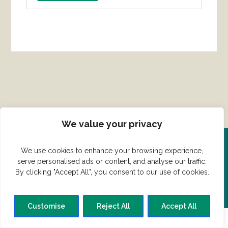
We value your privacy
We use cookies to enhance your browsing experience,
Del din ret her!
serve personalised ads or content, and analyse our traffic.
By clicking "Accept All", you consent to our use of cookies.
Har du en konge ret du vil dele?
Customise
Reject All
Accept All