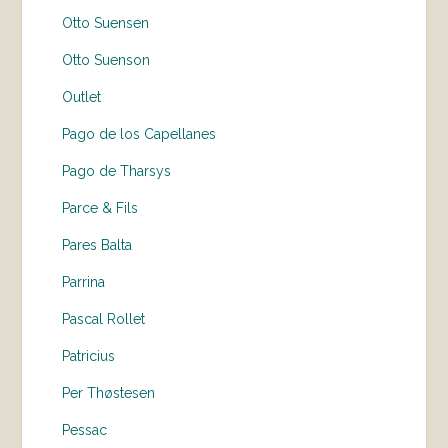
Otto Suensen
Otto Suenson
Outlet
Pago de los Capellanes
Pago de Tharsys
Parce & Fils
Pares Balta
Parrina
Pascal Rollet
Patricius
Per Thøstesen
Pessac