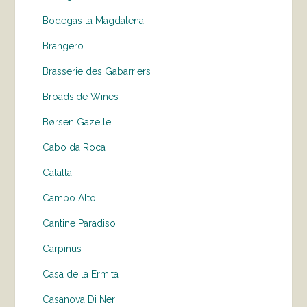
Bodegas la Magdalena
Brangero
Brasserie des Gabarriers
Broadside Wines
Børsen Gazelle
Cabo da Roca
Calalta
Campo Alto
Cantine Paradiso
Carpinus
Casa de la Ermita
Casanova Di Neri