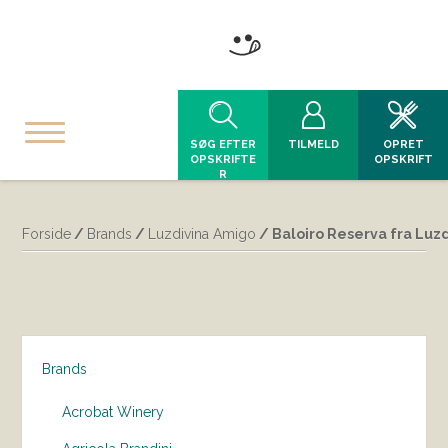
SØG EFTER
TILMELD
OPRET
OPSKRIFTE
OPSKRIFT
R
Forside
/
Brands
/
Luzdivina Amigo
/ Baloiro Reserva fra Luz
Brands
Acrobat Winery