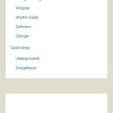
Wiegner
Wölffer Estate
Zafferano
Zillinger
Gastroshop
Ukategoriseret
Smagekasse