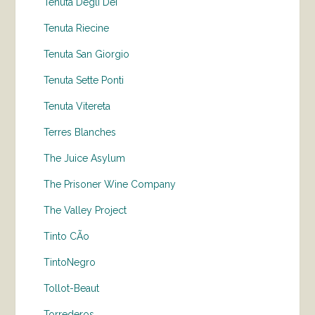
Tenuta Degli Dei
Tenuta Riecine
Tenuta San Giorgio
Tenuta Sette Ponti
Tenuta Vitereta
Terres Blanches
The Juice Asylum
The Prisoner Wine Company
The Valley Project
Tinto CÃo
TintoNegro
Tollot-Beaut
Torrederos