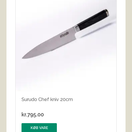
Surudo Chef kniv 20cm
kr.
795.00
KØB VARE