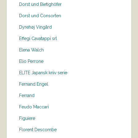
Dorst und Bietighöfer
Dorst und Consorten
Dyrehøj Vingård
Effegi Cavatappi srl
Elena Walch
Elio Perrone
ELITE Japansk kniv serie
Fernand Engel
Ferrand
Feudo Maccari
Figuiere
Florent Descombe