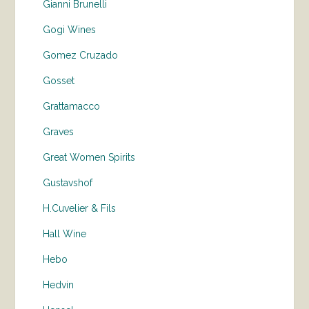
Gianni Brunelli
Gogi Wines
Gomez Cruzado
Gosset
Grattamacco
Graves
Great Women Spirits
Gustavshof
H.Cuvelier & Fils
Hall Wine
Hebo
Hedvin