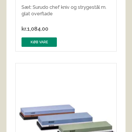
Sæt: Surudo chef kniv og strygestål m.
glat overflade
kr.
1,084.00
KØB VARE