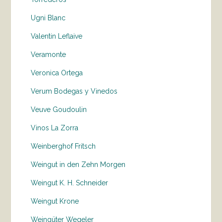
Ugni Blanc
Valentin Leflaive
Veramonte
Veronica Ortega
Verum Bodegas y Vinedos
Veuve Goudoulin
Vinos La Zorra
Weinberghof Fritsch
Weingut in den Zehn Morgen
Weingut K. H. Schneider
Weingut Krone
Weingüter Wegeler