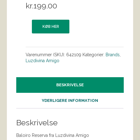
kr.
199.00
KØB HER
Varenummer (SKU):
642109
Kategorier:
Brands
,
Luzdivina Amigo
BESKRIVELSE
YDERLIGERE INFORMATION
Beskrivelse
Baloiro Reserva fra Luzdivina Amigo