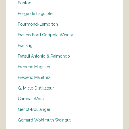
Fontodi
Forge de Laguiole
Fourmond-Lemorton
Francis Ford Coppola Winery
Frankrig
Fratelli Antonio & Raimondo
Frederic Magnien
Frederic Maletrez
G. Miclo Distillateur
Gambal Work
Génot-Boulanger
Gerhard Wohlmuth Weingut