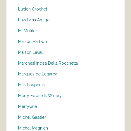
Lucien Crochet
Luzdivina Amigo
M. Molitor
Maison Harbour
Maison Lavau
Marchesi Incisa Della Rocchetta
Marques de Legarda
Mas Pouperas
Merry Edwards Winery
Merryvale
Michel Gassier
Michel Magnien