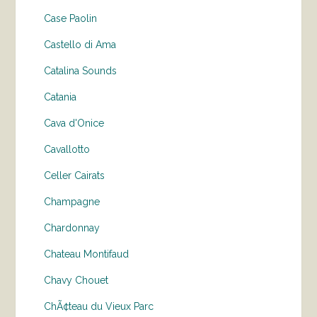
Case Paolin
Castello di Ama
Catalina Sounds
Catania
Cava d'Onice
Cavallotto
Celler Cairats
Champagne
Chardonnay
Chateau Montifaud
Chavy Chouet
ChÃ¢teau du Vieux Parc