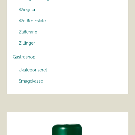
Wiegner
Wölffer Estate
Zafferano
Zillinger
Gastroshop
Ukategoriseret
Smagekasse