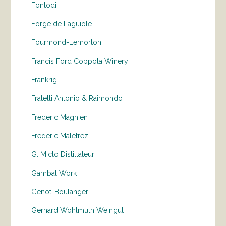
Fontodi
Forge de Laguiole
Fourmond-Lemorton
Francis Ford Coppola Winery
Frankrig
Fratelli Antonio & Raimondo
Frederic Magnien
Frederic Maletrez
G. Miclo Distillateur
Gambal Work
Génot-Boulanger
Gerhard Wohlmuth Weingut