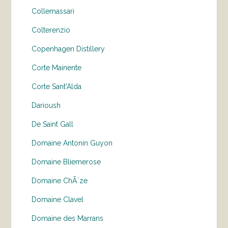
Collemassari
Colterenzio
Copenhagen Distillery
Corte Mainente
Corte Sant'Alda
Darioush
De Saint Gall
Domaine Antonin Guyon
Domaine Bliemerose
Domaine ChÃ¨ze
Domaine Clavel
Domaine des Marrans