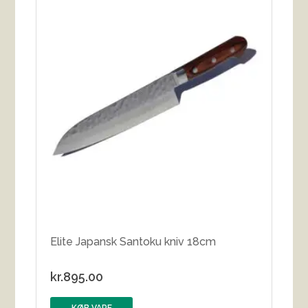
Elite Japansk Santoku kniv 18cm
kr.
895.00