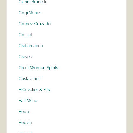
Gianni Brunelli
Gogi Wines
Gomez Cruzado
Gosset
Grattamacco
Graves
Great Women Spirits
Gustavshof
H.Cuvelier & Fils
Hall Wine
Hebo
Hedvin