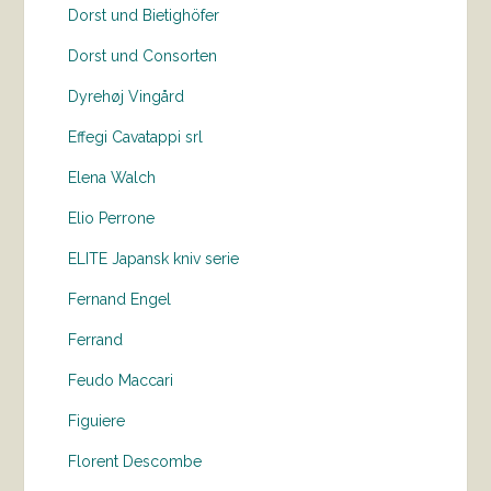
Dorst und Bietighöfer
Dorst und Consorten
Dyrehøj Vingård
Effegi Cavatappi srl
Elena Walch
Elio Perrone
ELITE Japansk kniv serie
Fernand Engel
Ferrand
Feudo Maccari
Figuiere
Florent Descombe