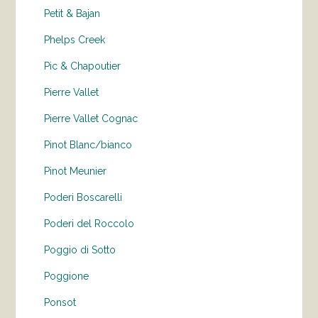
Petit & Bajan
Phelps Creek
Pic & Chapoutier
Pierre Vallet
Pierre Vallet Cognac
Pinot Blanc/bianco
Pinot Meunier
Poderi Boscarelli
Poderi del Roccolo
Poggio di Sotto
Poggione
Ponsot