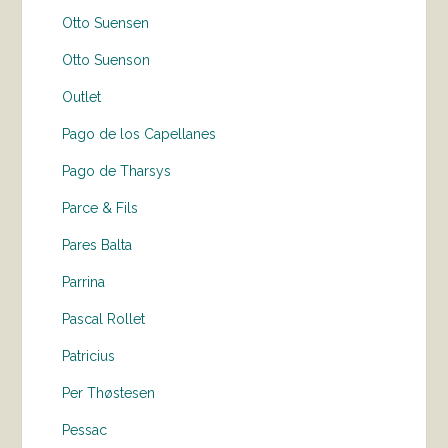
Otto Suensen
Otto Suenson
Outlet
Pago de los Capellanes
Pago de Tharsys
Parce & Fils
Pares Balta
Parrina
Pascal Rollet
Patricius
Per Thøstesen
Pessac