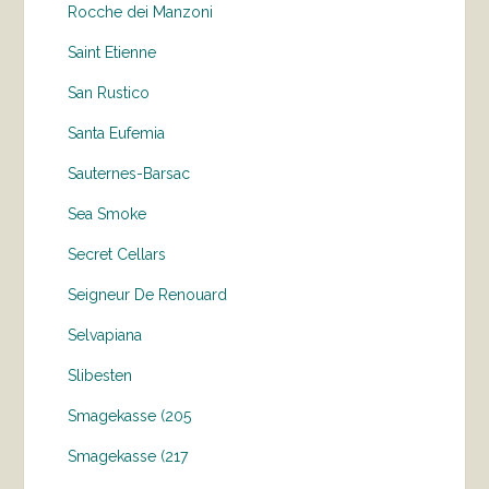
Rocche dei Manzoni
Saint Etienne
San Rustico
Santa Eufemia
Sauternes-Barsac
Sea Smoke
Secret Cellars
Seigneur De Renouard
Selvapiana
Slibesten
Smagekasse (205
Smagekasse (217