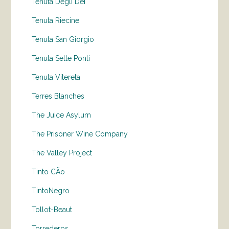
Tenuta Degli Dei
Tenuta Riecine
Tenuta San Giorgio
Tenuta Sette Ponti
Tenuta Vitereta
Terres Blanches
The Juice Asylum
The Prisoner Wine Company
The Valley Project
Tinto CÃo
TintoNegro
Tollot-Beaut
Torrederos