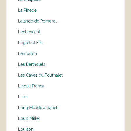
La Pinede
Lalande de Pomerol
Lecheneaut
Legret et Fils
Lemorton
Les Bertholets
Les Caves du Fournalet
Lingua Franca
Lisini
Long Meadow Ranch
Louis Millet
Louison