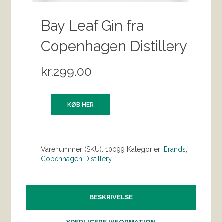
Bay Leaf Gin fra
Copenhagen Distillery
kr.
299.00
KØB HER
Varenummer (SKU):
10099
Kategorier:
Brands
,
Copenhagen Distillery
BESKRIVELSE
YDERLIGERE INFORMATION