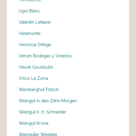
Ugni Blanc
Valentin Leflaive
Veramonte
Veronica Ortega
Verum Bodegas y Vinedos
Veuve Goudoulin
Vinos La Zorra
Weinberghof Fritsch
Weingut in den Zehn Morgen
Weingut K. H. Schneider
Weingut Krone
Weingüter Wegeler