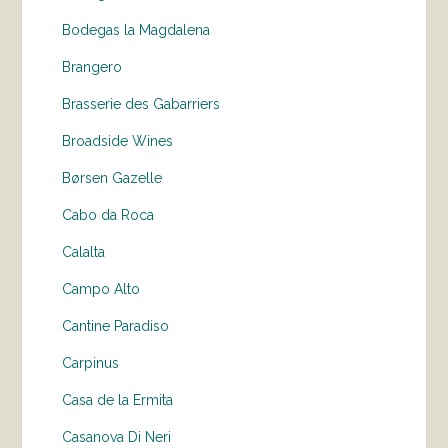
Bodegas la Magdalena
Brangero
Brasserie des Gabarriers
Broadside Wines
Børsen Gazelle
Cabo da Roca
Calalta
Campo Alto
Cantine Paradiso
Carpinus
Casa de la Ermita
Casanova Di Neri