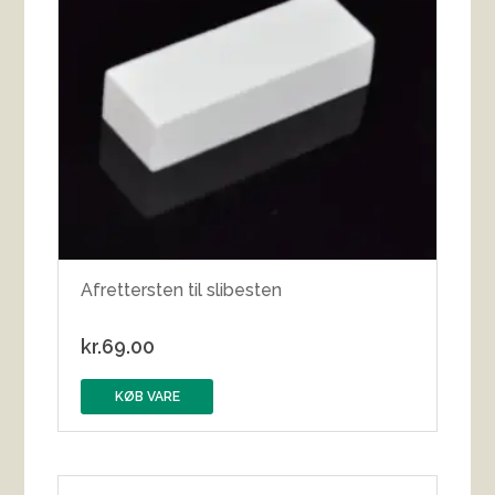
Afrettersten til slibesten
kr.
69.00
KØB VARE