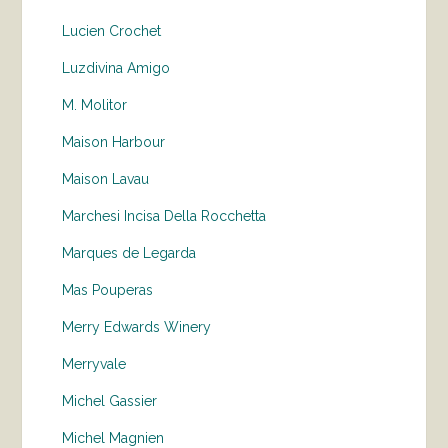
Lucien Crochet
Luzdivina Amigo
M. Molitor
Maison Harbour
Maison Lavau
Marchesi Incisa Della Rocchetta
Marques de Legarda
Mas Pouperas
Merry Edwards Winery
Merryvale
Michel Gassier
Michel Magnien