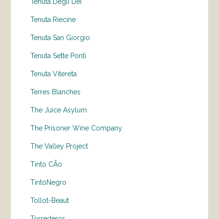
Tenuta Degli Dei
Tenuta Riecine
Tenuta San Giorgio
Tenuta Sette Ponti
Tenuta Vitereta
Terres Blanches
The Juice Asylum
The Prisoner Wine Company
The Valley Project
Tinto CÃo
TintoNegro
Tollot-Beaut
Torrederos