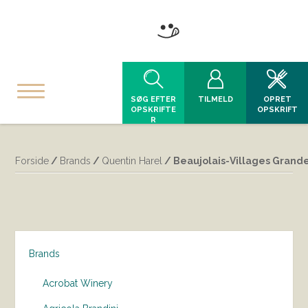
SØG EFTER
TILMELD
OPRET
OPSKRIFTE
OPSKRIFT
R
Forside
/
Brands
/
Quentin Harel
/ Beaujolais-Villages Grande
Brands
Acrobat Winery