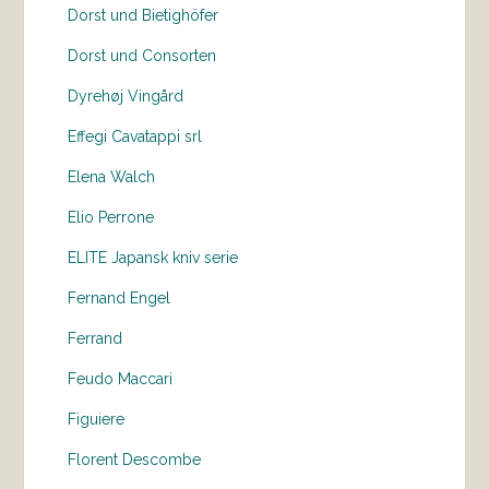
Dorst und Bietighöfer
Dorst und Consorten
Dyrehøj Vingård
Effegi Cavatappi srl
Elena Walch
Elio Perrone
ELITE Japansk kniv serie
Fernand Engel
Ferrand
Feudo Maccari
Figuiere
Florent Descombe