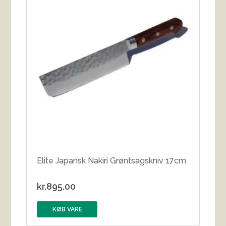
Elite Japansk Nakiri Grøntsagskniv 17cm
kr.
895.00
KØB VARE