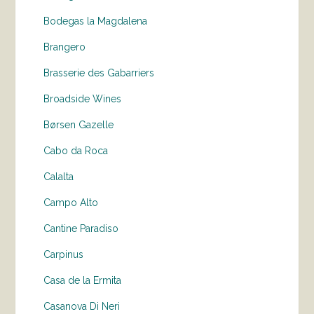
Bodegas la Magdalena
Brangero
Brasserie des Gabarriers
Broadside Wines
Børsen Gazelle
Cabo da Roca
Calalta
Campo Alto
Cantine Paradiso
Carpinus
Casa de la Ermita
Casanova Di Neri