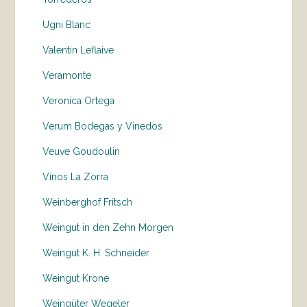
Ugni Blanc
Valentin Leflaive
Veramonte
Veronica Ortega
Verum Bodegas y Vinedos
Veuve Goudoulin
Vinos La Zorra
Weinberghof Fritsch
Weingut in den Zehn Morgen
Weingut K. H. Schneider
Weingut Krone
Weingüter Wegeler