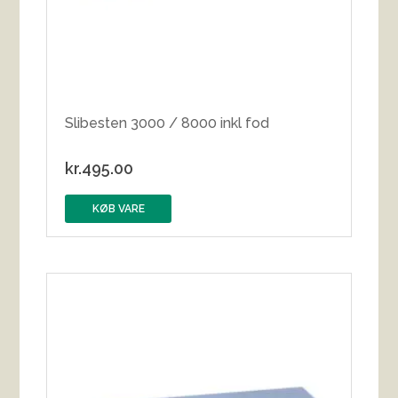
Slibesten 3000 / 8000 inkl fod
kr.
495.00
KØB VARE