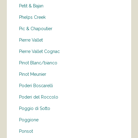
Petit & Bajan
Phelps Creek
Pic & Chapoutier
Pierre Vallet
Pierre Vallet Cognac
Pinot Blanc/bianco
Pinot Meunier
Poderi Boscarelli
Poderi del Roccolo
Poggio di Sotto
Poggione
Ponsot