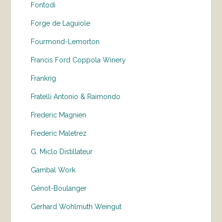
Fontodi
Forge de Laguiole
Fourmond-Lemorton
Francis Ford Coppola Winery
Frankrig
Fratelli Antonio & Raimondo
Frederic Magnien
Frederic Maletrez
G. Miclo Distillateur
Gambal Work
Génot-Boulanger
Gerhard Wohlmuth Weingut