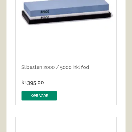
Slibesten 2000 / 5000 inkl fod
kr.
395.00
KØB VARE