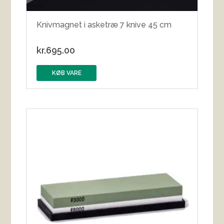
Knivmagnet i asketræ 7 knive 45 cm
kr.
695.00
KØB VARE