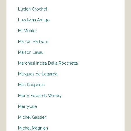
Lucien Crochet
Luzdivina Amigo
M. Molitor
Maison Harbour
Maison Lavau
Marchesi Incisa Della Rocchetta
Marques de Legarda
Mas Pouperas
Merry Edwards Winery
Merryvale
Michel Gassier
Michel Magnien