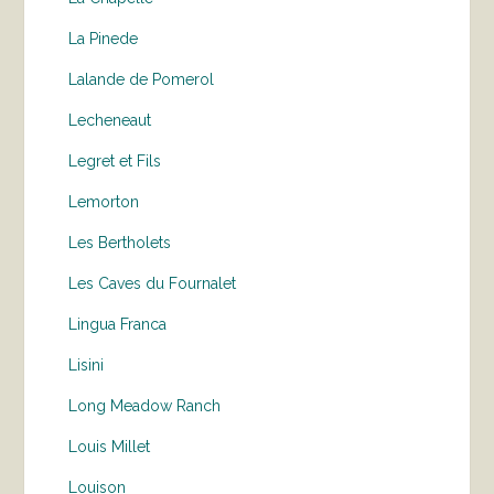
La Pinede
Lalande de Pomerol
Lecheneaut
Legret et Fils
Lemorton
Les Bertholets
Les Caves du Fournalet
Lingua Franca
Lisini
Long Meadow Ranch
Louis Millet
Louison