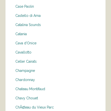
Case Paolin
Castello di Ama
Catalina Sounds
Catania
Cava d'Onice
Cavallotto
Celler Cairats
Champagne
Chardonnay
Chateau Montifaud
Chavy Chouet
ChÃ¢teau du Vieux Parc