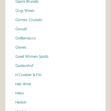
Gianni Brunelli
Gogi Wines
Gomez Cruzado
Gosset
Grattamacco
Graves
Great Women Spirits
Gustavshof
H.Cuvelier & Fils
Hall Wine
Hebo
Hedvin