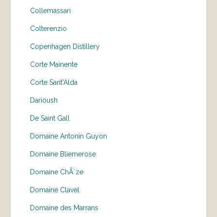
Collemassari
Colterenzio
Copenhagen Distillery
Corte Mainente
Corte Sant'Alda
Darioush
De Saint Gall
Domaine Antonin Guyon
Domaine Bliemerose
Domaine ChÃ¨ze
Domaine Clavel
Domaine des Marrans