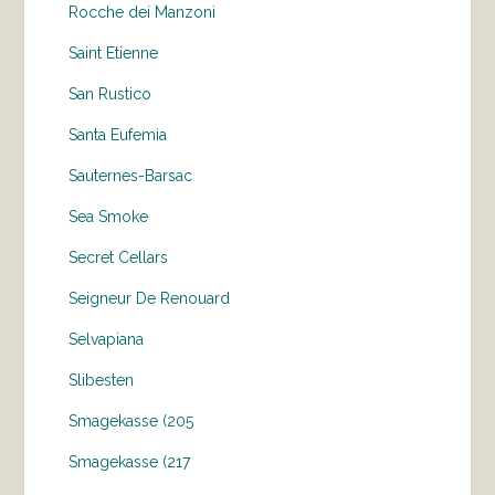
Rocche dei Manzoni
Saint Etienne
San Rustico
Santa Eufemia
Sauternes-Barsac
Sea Smoke
Secret Cellars
Seigneur De Renouard
Selvapiana
Slibesten
Smagekasse (205
Smagekasse (217