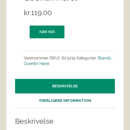
kr.
119.00
KØB HER
Varenummer (SKU):
603219
Kategorier:
Brands
,
Quentin Harel
BESKRIVELSE
YDERLIGERE INFORMATION
Beskrivelse