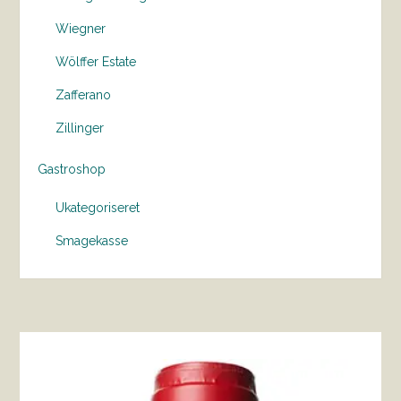
Wiegner
Wölffer Estate
Zafferano
Zillinger
Gastroshop
Ukategoriseret
Smagekasse