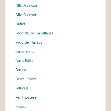
Otto Suensen
Otto Suenson
Outlet
Pago de los Capellanes
Pago de Tharsys
Parce & Fils
Pares Balta
Parrina
Pascal Rollet
Patricius
Per Thøstesen
Pessac