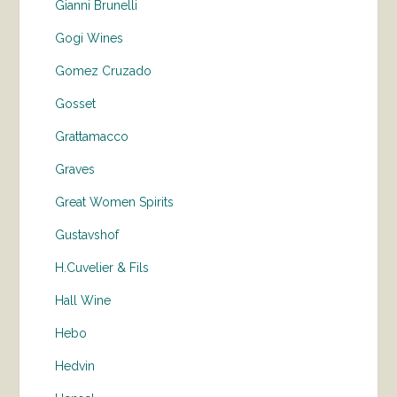
Gianni Brunelli
Gogi Wines
Gomez Cruzado
Gosset
Grattamacco
Graves
Great Women Spirits
Gustavshof
H.Cuvelier & Fils
Hall Wine
Hebo
Hedvin