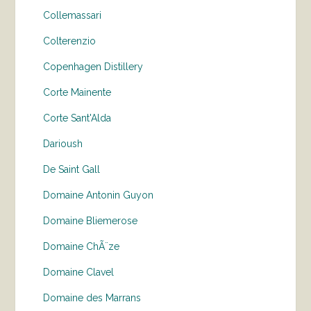
Collemassari
Colterenzio
Copenhagen Distillery
Corte Mainente
Corte Sant'Alda
Darioush
De Saint Gall
Domaine Antonin Guyon
Domaine Bliemerose
Domaine ChÃ¨ze
Domaine Clavel
Domaine des Marrans