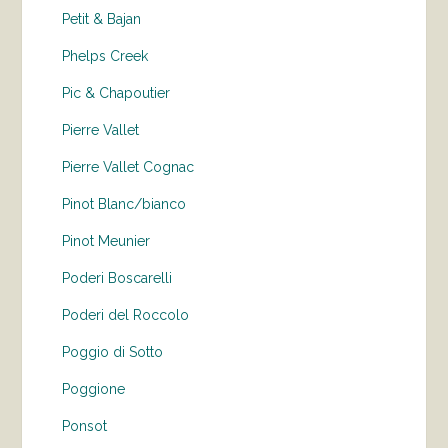
Petit & Bajan
Phelps Creek
Pic & Chapoutier
Pierre Vallet
Pierre Vallet Cognac
Pinot Blanc/bianco
Pinot Meunier
Poderi Boscarelli
Poderi del Roccolo
Poggio di Sotto
Poggione
Ponsot