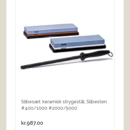
Slibesæt: keramisk strygestål, Slibesten
#400/1000 #2000/5000
kr.
987.00