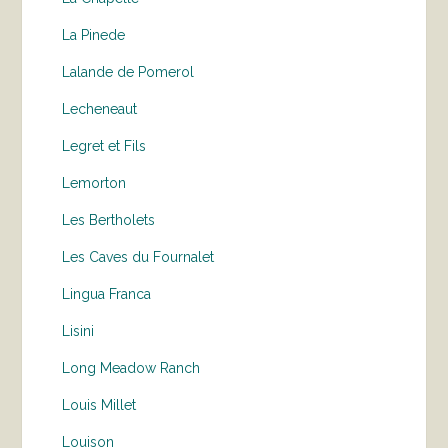
La Pinede
Lalande de Pomerol
Lecheneaut
Legret et Fils
Lemorton
Les Bertholets
Les Caves du Fournalet
Lingua Franca
Lisini
Long Meadow Ranch
Louis Millet
Louison