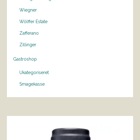
Wiegner
Wölffer Estate
Zafferano
Zillinger
Gastroshop
Ukategoriseret
Smagekasse