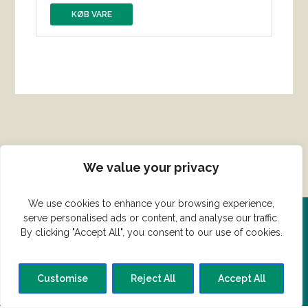
KØB VARE
We value your privacy
We use cookies to enhance your browsing experience,
serve personalised ads or content, and analyse our traffic.
Del din ret her!
By clicking "Accept All", you consent to our use of cookies.
Har du en konge ret du vil dele?
Customise
Reject All
Accept All