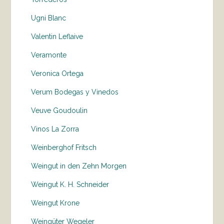
Ugni Blanc
Valentin Leflaive
Veramonte
Veronica Ortega
Verum Bodegas y Vinedos
Veuve Goudoulin
Vinos La Zorra
Weinberghof Fritsch
Weingut in den Zehn Morgen
Weingut K. H. Schneider
Weingut Krone
Weingüter Wegeler