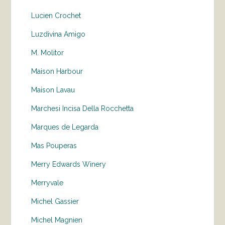
Lucien Crochet
Luzdivina Amigo
M. Molitor
Maison Harbour
Maison Lavau
Marchesi Incisa Della Rocchetta
Marques de Legarda
Mas Pouperas
Merry Edwards Winery
Merryvale
Michel Gassier
Michel Magnien