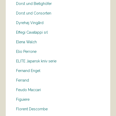
Dorst und Bietighöfer
Dorst und Consorten
Dyrehøj Vingård
Effegi Cavatappi srl
Elena Walch
Elio Perrone
ELITE Japansk kniv serie
Fernand Engel
Ferrand
Feudo Maccari
Figuiere
Florent Descombe