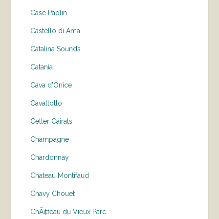
Case Paolin
Castello di Ama
Catalina Sounds
Catania
Cava d'Onice
Cavallotto
Celler Cairats
Champagne
Chardonnay
Chateau Montifaud
Chavy Chouet
ChÃ¢teau du Vieux Parc