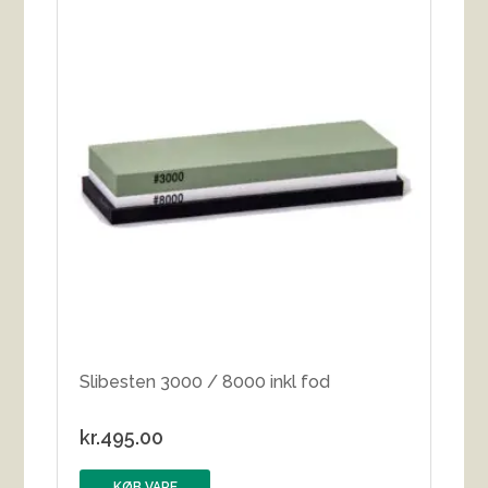
Slibesten 3000 / 8000 inkl fod
kr.
495.00
KØB VARE