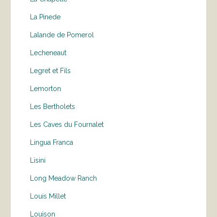
La Pinede
Lalande de Pomerol
Lecheneaut
Legret et Fils
Lemorton
Les Bertholets
Les Caves du Fournalet
Lingua Franca
Lisini
Long Meadow Ranch
Louis Millet
Louison