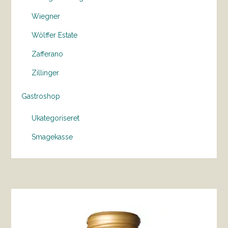
Wiegner
Wölffer Estate
Zafferano
Zillinger
Gastroshop
Ukategoriseret
Smagekasse