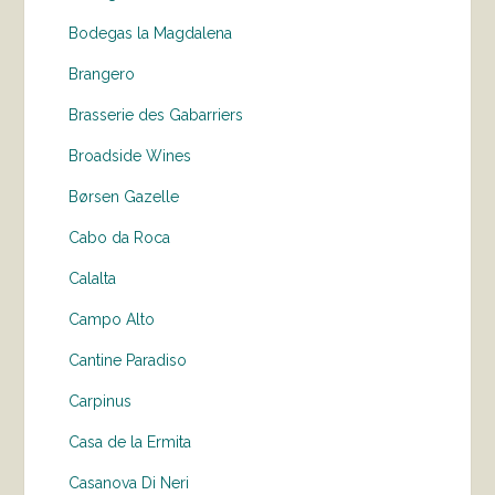
Bodegas la Magdalena
Brangero
Brasserie des Gabarriers
Broadside Wines
Børsen Gazelle
Cabo da Roca
Calalta
Campo Alto
Cantine Paradiso
Carpinus
Casa de la Ermita
Casanova Di Neri