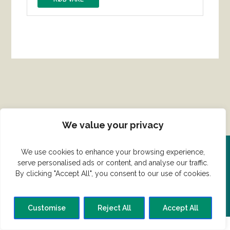
We value your privacy
We use cookies to enhance your browsing experience,
Del din ret her!
serve personalised ads or content, and analyse our traffic.
By clicking "Accept All", you consent to our use of cookies.
Har du en konge ret du vil dele?
Customise
Reject All
Accept All