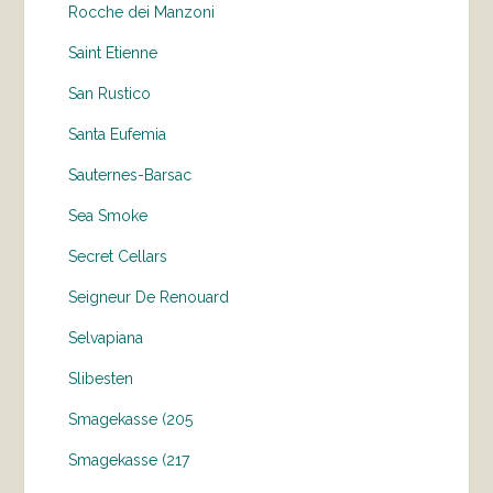
Rocche dei Manzoni
Saint Etienne
San Rustico
Santa Eufemia
Sauternes-Barsac
Sea Smoke
Secret Cellars
Seigneur De Renouard
Selvapiana
Slibesten
Smagekasse (205
Smagekasse (217