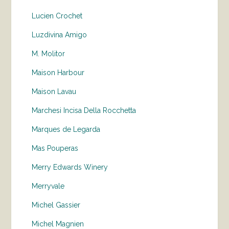
Lucien Crochet
Luzdivina Amigo
M. Molitor
Maison Harbour
Maison Lavau
Marchesi Incisa Della Rocchetta
Marques de Legarda
Mas Pouperas
Merry Edwards Winery
Merryvale
Michel Gassier
Michel Magnien