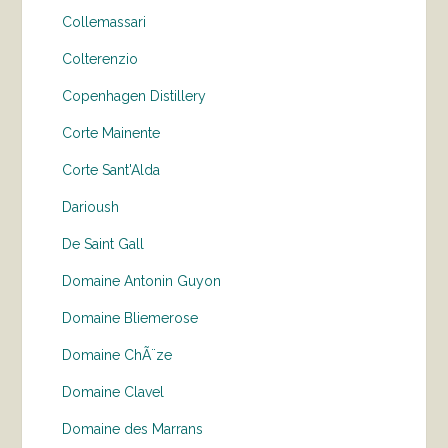
Collemassari
Colterenzio
Copenhagen Distillery
Corte Mainente
Corte Sant'Alda
Darioush
De Saint Gall
Domaine Antonin Guyon
Domaine Bliemerose
Domaine ChÃ¨ze
Domaine Clavel
Domaine des Marrans