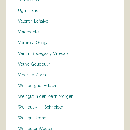
Ugni Blanc
Valentin Leflaive
Veramonte
Veronica Ortega
Verum Bodegas y Vinedos
Veuve Goudoulin
Vinos La Zorra
Weinberghof Fritsch
Weingut in den Zehn Morgen
Weingut K. H. Schneider
Weingut Krone
Weingüter Wegeler