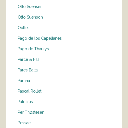
Otto Suensen
Otto Suenson
Outlet
Pago de los Capellanes
Pago de Tharsys
Parce & Fils
Pares Balta
Parrina
Pascal Rollet
Patricius
Per Thøstesen
Pessac