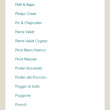
Petit & Bajan
Phelps Creek
Pic & Chapoutier
Pierre Vallet
Pierre Vallet Cognac
Pinot Blanc/bianco
Pinot Meunier
Poderi Boscarelli
Poderi del Roccolo
Poggio di Sotto
Poggione
Ponsot