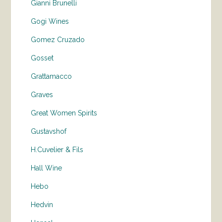
Gianni Brunelli
Gogi Wines
Gomez Cruzado
Gosset
Grattamacco
Graves
Great Women Spirits
Gustavshof
H.Cuvelier & Fils
Hall Wine
Hebo
Hedvin