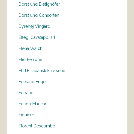
Dorst und Bietighöfer
Dorst und Consorten
Dyrehøj Vingård
Effegi Cavatappi srl
Elena Walch
Elio Perrone
ELITE Japansk kniv serie
Fernand Engel
Ferrand
Feudo Maccari
Figuiere
Florent Descombe