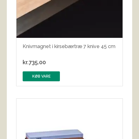
Knivmagnet i kirsebærtræ 7 knive 45 cm
kr.
735.00
KØB VARE