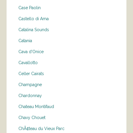
Case Paolin
Castello di Ama
Catalina Sounds
Catania
Cava d'Onice
Cavallotto
Celler Cairats
Champagne
Chardonnay
Chateau Montifaud
Chavy Chouet
ChÃ¢teau du Vieux Parc