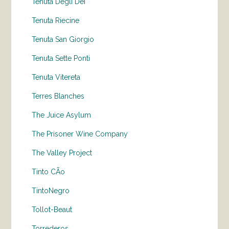
Tenuta Degli Dei
Tenuta Riecine
Tenuta San Giorgio
Tenuta Sette Ponti
Tenuta Vitereta
Terres Blanches
The Juice Asylum
The Prisoner Wine Company
The Valley Project
Tinto CÃo
TintoNegro
Tollot-Beaut
Torrederos