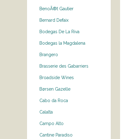
BenoÃ®t Gautier
Bernard Defaix
Bodegas De La Riva
Bodegas la Magdalena
Brangero
Brasserie des Gabarriers
Broadside Wines
Børsen Gazelle
Cabo da Roca
Calalta
Campo Alto
Cantine Paradiso