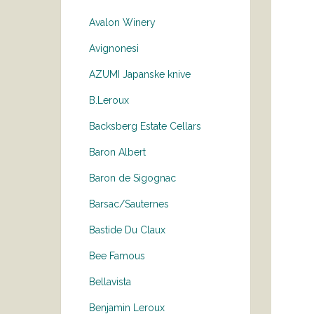
Avalon Winery
Avignonesi
AZUMI Japanske knive
B.Leroux
Backsberg Estate Cellars
Baron Albert
Baron de Sigognac
Barsac/Sauternes
Bastide Du Claux
Bee Famous
Bellavista
Benjamin Leroux