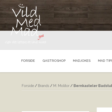
FORSIDE
GASTROSHOP
MADJOKES
MAD TIP
Forside
/
Brands
/
M. Molitor
/ Bernkasteler Badstub