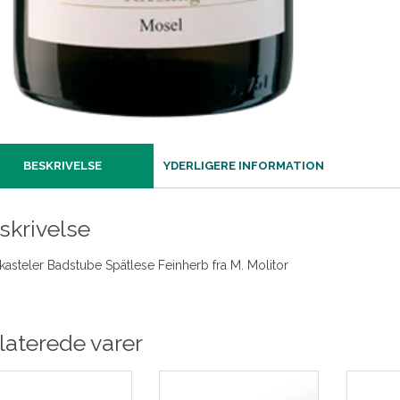
BESKRIVELSE
YDERLIGERE INFORMATION
skrivelse
kasteler Badstube Spätlese Feinherb fra M. Molitor
laterede varer