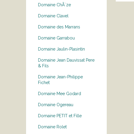
Domaine ChÃ¨ze
Domaine Clavel
Domaine des Marrans
Domaine Garrabou
Domaine Jaulin-Plasintin
Domaine Jean Dauvissat Pere
& Fils
Domaine Jean-Philippe
Fichet
Domaine Mee Godard
Domaine Ogereau
Domaine PETIT et Fille
Domaine Rolet