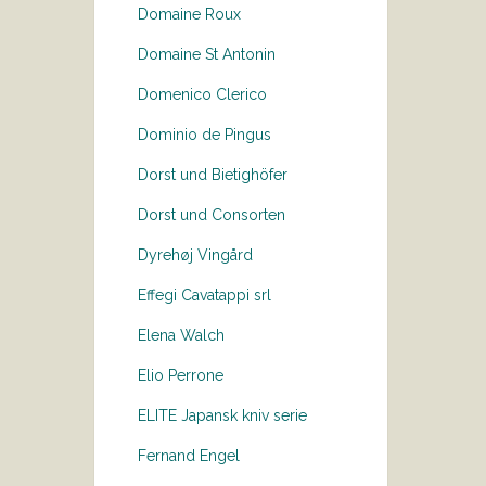
Domaine Roux
Domaine St Antonin
Domenico Clerico
Dominio de Pingus
Dorst und Bietighöfer
Dorst und Consorten
Dyrehøj Vingård
Effegi Cavatappi srl
Elena Walch
Elio Perrone
ELITE Japansk kniv serie
Fernand Engel