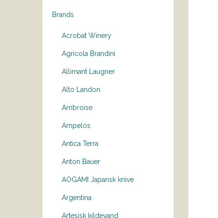
Brands
Acrobat Winery
Agricola Brandini
Allimant Laugner
Alto Landon
Ambroise
Ampelos
Antica Terra
Anton Bauer
AOGAMI Japansk knive
Argentina
Artesisk kildevand