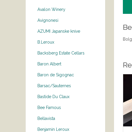
Avalon Winery
Avignonesi
Be
AZUMI Japanske knive
Bolg
B.Leroux
Backsberg Estate Cellars
Re
Baron Albert
Baron de Sigognac
Barsac/Sauternes
Bastide Du Claux
Bee Famous
Bellavista
Benjamin Leroux