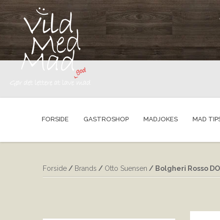
FORSIDE
GASTROSHOP
MADJOKES
MAD TIP
Forside
/
Brands
/
Otto Suensen
/ Bolgheri Rosso D