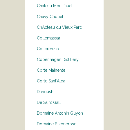
Chateau Montifaud
Chavy Chouet
ChÃ¢teau du Vieux Parc
Collemassari
Colterenzio
Copenhagen Distillery
Corte Mainente
Corte Sant'Alda
Darioush
De Saint Gall
Domaine Antonin Guyon
Domaine Bliemerose