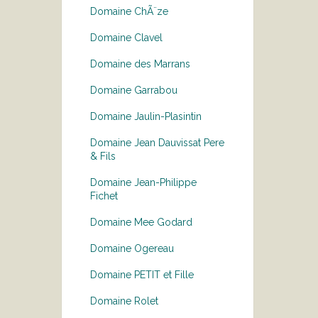
Domaine ChÃ¨ze
Domaine Clavel
Domaine des Marrans
Domaine Garrabou
Domaine Jaulin-Plasintin
Domaine Jean Dauvissat Pere
& Fils
Domaine Jean-Philippe
Fichet
Domaine Mee Godard
Domaine Ogereau
Domaine PETIT et Fille
Domaine Rolet