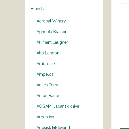
Brands
Acrobat Winery
Agricola Brandini
Allimant Laugner
Alto Landon
Ambroise
Ampelos
Antica Terra
Anton Bauer
AOGAMI Japansk knive
Argentina
Artesisk kildevand