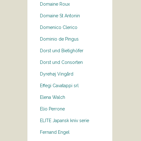
Domaine Roux
Domaine St Antonin
Domenico Clerico
Dominio de Pingus
Dorst und Bietighöfer
Dorst und Consorten
Dyrehøj Vingård
Effegi Cavatappi srl
Elena Walch
Elio Perrone
ELITE Japansk kniv serie
Fernand Engel