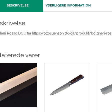
BESKRIVELSE
YDERLIGERE INFORMATION
skrivelse
heri Rosso DOC fra https://ottosuenson.dk/da/produkt/bolgheri-ro
laterede varer